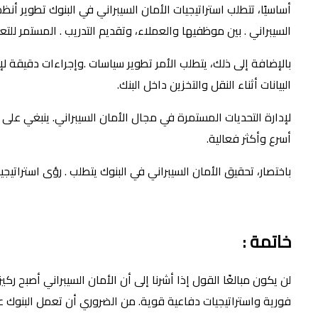
أساسيًا، تتطلب استراتيجيات الأمان السيبراني في البنوك تطوير أ
السيبراني . بين موظفيها والعملاء، وتقديم التدريب . المستمر للت
بالإضافة إلى ذلك، يتطلب الأمر تطوير سياسات .وإجراءات دقيقة لإ
البيانات أثناء النقل والتخزين داخل البنك.
لإدارة التحديات المستمرة في مجال الأمان السيبراني. ينبغي على 
أسرع وأكثر فعالية.
باختصار، تحقيق الأمان السيبراني في البنوك يتطلب . رؤى استراتيج
خاتمة :
لن يكون مبالغًا القول إذا أشرنا إلى أن الأمان السيبراني أصبح ر
فورية واستراتيجيات دفاعية قوية. من الضروري أن تعمل البنوك على