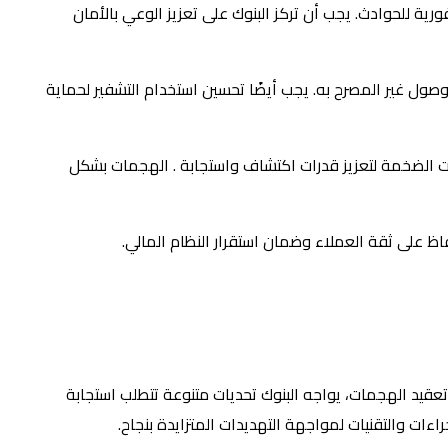
رية للحوادث. يجب أن تركز البنوك على تعزيز الوعي بالأمان
لوصول غير المصرح به. يجب أيضًا تحسين استخدام التشفير لحماية
ليلات الضخمة لتعزيز قدرات اكتشاف واستجابة . الهجمات بشكل
فاظ على ثقة العملاء وضمان استقرار النظام المالي.
وتعقيد الهجمات، يواجه البنوك تحديات متنوعة تتطلب استجابة
ءات والتقنيات لمواجهة التهديدات المتزايدة بنجاح.