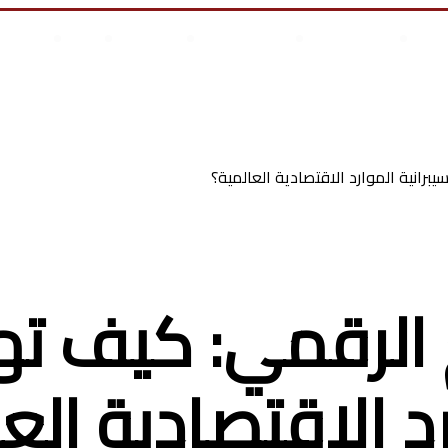
علوم وتكنولوجيا
انجازات السيسى
أخر المقالات
من نحن
أتصل بن
س أطفال
رانية الموارد الاقتصادية العالمية؟
 الرقمي: كيف ت
رد الاقتصادية الع