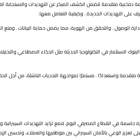
نظمة دفاعية متقدمة تتضمن الكشف المبكر عن التهديدات والاستجابة الفو
عرف على التهديدات الجديدة . وكيفية التعامل معها.
دارة الوصول . والتحقق من الهوية، مما يضمن حماية البيانات . ومنع ا
البنوك الاستثمار في التكنولوجيا الحديثة مثل الذكاء الاصطناعي والتح
ية متقدمة واستعدادًا . مستمرًا لمواجهة التحديات الناشئة، من أجل الح
كيزة حاسمة في القطاع المصرفي اليوم. فمع تزايد التهديدات السيبرانية 
 تعزيز الوعي بالأمان السيبراني بين موظفيها والعملاء، وتحسين الإجرا