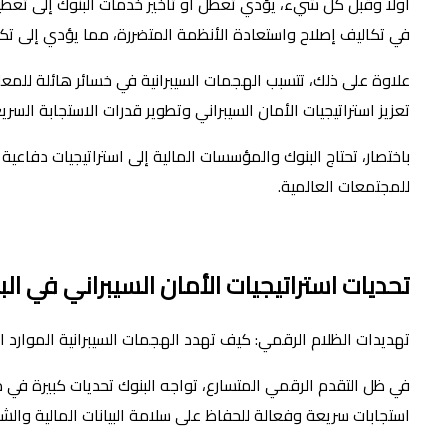
أولًا وقبل كل شيء، يؤدي تعطل أو تأخير خدمات البنوك إلى تعط
في تكاليف إصلاح واستعادة الأنظمة المتضررة، مما يؤدي إلى تكب
علاوة على ذلك، تتسبب الهجمات السيبرانية في خسائر هائلة للمعلو
تعزيز استراتيجيات الأمان السيبراني وتطوير قدرات الاستجابة السري
باختصار، تحتاج البنوك والمؤسسات المالية إلى استراتيجيات دفاعي
للمجتمعات العالمية.
تحديات استراتيجيات الأمان السيبراني في الب
تهديدات الظلام الرقمي: كيف تهدد الهجمات السيبرانية الموارد ال
في ظل التقدم الرقمي المتسارع، تواجه البنوك تحديات كبيرة في مج
استجابات سريعة وفعالة للحفاظ على سلامة البيانات المالية وال