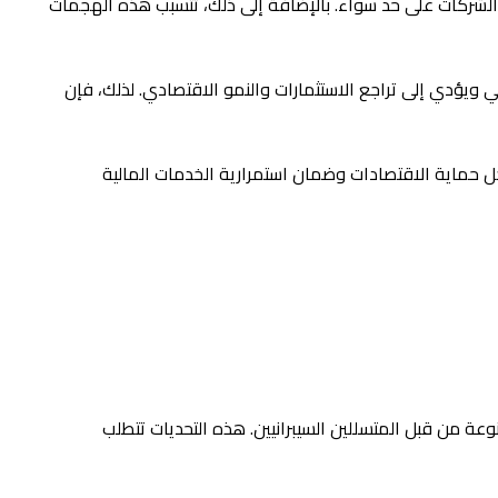
الشركات على حد سواء. بالإضافة إلى ذلك، تتسبب هذه الهجمات
ي ويؤدي إلى تراجع الاستثمارات والنمو الاقتصادي. لذلك، فإن
أجل حماية الاقتصادات وضمان استمرارية الخدمات المالية
وعة من قبل المتسللين السيبرانيين. هذه التحديات تتطلب