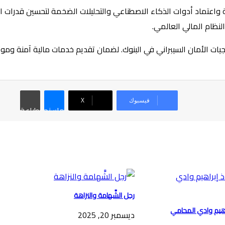
ة واعتماد أدوات الذكاء الاصطناعي والتحليلات الضخمة لتحسين قدرات ال
لنظام المالي العالمي.
اتيجيات الأمان السيبراني في البنوك. لضمان تقديم خدمات مالية آمنة وم
فيسبوك
‫X
ماسنجر
طباعة
رجل الشَّهامة والنزاهة
اهيم وادي المحامي
ديسمبر 20, 2025