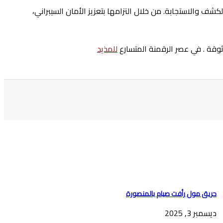
كشف والاستجابة. من خلال التزامها بتعزيز الأمان السيبراني،
وثوقة . في عصر الرقمنة المتسارع
للمذيد
حريق مول رأفت صيام بالمنصورة
ديسمبر 3, 2025