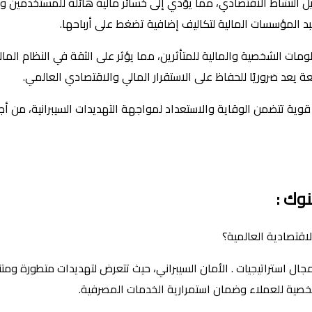
يل النشاط الاقتصادي، مما يؤدي إلى خسائر مالية هائلة للمستخدمين و
د المؤسسات المالية لتكاليف إضافية تضغط على أرباحها.
مات الشخصية والمالية للمتأثرين، مما يؤثر على الثقة في النظام المال
عة يعد ضروريًا للحفاظ على الاستقرار المالي والاقتصادي العالمي.
ة قوية تتضمن الوقاية والاستعداد لمواجهة التهديدات السيبرانية، من 
نوك :
اقتصادية العالمية؟
ال استراتيجيات . الأمان السيبراني، حيث تتعرض لتهديدات متطورة ومتن
شخصية للعملاء وضمان استمرارية الخدمات المصرفية.