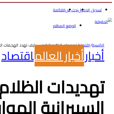
تسجيل الدخول
بحث عن
القائمة
الرئيسية
الصحة والجمال
تسوق ملاب
الوضع المظلم
الرئيسية
/
اقتصاد
/
تهديدات الظلام الرقمي: كيف تهدد الهجمات السيب
أخبار
أخبار العالم
اقتصاد
تهديدات الظلام
السيبرانية الموا