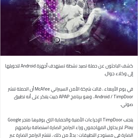
كشف الباحثون عن حملة تصيد نشطة تستهدف أجهزة Android لتحويلها
إلى وكلاء جوال.
في يوم الأربعاء ، قالت شركة الأمن السيبراني McAfee أن الحملة تنشر
Android / TimpDoor ، وهو برنامج APAP خبيث يتنكر على أنه تطبيق
صوتي.
يتجنب TimpDoor الإجراءات الأمنية والحماية التي يوفرها متجر Google
Play. لم يحاول المهاجمون وراء البرامج الضارة استضافة برامجهم
الضارة في مستودع التطبيقات ؛ بدلاً من ذلك ، تنتشر البرامج الضارة عبر