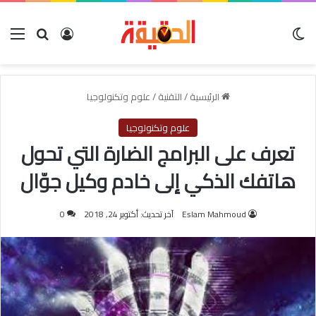
الوضع المظلم
بحث عن
تسجيل الدخو
الق
الرئيسية
/
التقنية
/
علوم وتكنولوجيا
علوم وتكنولوجيا
تعرف على البرامج الضارة التي تحول
هاتفك الذكي إلى خادم وكيل جوّال
Eslam Mahmoud
آخر تحديث: أكتوبر 24, 2018
0