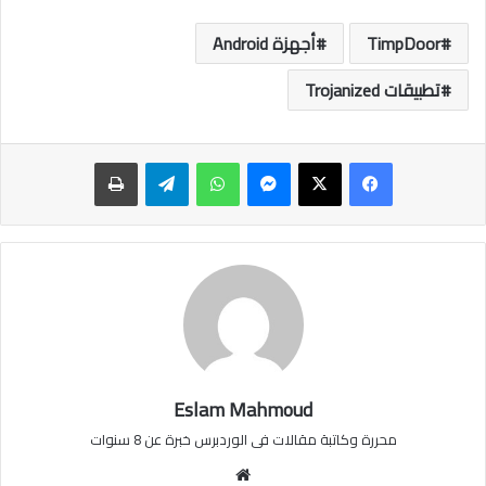
TimpDoor
أجهزة Android
تطبيقات Trojanized
ماسنجر
واتساب
تيلقرام
طباعة
Eslam Mahmoud
محررة وكاتبة مقالات فى الوردبرس خبرة عن 8 سنوات
موقع