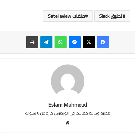
تطبيق Slack
ملفات Satellaview
ماسنجر
واتساب
تيلقرام
طباعة
Eslam Mahmoud
محررة وكاتبة مقالات فى الوردبرس خبرة عن 8 سنوات
موقع
الويب