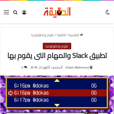
الوضع المظلم
بحث عن
تسجيل الدخو
الق
الرئيسية
/
التقنية
/
علوم وتكنولوجيا
علوم وتكنولوجيا
تطبيق Slack والمهام التى يقوم بها
Eslam Mahmoud
آخر تحديث: أكتوبر 22, 2018
0