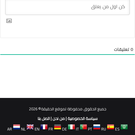
0
تعليقات
جميع الحقوق محفوظة لموقع الحقيقة© 2026
سياسة الخصوصية
|
من نحن
|
اتصل بنا
AR
NL
EN
FR
DE
IT
PT
RU
ES