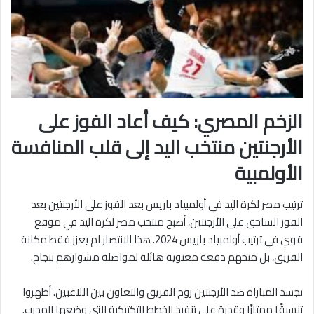
الزخم المصري: كيف أعاد الفوز على
الأرجنتين منتخب اليد إلى قلب المنافسة
الأولمبية
ترتيب مصر لكرة اليد في أولمبياد باريس بعد الفوز على الأرجنتين بعد
الفوز الساحق على الأرجنتين، أصبح منتخب مصر لكرة اليد في موقع
قوي في ترتيب أولمبياد باريس 2024. هذا الانتصار لم يعزز فقط مكانة
الفريق، بل منحهم دفعة معنوية هائلة لمواصلة مشوارهم بنجاح.
تجسد المباراة ضد الأرجنتين روح الفريق والتعاون بين اللاعبين. أظهروا
تنسيقًا ممتازًا وقدرة على تنفيذ الخطط التكتيكية التي وضعها المدرب.