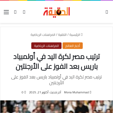
الوضع المظلم
بحث عن
تسجيل الدخول
الق
الرئيسية
/
التقنية
/
المراهنات الرياضية
أخبار العالم
المراهنات الرياضية
ترتيب مصر لكرة اليد في أولمبياد
باريس بعد الفوز على الأرجنتين
ترتيب مصر لكرة اليد في أولمبياد باريس بعد الفوز على
الأرجنتين
Mona Muhammad
آخر تحديث: أكتوبر 21, 2025
0