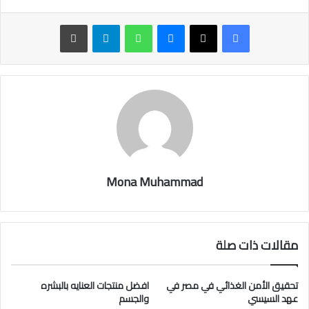
ماسنجر
واتساب
تيلقرام
طباعة
Mona Muhammad
مقالات ذات صلة
تحقيق الأمن الغذائي في مصر في
افضل منتجات العنايه بالبشره
عهد السيسي
والجسم