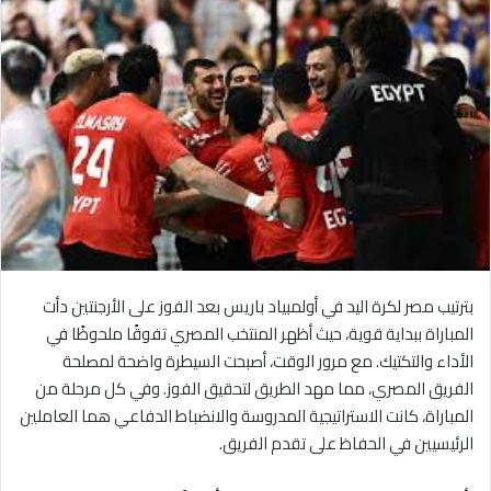
بترتيب مصر لكرة اليد في أولمبياد باريس بعد الفوز على الأرجنتين دأت
المباراة ببداية قوية، حيث أظهر المنتخب المصري تفوقًا ملحوظًا في
الأداء والتكتيك. مع مرور الوقت، أصبحت السيطرة واضحة لمصلحة
الفريق المصري، مما مهد الطريق لتحقيق الفوز. وفي كل مرحلة من
المباراة، كانت الاستراتيجية المدروسة والانضباط الدفاعي هما العاملين
الرئيسيين في الحفاظ على تقدم الفريق.