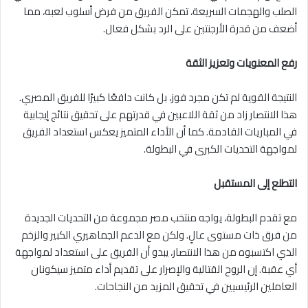
الصلب والهجمات السريعة، تمكن الفريق من فرض أسلوب لعبه، مما
أضعف من قدرة الأرجنتين على الرد بشكل فعال.
رفع المعنويات وتعزيز الثقة
النتيجة القوية لم تكن مجرد فوز، بل كانت دافعًا كبيرًا للفريق المصري.
هذا الانتصار زاد من ثقة اللاعبين في قدرتهم على تحقيق نتائج إيجابية
في المباريات القادمة. كما أن الأداء المتميز يعكس استعداد الفريق
لمواجهة التحديات الكبرى في البطولة.
التطلع إلى المستقبل
مع تقدم البطولة، يواجه منتخب مصر مجموعة من التحديات الجديدة
من فرق ذات مستوى عالٍ. ولكن مع الدعم الجماهيري الكبير والزخم
الذي اكتسبوه من هذا الانتصار، يبدو أن الفريق على استعداد لمواجهة
أي عقبة. إن الروح القتالية والإصرار على تقديم أداء متميز سيكونان
العاملين الرئيسيين في تحقيق المزيد من النجاحات.