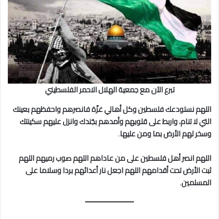
تبرع الآن مع جمعية الهلال الاحمر الفلسطيني
اللهم نستودعك فلسطين وكل أهالي غزّة فانصرهم واحفظهم بعينك
التي لا تنام، واربط على قلوبهم وأمدهم بجُندك وانزل عليهم سكينتك
وسخر لهم الأرض بما ومن عليها
.
اللهم انصر أهل فلسطين على من عاداهم اللهم صوب رميهم اللهم
ثبت الأرض تحت أقدامهم اللهم اجعل نار أعدائهم بردا وسلاما على
المسلمين
.