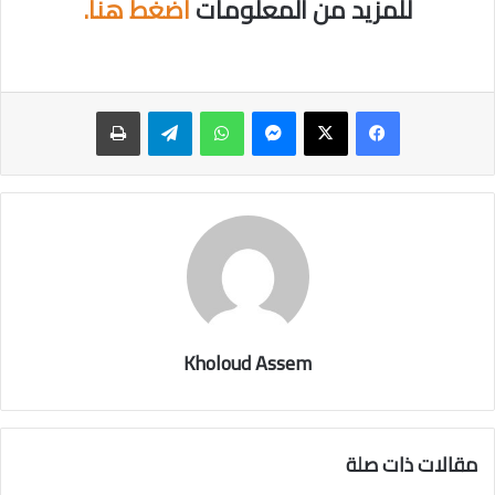
للمزيد من المعلومات
اضغط هنا.
ماسنجر
واتساب
تيلقرام
طباعة
Kholoud Assem
مقالات ذات صلة