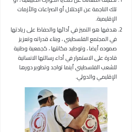
تلك الناجمة عن الإحتلال أو الصراعات والأزمات
الإقليمية.
هدفها هو التميز في أدائها والحفاظ على ريادتها
في المجتمع الفلسطيني ، وبناء قدراته وتعزيز
صموده أيضا ، وتوطيد مكانتها ، كجمعية وطنية
قادرة على الاستمرار في أداء رسالتها الانسانية
للشعب الفلسطيني أينما تواجد وتطوير دورها
الإقليمي والدولي.