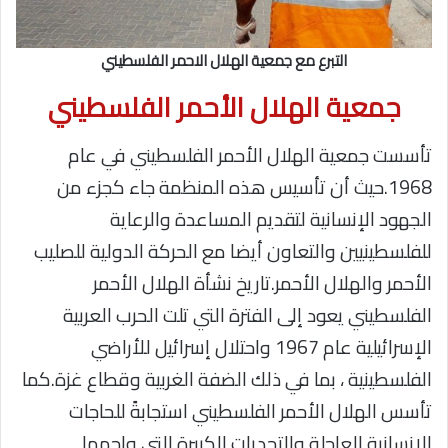
التبرع مع جمعية الهلال الاحمر الفلسطيني
جمعية الهلال الأحمر الفلسطيني
تأسست جمعية الهلال الأحمر الفلسطيني في عام
1968.حيث أن تأسيس هذه المنظمة جاء كجزء من
الجهود الإنسانية لتقديم المساعدة والرعاية
للفلسطينيين والتعاون أيضا مع الحركة الدولية للصليب
الأحمر والهلال الأحمر.تاريخ نشأة الهلال الأحمر
الفلسطيني يعود إلى الفترة التي تلت الحرب العربية
الإسرائيلية عام 1967 واحتلال إسرائيل للأراضي
الفلسطينية ، بما في ذلك الضفة الغربية وقطاع غزة.كما
تأسس الهلال الأحمر الفلسطيني استجابةً للحاجات
الإنسانية العاجلة والتحديات الكبيرة التي واجهها