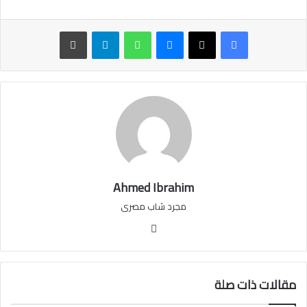
ماسنجر
واتساب
تيلقرام
طباعة
Ahmed Ibrahim
مجرد شاب مصرى
فيسبوك
مقالات ذات صلة