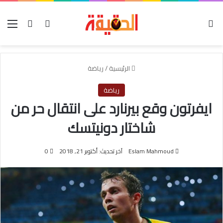
الوضع المظلم
بحث عن
تسجيل الدخو
الق
الرئيسية
/
رياضة
رياضة
ايفرتون وقع بيرنارد على انتقال حر من
شاختار دونيتسك
Eslam Mahmoud
آخر تحديث: أكتوبر 21, 2018
0