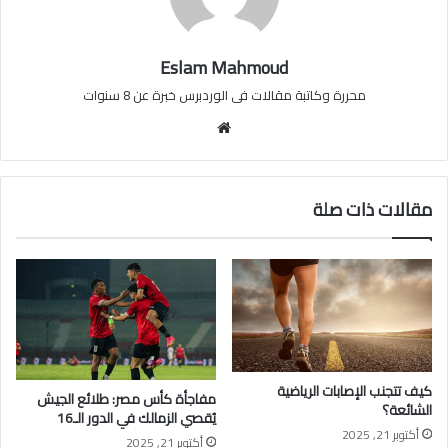
Eslam Mahmoud
محررة وكاتبة مقالات فى الوردبرس خبرة عن 8 سنوات
موقع
الويب
مقالات ذات صلة
كيف تتجنب الإصابات الرياضية
مفاجأة كأس مصر: طلائع الجيش
الشائعة؟
يُقصي الزمالك في الدور الـ16
أكتوبر 21, 2025
أكتوبر 21, 2025