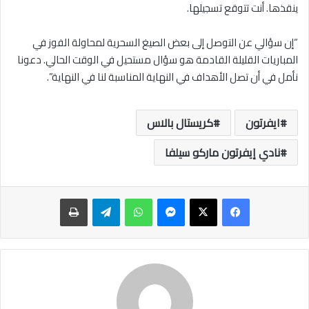
ينقذها. أنت تتوقع تسجيلها.
“إن سؤالي عن التوصل إلى بعض الصيغ السحرية لمحاولة الفوز في
المباريات القليلة القادمة هو سؤال مستحيل في الوقت الحالي. دعونا
نأمل في أن تصل الأهداف في النهاية المناسبة لنا في النهاية”.
ايفرتون
كريستال بالاس
نادي إيفرتون ماركو سيلفا
ماسنجر
واتساب
تيلقرام
طباعة