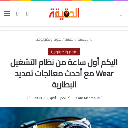
الوضع المظلم
بحث عن
تسجيل الدخو
الق
الرئيسية
/
التقنية
/
علوم وتكنولوجيا
علوم وتكنولوجيا
اليكم أول ساعة من نظام التشغيل
Wear مع أحدث معالجات تمديد
البطارية
Eslam Mahmoud
آخر تحديث: أكتوبر 15, 2018
0