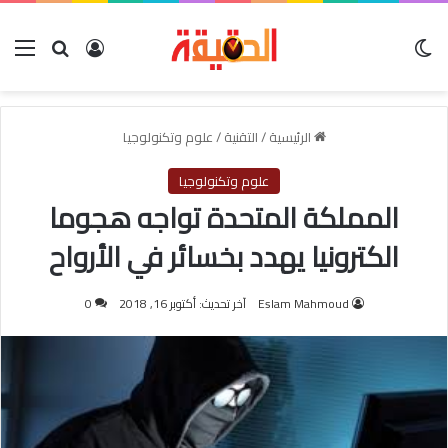
الوضع المظلم
بحث عن
تسجيل الدخو
الق
الرئيسية
/
التقنية
/
علوم وتكنولوجيا
علوم وتكنولوجيا
المملكة المتحدة تواجه هجوما
الكترونيا يهدد بخسائر في الأرواح
Eslam Mahmoud
آخر تحديث: أكتوبر 16, 2018
0