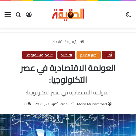
الوضع المظلم
بحث عن
تسجيل الدخول
الق
الرئيسية
/
اقتصاد
أخبار
أخبار العالم
اقتصاد
علوم وتكنولوجيا
العولمة الاقتصادية في عصر
التكنولوجيا:
العولمة الاقتصادية في عصر التكنولوجيا:
Mona Muhammad
آخر تحديث: أكتوبر 21, 2025
0