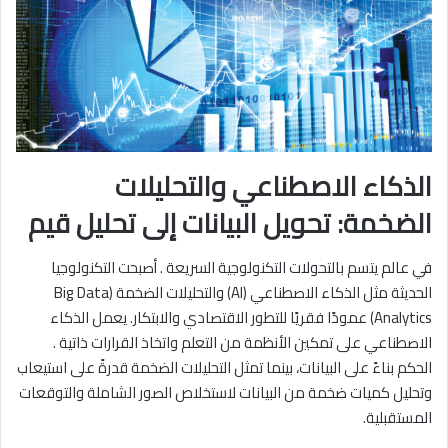
الذكاء الاصطناعي والتحليلات
الضخمة: تحويل البيانات إلى تحليل قيم
في عالم يتسم بالتحولات التكنولوجية السريعة . أصبحت التكنولوجيا
الحديثة مثل الذكاء الاصطناعي (AI) والتحليلات الضخمة (Big Data
Analytics) عمودًا فقريًا للتطور الاقتصادي والابتكار. يعمل الذكاء
الاصطناعي على تمكين الأنظمة من التعلم واتخاذ القرارات ذاتية .
الحكم بناءً على البيانات، بينما تمثل التحليلات الضخمة قدرةً على استيعاب
وتحليل كميات ضخمة من البيانات لاستخلاص الصور الشاملة والتوقعات
المستقبلية.