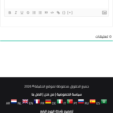
{}
[+]
0
تعليقات
جميع الحقوق محفوظة لموقع الحقيقة© 2026
سياسة الخصوصية
|
من نحن
|
اتصل بنا
AR
NL
EN
FR
DE
IT
PT
RU
ES
تصميم شركة الهرم الرابع