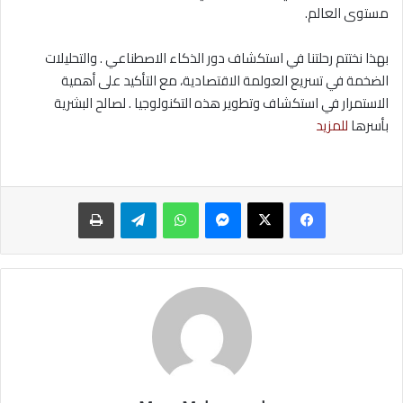
مستوى العالم.
بهذا نختتم رحلتنا في استكشاف دور الذكاء الاصطناعي . والتحليلات
الضخمة في تسريع العولمة الاقتصادية، مع التأكيد على أهمية
الاستمرار في استكشاف وتطوير هذه التكنولوجيا . لصالح البشرية
بأسرها
للمزيد
ماسنجر
واتساب
تيلقرام
طباعة