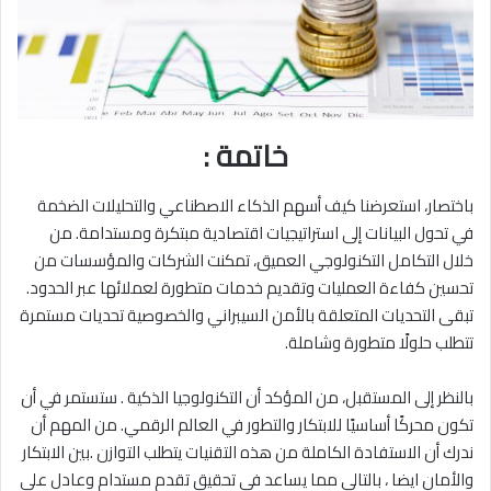
خاتمة :
باختصار، استعرضنا كيف أسهم الذكاء الاصطناعي والتحليلات الضخمة
في تحول البيانات إلى استراتيجيات اقتصادية مبتكرة ومستدامة. من
خلال التكامل التكنولوجي العميق، تمكنت الشركات والمؤسسات من
تحسين كفاءة العمليات وتقديم خدمات متطورة لعملائها عبر الحدود.
تبقى التحديات المتعلقة بالأمن السيبراني والخصوصية تحديات مستمرة
تتطلب حلولًا متطورة وشاملة.
بالنظر إلى المستقبل، من المؤكد أن التكنولوجيا الذكية . ستستمر في أن
تكون محركًا أساسيًا للابتكار والتطور في العالم الرقمي. من المهم أن
ندرك أن الاستفادة الكاملة من هذه التقنيات يتطلب التوازن .بين الابتكار
والأمان ايضا ، بالتالي مما يساعد في تحقيق تقدم مستدام وعادل على