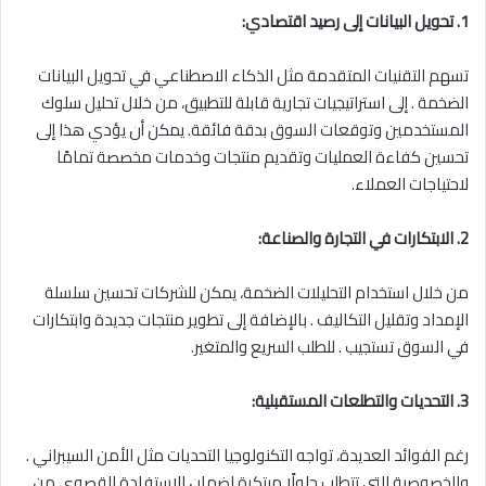
1. تحويل البيانات إلى رصيد اقتصادي:
تسهم التقنيات المتقدمة مثل الذكاء الاصطناعي في تحويل البيانات
الضخمة . إلى استراتيجيات تجارية قابلة للتطبيق، من خلال تحليل سلوك
المستخدمين وتوقعات السوق بدقة فائقة. يمكن أن يؤدي هذا إلى
تحسين كفاءة العمليات وتقديم منتجات وخدمات مخصصة تمامًا
لاحتياجات العملاء.
2. الابتكارات في التجارة والصناعة:
من خلال استخدام التحليلات الضخمة، يمكن للشركات تحسين سلسلة
الإمداد وتقليل التكاليف . بالإضافة إلى تطوير منتجات جديدة وابتكارات
في السوق تستجيب . للطلب السريع والمتغير.
3. التحديات والتطلعات المستقبلية:
رغم الفوائد العديدة، تواجه التكنولوجيا التحديات مثل الأمن السيبراني .
والخصوصية التي تتطلب حلولًا مبتكرة لضمان الاستفادة القصوى من