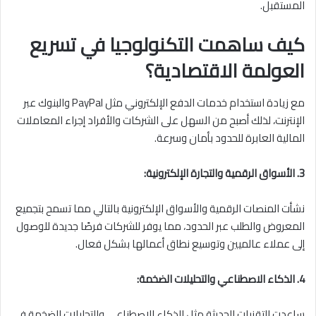
المستقبل.
كيف ساهمت التكنولوجيا في تسريع
العولمة الاقتصادية؟
مع زيادة استخدام خدمات الدفع الإلكتروني مثل PayPal والبنوك عبر
الإنترنت، لذلك أصبح من السهل على الشركات والأفراد إجراء المعاملات
المالية العابرة للحدود بأمان وسرعة.
3. الأسواق الرقمية والتجارة الإلكترونية:
نشأت المنصات الرقمية والأسواق الإلكترونية بالتالي مما تسمح بتجميع
المعروض والطلب عبر الحدود، مما يوفر للشركات فرصًا جديدة للوصول
إلى عملاء عالميين وتوسيع نطاق أعمالها بشكل فعال.
4. الذكاء الاصطناعي والتحليلات الضخمة:
ساعدت التقنيات الحديثة مثل الذكاء الاصطناعي والتحليلات الضخمة في