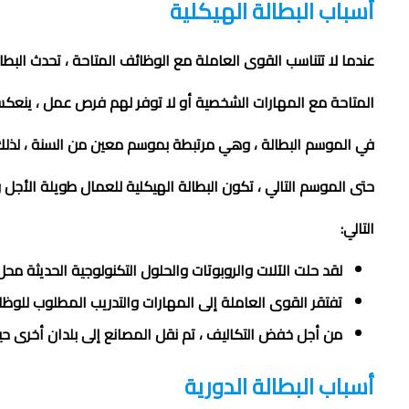
أسباب البطالة الهيكلية
عندما لا تتناسب القوى العاملة مع الوظائف المتاحة ، تحدث البطا
المتاحة مع المهارات الشخصية أو لا توفر لهم فرص عمل ، ينعكس 
في الموسم البطالة ، وهي مرتبطة بموسم معين من السنة ، لذل
حتى الموسم التالي ، تكون البطالة الهيكلية للعمال طويلة الأجل
التالي:
لقد حلت الآلات والروبوتات والحلول التكنولوجية الحديثة محل
تفتقر القوى العاملة إلى المهارات والتدريب المطلوب للوظائ
من أجل خفض التكاليف ، تم نقل المصانع إلى بلدان أخرى ح
أسباب البطالة الدورية