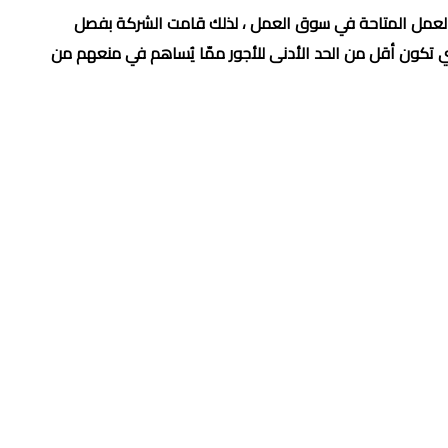
فرص العمل المتاحة في سوق العمل ، لذلك قامت الشركة بفصل
تي تكون أقل من الحد الأدنى للأجور ممّا يُساهم في منعهم من