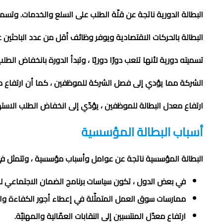
البطالة الدورية ناتجة
عن قلّة الطلب على السلع والخدمات. وتسمى أي
البطالة بالحركات الاقتصادية ويوفر وظائف أقل من عدد الباحثين 
تسميته دورية لأنها تلعب دورًا دوريًا ، وتبدأ الدورة بانخفاض الطل
الشركة مما يؤدي إلى فصل الشركة للموظفين ، كما أن ارتفاع 
ارتفاع معدل البطالة للموظفين ، يؤدّي إلى انخفاض الطلب الاست
أسباب البطالة المؤسسية
البطالة المؤسسية ناتجة عن عوامل وأسباب مؤسسية ، وتتمثل فى ا
في بعض الدول ، تكون سياسات برنامج الضمان الاجتماعي لل
ممارسات سوق العمل المتمثّلة في إعطاء أجور الكفاءة والت
ارتفاع معدّل المنتسبين إلى النقابات العمّالية والمهنيّة.