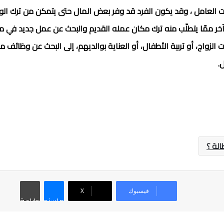
 العامل ، وقد يكون الفرد قد وفر بعض المال حتى يتمكن من ترك الوظ
ر ممّا يتطلّب منه ترك مكان عمله القديم والبحث عن عمل جديد في مك
لزواج، أو تربية الأطفال، أو العناية بوالديهم، إلى البحث عن وظائف م
.
الة ؟
فيسبوك
‫X
ماسنجر
طباعة