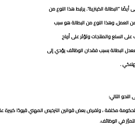
ضًا “البطالة الكينزية”. يرتبط هذا النوع من
عن العمل. وهذا النوع من البطالة هو سبب
ب على السلع والمنتجات وتؤثر على أرباح
معدل البطالة بسبب فقدان الوظائف
يؤدي إلى
هلاكي .
لنحو التالي:
حكومة مكلفة ، وتفرض بعض قوانين الترخيص المهني قيودًا كبيرة على
ميّز في الوظائف.