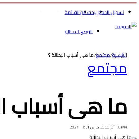
تسجيل الدخول
بحث عن
القائمة
الرئيسية
الصحة والجمال
تسوق ملاب
الوضع المظلم
الرئيسية
/
مجتمع
/
ما هى أسباب البطالة ؟
مجتمع
ما هى أسباب ال
Esraa
آخر تحديث: مارس 1, 2021
0