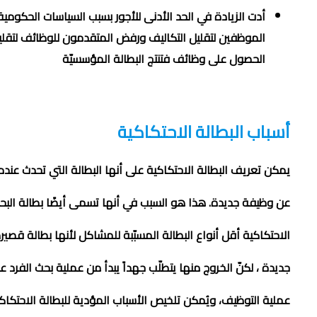
أدت الزيادة في الحد الأدنى للأجور بسبب السياسات الحكومي
الموظفين لتقليل التكاليف ورفض المتقدمون للوظائف
لتقل
الحصول على وظائف فتنتج البطالة المؤسسيّة
أسباب البطالة الاحتكاكية
يمكن تعريف البطالة الاحتكاكية على أنها البطالة التي تحدث عندم
عن وظيفة جديدة. هذا هو السبب في أنها تسمى أيضًا بطالة البح
الاحتكاكية أقل أنواع البطالة المسبّبة للمشاكل
لأنها بطالة قصي
جديدة
، لكنّ الخروج منها يتطلّب جهداً يبدأ من عملية بحث الفرد 
عملية التوظيف، ويُمكن تلخيص الأسباب المؤدية للبطالة الاحتكاكي