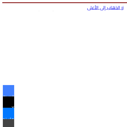
زر الذهاب إلى الأعلى
بحث عن
تسجيل الدخول
ا
فيسبوك
X
ماسنجر