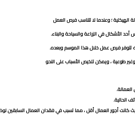
لة الهيكلية ؛ وعندما لا تتناسب فرص العمل
أحد الأشكال في الزراعة والسياحة والبناء.
ك تتوفر فرص عمل خلال هذا الموسم وبعده.
 وغير طوعية ، ويمكن تلخيص الأسباب على النحو
 العمالة.
ف الحالية.
يث كانت أجور العمال أقل ، مما تسبب في فقدان العمال السابقين لوظ