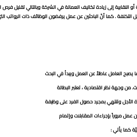
ة أو النقابية إلى زيادة تكاليف العمالة في الشركة وبالتالي تقليل 
يل التكلفة . كما أنّ الباحثين عن عمل يرفضون الوظائف ذات الرواتب ال
ا يصبح العامل عاطلاً عن العمل ويبدأ في البحث
ث.
من وجهة نظر اقتصادية ، تعتبر البطالة
رة الأجل وتنتهي بمجرد حصول الفرد على وظيفة
عن عمل مروراً بإجراءات المقابلات وإتمام
ّة كما يأتي
: