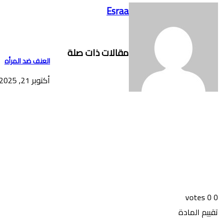
Esraa
مقالات ذات صلة
العنف ضد المرأه
أكتوبر 21, 2025
votes
0
0
تقييم المادة