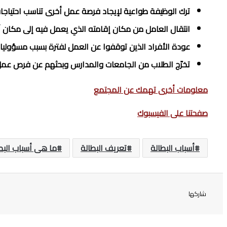
ترك الوظيفة طواعية لإيجاد فرصة عمل أخرى تناسب احتياجات
انتقال العامل من مكان إقامته الذي يعمل فيه إلى مكان آخ
عودة الأفراد الذين توقفوا عن العمل لفترة بسبب مسؤوليات ا
تخرّج الطلاب من الجامعات والمدارس وبحثهم عن فرص عمل
معلومات أخرى تهمك عن المجتمع
صفحتنا على الفيسبوك
أسباب البطالة
تعريف البطالة
ما هى أسباب البط
شاركها