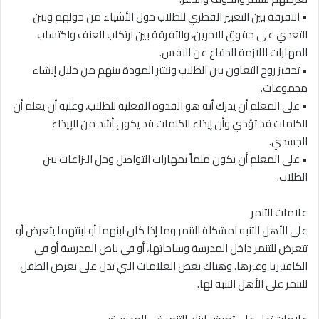
• التفرقة بين التعبير الفطري للطلاب حول الأشياء من حولهم وبين
التعدي على حقوق الآخرين، والتفرقة بين ارتكاب العنف واكتساب
المهارات اللازمة للدفاع عن النفس.
• تحفيز روح التعاون بين الطلاب ونشر المودة بينهم من خلال إنشاء
مجموعات.
• على المعلم أن يدرك أنه هو القدوة الفعلية للطلاب، وعليه أن يعلم أن
الكلمات قد تؤذي وأن إيذاء الكلمات قد يكون أشد من الإيذاء
الجسدي.
• على المعلم أن يكون ملماً بمهارات التواصل وحل النزاعات بين
الطلاب.
علامات التنمر
على الأهل التنبه لمشكلة التنمر وما إذا كان ابنهما أو ابنتهما يتعرض أو
تتعرض للتنمر داخل المدرسة وساحاتها، أو في باص المدرسة أو في
الكافتيريا وغيرها، وهناك بعض العلامات التي تدل على تعرض الطفل
للتنمر على الأهل التنبه لها.