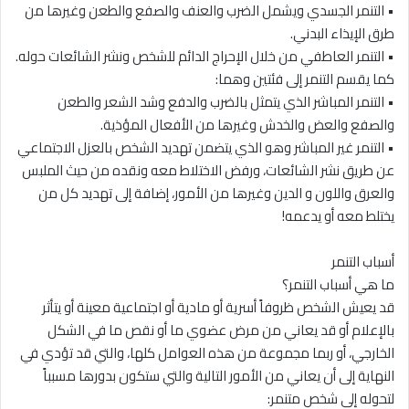
• التنمر الجسدي ويشمل الضرب والعنف والصفع والطعن وغيرها من
طرق الإيذاء البدني.
• التنمر العاطفي من خلال الإحراج الدائم للشخص ونشر الشائعات حوله.
كما يقسم التنمر إلى فئتين وهما:
• التنمر المباشر الذي يتمثل بالضرب والدفع وشد الشعر والطعن
والصفع والعض والخدش وغيرها من الأفعال المؤذية.
• التنمر غير المباشر وهو الذي يتضمن تهديد الشخص بالعزل الاجتماعي
عن طريق نشر الشائعات، ورفض الاختلاط معه ونقده من حيث الملبس
والعرق واللون و الدين وغيرها من الأمور، إضافة إلى تهديد كل من
يختلط معه أو يدعمه!
أسباب التنمر
ما هي أسباب التنمر؟
قد يعيش الشخص ظروفاً أسرية أو مادية أو اجتماعية معينة أو يتأثر
بالإعلام أو قد يعاني من مرض عضوي ما أو نقص ما في الشكل
الخارجي، أو ربما مجموعة من هذه العوامل كلها، والتي قد تؤدي في
النهاية إلى أن يعاني من الأمور التالية والتي ستكون بدورها مسبباً
لتحوله إلى شخص متنمر: