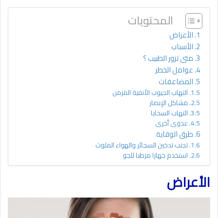
المحتويات
الأعراض
الأسباب
متى تزور الطبيب ؟
عوامل الخطر
المضاعفات
التهاب الجيوب الأنفية المزمن
مشاكل الإبصار
التهاب السحايا
عدوى أخرى
طرق الوقاية
تجنب تدخين السجائر والهواء الملوث
استخدم جهازا مرطبا للجو
الأعراض