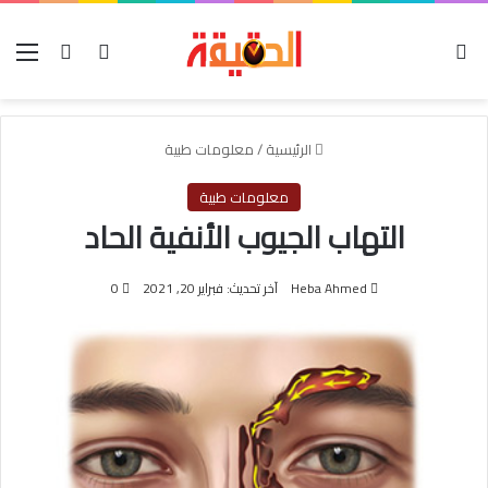
الوضع المظلم
بحث عن
تسجيل الدخول
الق
الرئيسية
/
معلومات طبية
معلومات طبية
التهاب الجيوب الأنفية الحاد
Heba Ahmed
آخر تحديث: فبراير 20, 2021
0