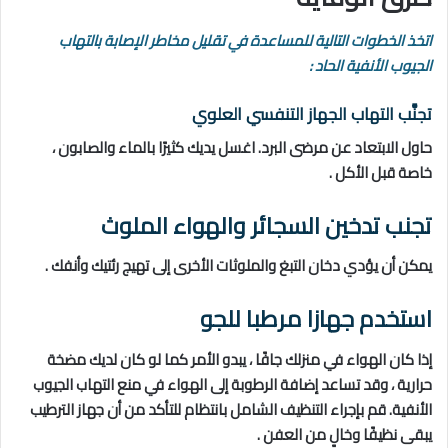
اتخذ الخطوات التالية للمساعدة في تقليل مخاطر الإصابة بالتهاب
الجيوب الأنفية الحاد :
تجنَّب التهاب الجهاز التنفسي العلوي
حاول الابتعاد عن مرضى البرد. اغسل يديك كثيرًا بالماء والصابون ،
خاصة قبل الأكل .
تجنب تدخين السجائر والهواء الملوث
يمكن أن يؤدي دخان التبغ والملوثات الأخرى إلى تهيج رئتيك وأنفك .
استخدم جهازا مرطبا للجو
إذا كان الهواء في منزلك جافًا ، يبدو الأمر كما لو كان لديك مضخة
حرارية ، وقد تساعد إضافة الرطوبة إلى الهواء في منع التهاب الجيوب
الأنفية. قم بإجراء التنظيف الشامل بانتظام للتأكد من أن جهاز الترطيب
يبقى نظيفًا وخالٍ من العفن .