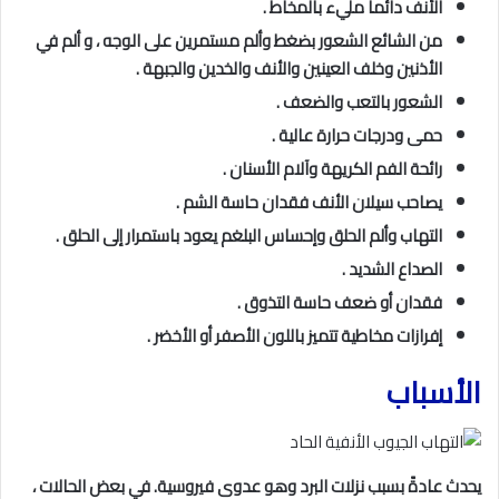
الأنف دائما مليء بالمخاط .
من الشائع الشعور بضغط وألم مستمرين على الوجه ، و ألم في
الأذنين وخلف العينين والأنف والخدين والجبهة .
الشعور بالتعب والضعف .
حمى ودرجات حرارة عالية .
رائحة الفم الكريهة وآلام الأسنان .
يصاحب سيلان الأنف فقدان حاسة الشم .
التهاب وألم الحلق وإحساس البلغم يعود باستمرار إلى الحلق .
الصداع الشديد .
فقدان أو ضعف حاسة التذوق .
إفرازات مخاطية تتميز باللون الأصفر أو الأخضر .
الأسباب
يحدث عادةً بسبب نزلات البرد وهو عدوى فيروسية. في بعض الحالات ،