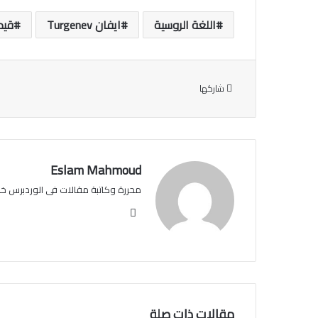
اللغة الروسية
ايفان Turgenev
قيد 
شاركها
Eslam Mahmoud
محررة وكاتبة مقالات فى الوردبرس خبرة عن 
موقع
الويب
مقالات ذات صلة