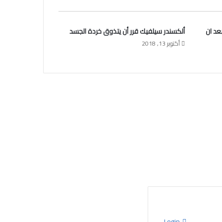
عد ان
ألكسندر سيلفيك قرر أن يتذوق خردة الجسد
أكتوبر 13, 2018
Login