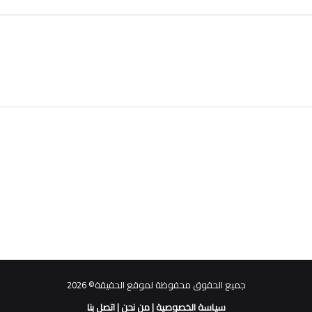
جميع الحقوق محفوظة لموقع الحقيقة© 2026
سياسة الخصوصية
|
من نحن
|
اتصل بنا