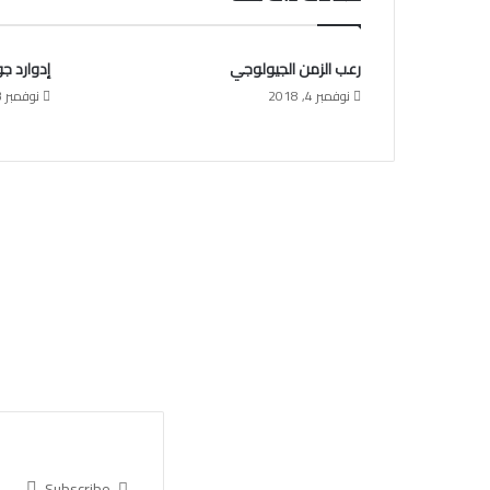
رعب الزمن الجيولوجي
إدوارد ج
نوفمبر 4, 2018
نوفمبر 3, 2018
Subscribe