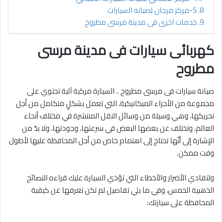
5-مركز مرجان لصيانه السيارات
خدمات اخرى فى مدينة مرسى مطروح
كهربائى سيارات فى مدينة مرسى
مطروح
صيانة سيارات فى مرسى مطروح .. السيارة مركبة آلية تحتوي على
مجموعة من الأجزاء الميكانيكية، التي تعمل بشكلٍ متكامل من أجل
تحريكها، وهي وسيلة من وسائل النقل المنتشرة في مختلف أنحاء
العالم، وتختلف عن بعضها البعض في سرعتها، وجودتها، ولا بدّ من
الإشارة إلى أنّها تحتاج إلى اهتمام خاص من أجل المحافظة عليها لأطول
وقت ممكن.
ولتفادي الأضرار والأخطاء التي تؤذي السيارة عليك قراءه النصائح
الذهبية الخمس، وفي ما يلي تفاصيل لم تكن تعرفها عن كيفية
المحافظة على سيارتك: