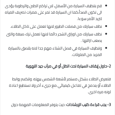
قم بتنظيف السيارة من الأسفل، لان تراكم الطين والرطوبة يؤدى
الى تكون الصدأ،كما ان السيارة قد تمر على ممرات تصريف المياه
لتزيد الأمر سوءا.
نظف سيارتك من فضلات الطيور لانها تعمل على تاكل الطلاء.
نظف سيارتك من اوراق الشجر دائما لانها تعمل ترك صبغة والتى
يصعب ازالتها .
وتنظيف السيارة في فصل الشتاء مهم جدا لانه يلتصق بالسيارة
المزيد من الملوثات.
2-حاول إيقاف السيارة تحت الظل أو في مرآب جيد التهوية
فتعرض الطلاء بشكل مستمر لأشعة الشمس يبهته، وتتكسر روابط
الطلاء أو يندمج في تفاعل كيميائي مع جزيء آخر ولا تستطيع اعادة
لونه مره اخرى.
3- يجب قراءة كتيب الإرشادات
: حيث يتوفر المعلومات المهمة حول