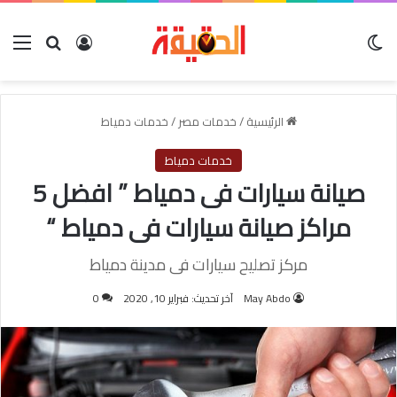
الوضع المظلم
بحث عن
تسجيل الدخول
الق
الرئيسية
/
خدمات مصر
/
خدمات دمياط
خدمات دمياط
صيانة سيارات فى دمياط ” افضل 5
مراكز صيانة سيارات فى دمياط “
مركز تصليح سيارات فى مدينة دمياط
May Abdo
آخر تحديث: فبراير 10, 2020
0