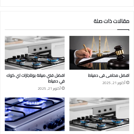
الويب
مقالات ذات صلة
افضل محامى فى دمياط
افضل فني صيانة بوتاجازات اي كوك
في دمياط
أكتوبر 21, 2025
أكتوبر 21, 2025