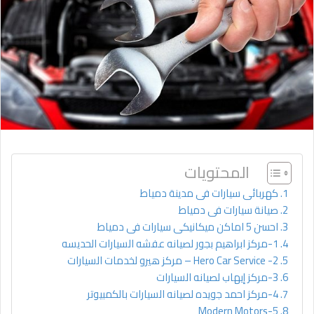
المحتويات
كهربائى سيارات فى مدينة دمياط
صيانة سيارات فى دمياط
احسن 5 اماكن ميكانيكى سيارات فى دمياط
1-مركز ابراهيم بجور لصيانه عفشه السيارات الحديسه
2- Hero Car Service – مركز هيرو لخدمات السيارات
3-مركز إيهاب لصيانه السيارات
4-مركز احمد جويده لصيانه السيارات بالكمبيوتر
5-Modern Motors