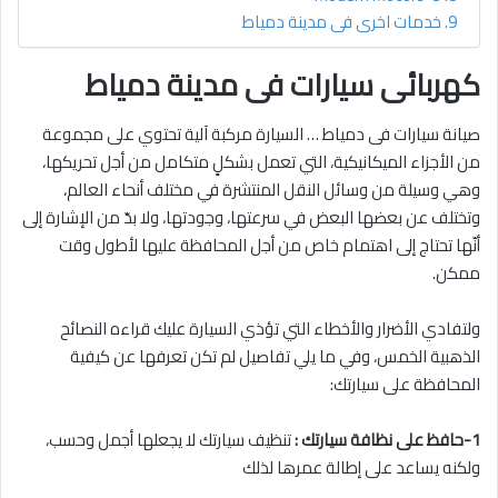
خدمات اخرى فى مدينة دمياط
كهربائى سيارات فى مدينة دمياط
صيانة سيارات فى دمياط … السيارة مركبة آلية تحتوي على مجموعة
من الأجزاء الميكانيكية، التي تعمل بشكلٍ متكامل من أجل تحريكها،
وهي وسيلة من وسائل النقل المنتشرة في مختلف أنحاء العالم،
وتختلف عن بعضها البعض في سرعتها، وجودتها، ولا بدّ من الإشارة إلى
أنّها تحتاج إلى اهتمام خاص من أجل المحافظة عليها لأطول وقت
ممكن.
ولتفادي الأضرار والأخطاء التي تؤذي السيارة عليك قراءه النصائح
الذهبية الخمس، وفي ما يلي تفاصيل لم تكن تعرفها عن كيفية
المحافظة على سيارتك:
1-حافظ على نظافة سيارتك :
تنظيف سيارتك لا يجعلها أجمل وحسب،
ولكنه يساعد على إطالة عمرها لذلك