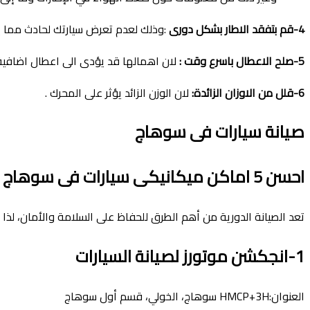
4-قم بتفقد الاطار بشكل دورى
:وذلك لعدم تعرض سيارتك لحادث مما 
5-صلح الاعطال باسرع وقت :
لان اهمالها قد يؤدى الى اعطال اضافية 
6-قلل من الاوزان الزائدة:
لان الوزن الزائد يؤثر على المحرك .
صيانة سيارات فى سوهاج
احسن 5 اماكن ميكانيكى سيارات فى سوهاج
تعد الصيانة الدورية من أهم الطرق للحفاظ على السلامة والأمان، لذا 
1-انجكشن موتورز لصيانة السيارات
العنوان:HMCP+3H سوهاج، الخولي، قسم أول سوهاج