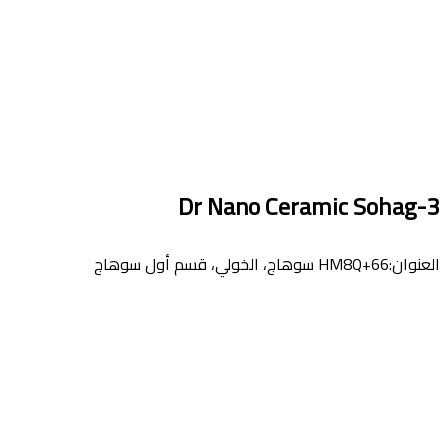
3-Dr Nano Ceramic Sohag
العنوان:HM8Q+66 سوهاج، الخولي، قسم أول سوهاج