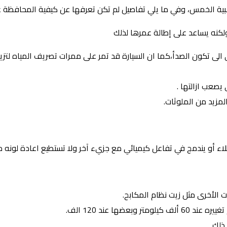
ذهبية الخمس، وفي ما يلي تفاصيل لم تكن تعرفها عن كيفية المحافظة ع
كنه يساعد على إطالة عمرها لذلك
الى تكون الصدأ،كما ان السيارة قد تمر على ممرات تصريف المياه لتزيد
يصعب ازالتها .
لمزيد من الملوثات.
 أو يندمج في تفاعل كيميائي مع جزيء آخر ولا تستطيع اعادة لونه م
 الأخرى مثل زيت نظام المكابح.
ضها عند 120 الف.
ذلك.