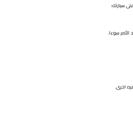
لى سيارتك:
 الأمر سوءا.
ره اخرى.