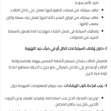
لتزيد الأمر سوءا.
نظف سيارتك من فضلات الطيور لانها تعمل على تاكل الطلاء.
نظف سيارتك من اوراق الشجر دائما لانها تعمل ترك صبغة والتى
يصعب ازالتها .
وتنظيف السيارة في فصل الشتاء مهم جدا لانه يلتصق بالسيارة
المزيد من الملوثات.
2-حاول إيقاف السيارة تحت الظل أو في مرآب جيد التهوية
فتعرض الطلاء بشكل مستمر لأشعة الشمس يبهته، وتتكسر روابط
الطلاء أو يندمج في تفاعل كيميائي مع جزيء آخر ولا تستطيع اعادة
لونه مره اخرى.
3- يجب قراءة كتيب الإرشادات
: حيث يتوفر المعلومات المهمة حول
نوع زيت المحرك الذي يجب استخدامه، وموعد تغييره، وعن الزيوت
الأخرى مثل زيت نظام المكابح.