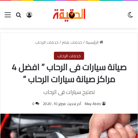
الوضع المظلم
بحث عن
تسجيل الدخول
الق
الرئيسية
/
خدمات مصر
/
خدمات الرحاب
خدمات الرحاب
صيانة سيارات فى الرحاب ” افضل 4
مراكز صيانة سيارات الرحاب “
تصليح سيارات فى الرحاب
May Abdo
آخر تحديث: فبراير 10, 2020
0