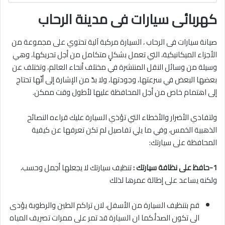
كهربائى سيارات فى مدينة الرحاب
صيانة سيارات فى الرحاب ، السيارة مركبة آلية تحتوي على مجموعة من
الأجزاء الميكانيكية، التي تعمل بشكلٍ متكامل من أجل تحريكها، وهي
وسيلة من وسائل النقل المنتشرة في مختلف أنحاء العالم، وتختلف عن
بعضها البعض في سرعتها، وجودتها، ولا بدّ من الإشارة إلى أنّها تحتاج
إلى اهتمام خاص من أجل المحافظة عليها لأطول وقت ممكن.
ولتفادي الأضرار والأخطاء التي تؤذي السيارة عليك قراءه النصائح
الذهبية الخمس، وفي ما يلي تفاصيل لم تكن تعرفها عن كيفية
المحافظة على سيارتك:
1-حافظ على نظافة سيارتك :
تنظيف سيارتك لا يجعلها أجمل وحسب،
ولكنه يساعد على إطالة عمرها لذلك
قم بتنظيف السيارة من الأسفل، لان تراكم الطين والرطوبة يؤدى
الى تكون الصدأ،كما ان السيارة قد تمر على ممرات تصريف المياه