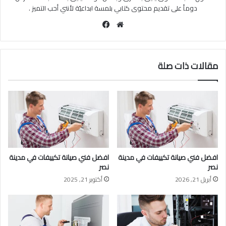
دوماً على تقديم محتوى كتابي بلمسة ابداعيّة لأنني أحب التميز .
موقع
فيسبوك
الويب
مقالات ذات صلة
افضل فني صيانة تكييفات في مدينة
افضل فني صيانة تكييفات في مدينة
نصر
نصر
أبريل 21, 2026
أكتوبر 21, 2025