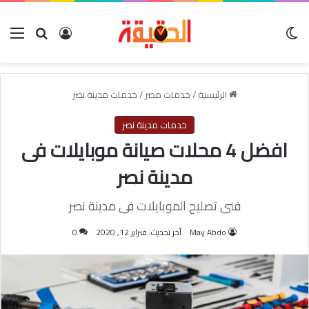
الوضع المظلم
بحث عن
تسجيل الدخول
الق
الرئيسية
/
خدمات مصر
/
خدمات مدينة نصر
خدمات مدينة نصر
افضل 4 محلات صيانة موبايلات فى
مدينة نصر
فنى تصليح الموبايلات فى مدينة نصر
May Abdo
آخر تحديث: فبراير 12, 2020
0