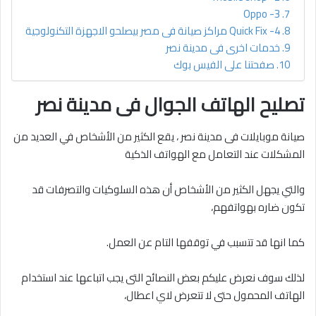
3- Oppo
4- Quick Fix مراكز صيانة فى مصر بيصلحو الاجهزة التكنولوجية
خدمات اخرى فى مدينة نصر
صفحتنا على الفيس بوك
تصليح الهاتف الجوال فى مدينة نصر
صيانة موبايلات فى مدينة نصر ، يقع الكثير من الأشخاص في العديد من
المشكلات عند التعامل مع الهواتف الذكية
والتي يجهل الكثير من الأشخاص أن هذه السلوكيات والتصرفات قد
تكون ضاره بهواتفهم،
كما انها قد تتسبب في توقفها التام عن العمل.
لذلك سوف نعرض عليكم بعض النصائح التى يجب اتباعها عند استخدام
الهاتف المحمول حتى لا تتعرض لاي اعطال،