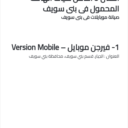
المحمول فى بنى سويف
صيانة موبايلات فى بنى سويف
1- فيرجن موبايل – Version Mobile
العنوان : الجيار، قسم بني سويف، محافظة بني سويف