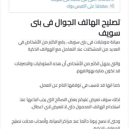
صفحتنا على الفيس بوك
تصليح الهاتف الجوال فى بنى
سويف
صيانة موبايلات فى بنى سويف ، يقع الكثير من الأشخاص في
العديد من المشكلات عند التعامل مع الهواتف الذكية
والتي يجهل الكثير من الأشخاص أن هذه السلوكيات والتصرفات
قد تكون ضاره بهواتفهم،
كما انها قد تتسبب في توقفها التام عن العمل.
لذلك سوف نعرض عليكم بعض النصائح التى يجب اتباعها عند
استخدام الهاتف المحمول حتى لا تتعرض لاي اعطال،
وحتى لا تصبح زبونا دائما عند مراكز الصيانة، وأصحاب محلات تصليح
الهواتف الذكية.