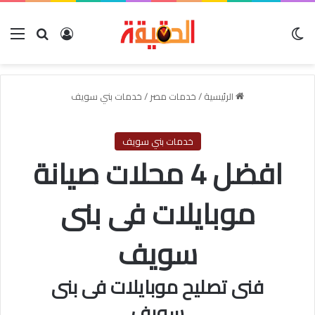
الوضع المظلم
بحث عن
تسجيل الدخو
الق
الرئيسية
/
خدمات مصر
/
خدمات بني سويف
خدمات بني سويف
افضل 4 محلات صيانة
موبايلات فى بنى
سويف
فنى تصليح موبايلات فى بنى
سويف