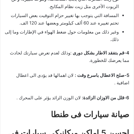
الزيوت الأخرى مثل زيت نظام المكابح.
المسافة التي يتوجب بها تغيير حزام التوقيت بعض السيارات
تحتم تغييره عند 60 ألف كيلومتر وبعضها عند 120 الف.
وغير ذلك من معلومات حول ضغط الهواء في الإطارات وما إلى
ذلك.
4-قم بتفقد الاطار بشكل دورى
:وذلك لعدم تعرض سيارتك لحادث
مما يعرضك للخطورة.
5-صلح الاعطال باسرع وقت :
لان اهمالها قد يؤدى الى اعطال
اضافية .
6-قلل من الاوزان الزائدة:
لان الوزن الزائد يؤثر على المحرك .
صيانة سيارات فى طنطا
احسن 5 اماكن ميكانيكى سيارات فى