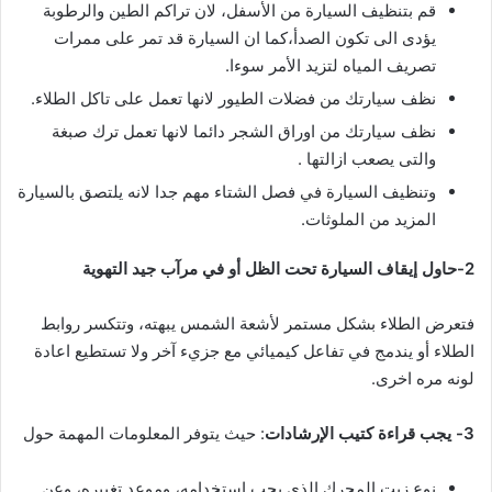
قم بتنظيف السيارة من الأسفل، لان تراكم الطين والرطوبة
يؤدى الى تكون الصدأ،كما ان السيارة قد تمر على ممرات
تصريف المياه لتزيد الأمر سوءا.
نظف سيارتك من فضلات الطيور لانها تعمل على تاكل الطلاء.
نظف سيارتك من اوراق الشجر دائما لانها تعمل ترك صبغة
والتى يصعب ازالتها .
وتنظيف السيارة في فصل الشتاء مهم جدا لانه يلتصق بالسيارة
المزيد من الملوثات.
2-حاول إيقاف السيارة تحت الظل أو في مرآب جيد التهوية
فتعرض الطلاء بشكل مستمر لأشعة الشمس يبهته، وتتكسر روابط
الطلاء أو يندمج في تفاعل كيميائي مع جزيء آخر ولا تستطيع اعادة
لونه مره اخرى.
3- يجب قراءة كتيب الإرشادات
: حيث يتوفر المعلومات المهمة حول
نوع زيت المحرك الذي يجب استخدامه، وموعد تغييره، وعن