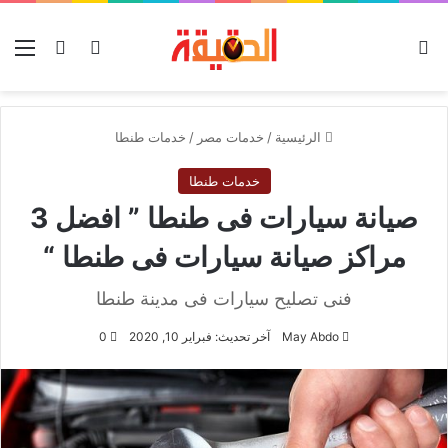
الوضع المظلم
بحث عن
تسجيل الدخو
الق
الرئيسية
/
خدمات مصر
/
خدمات طنطا
خدمات طنطا
صيانة سيارات فى طنطا ” افضل 3
مراكز صيانة سيارات فى طنطا “
فنى تصليح سيارات فى مدينة طنطا
May Abdo
آخر تحديث: فبراير 10, 2020
0