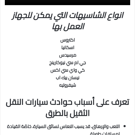
انواع الشاسيهات التي يمكن للجهاز
العمل بها
اكتروس
اسكانيا
مرسيدس
جي ام سي نيوكارينج
كي واي سي اكس
نيسان بيك اب
شيفروليه
تعرف على أسباب حوادث سيارات النقل
الثقيل بالط
رق
التعب والإرهاق، قد يسبب النعاس لسائق السيارة، خاصًة القيادة
لمسافات طويلة.