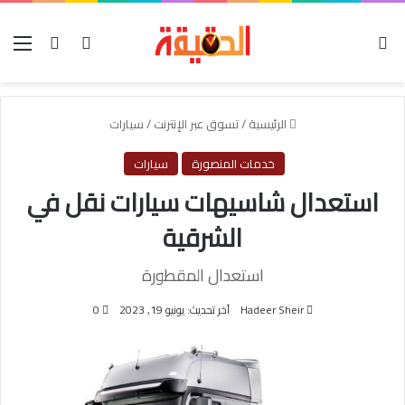
الوضع المظلم
بحث عن
تسجيل الدخول
الق
الرئيسية
/
تسوق عبر الإنترنت
/
سيارات
خدمات المنصورة
سيارات
استعدال شاسيهات سيارات نقل في
الشرقية
استعدال المقطورة
Hadeer Sheir
آخر تحديث: يونيو 19, 2023
0