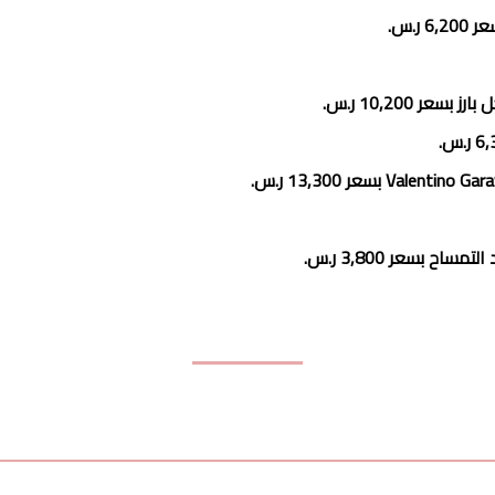
 10,200‏ ر.س.
 بسعر 3,800‏ ر.س.