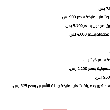
الماركة بسعر 900‏ ر.س.
ل بسعر 5,700‏ ر.س.
عر 4,600‏ ر.س.
37‏ ر.س.
سعر 2,290‏ ر.س.
ويره مزينة بشعار الماركة وسنة التأسيس بسعر 375‏ ر.س.