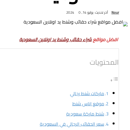
Nour
آخر تحديث: يوليو 14, 2024
0
افضل مواقع
شراء حقائب وشنط يد اونلاين السعودية
المحتويات
ماركات شنط رجالي
موقع اناس شنط
شنط ماركة سعودية
سعر الحقائب الرجالي في السعودية