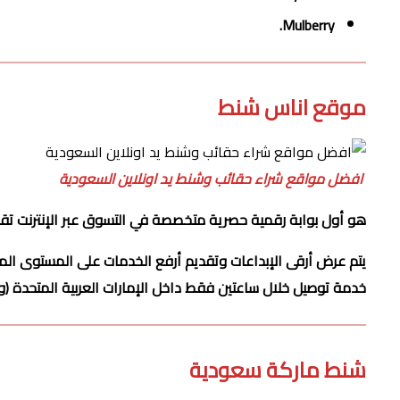
Mulberry.
موقع اناس شنط
افضل مواقع شراء حقائب وشنط يد اونلاين السعودية
هو أول بوابة رقمية حصرية متخصصة في التسوق عبر الإنترنت تقدمها مجمو
يتم عرض أرقى الإبداعات وتقديم أرفع الخدمات على المستوى ال
خدمة توصيل خلال ساعتين فقط داخل الإمارات العربية المتحدة (وفقاً
شنط ماركة سعودية