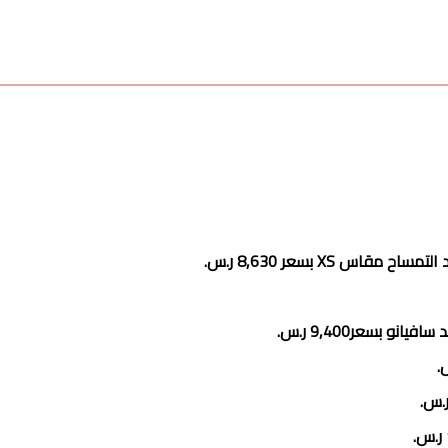
 XS بسعر 8,630‏ ر.س.