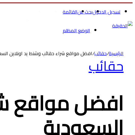
تسجيل الدخول
بحث عن
القائمة
الرئيسية
الصحة والجمال
تسوق ملاب
الوضع المظلم
الرئيسية
/
حقائب
/
افضل مواقع شراء حقائب وشنط يد اونلاين السع
حقائب
افضل مواقع شرا
السعودية