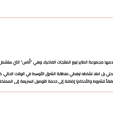
عة الطاير لبيع المنتجات الفاخرة، وهي “أُناس” التي ستشمل أكثر من 150 مار
محلي بل امتد نشاطه ليغطي منطقة الشرق الأوسط في الوقت الحالي. ك
 للشروط والأحكام) إضافة إلى خدمة التوصيل السريعة إلى المملكة العربية 