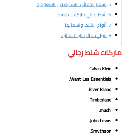
اسعار الحقائب النسائية في السعودية
شنط رجالي ماركات عالمية
أنواع الشنط واسمائها
أنواع حقائب اليد النسائية
ماركات شنط رجالي
Calvin Klein.
Want Les Essentiels.
River Island.
Timberland.
muchi.
John Lewis.
Smythson.