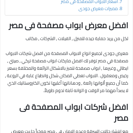
اسعار الابواب المصفحة فى مصر
مميزات معرض جودى
افضل معرض ابواب مصفحة فى مصر
لكل من يريد حماية جيده للمنزل , الفيلات , الشركات , مكاتب
معرض جودى لجميع انواع الابواب المصفحة من افضل شركات الابواب
مصفحة في مصر توفر لك افضل ماركات ابواب مصفحة تركي , صيني ,
ايطالي وغيرها , ابواب مصفحة تتميز بالاشكال الرائعة والمختلفة بسعر
رخيص ومعقول . الابواب تعطي المكان شكل وانطباع غاية في الروعة ,
كما أن جميع ألوانها رائعة , ودهاناتها أغلبها تكون الكتروستاتيك الذي
لا يصدأ مهما مر الوقت و الوانه ثابتة تدوم طويلاً.
افضل شركات ابواب المصفحة فى
مصر
مع انتشار حالات السرقة وعدم الامان في مصر موخراً جاءت معرض