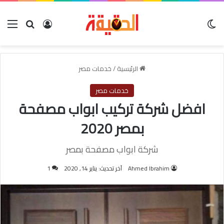
الوضع المظلم
بحث عن
تسجيل الدخول
الق
الرئيسية
/
خدمات مصر
خدمات مصر
افضل شركة تركيب ابواب مصفحة
بمصر 2020
شركة ابواب مصفحة بمصر
Ahmed Ibrahim
آخر تحديث: يناير 14, 2020
1