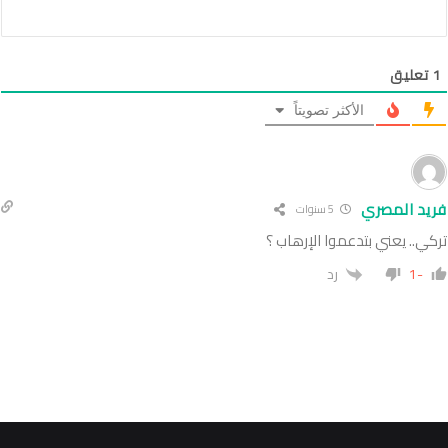
1
تعليق
الأكثر تصويتاً
فريد المصري
5 سنوات
تركي.. يعني بتدعموا الإرهاب ؟
-1
رد