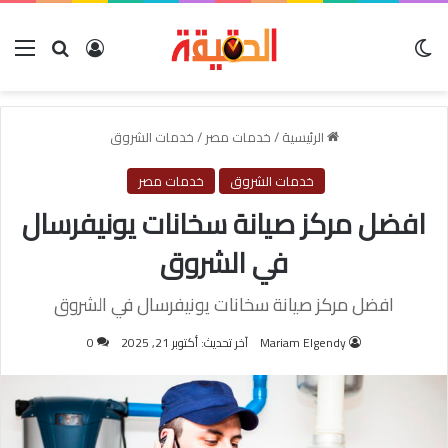
الوضع المظلم
بحث عن
تسجيل الدخول
الق
الرئيسية
/
خدمات مصر
/
خدمات الشروق
خدمات الشروق
خدمات مصر
افضل مركز صيانة سخانات يونيفرسال
في الشروق
افضل مركز صيانة سخانات يونيفرسال في الشروق
Mariam Elgendy
آخر تحديث: أكتوبر 21, 2025
0