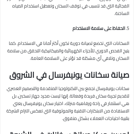
الفجائية التي قد تتسبب في توقف السخان وتعطيل استخدام المياه
الساخنة.
5.
الحفاظ على سلامة الاستخدام
السخانات التي تخضع لصيانة دورية تكون أكثر أمانا في الاستخدام. كما
يتيح الفحص الدوري للأجزاء الكهربائية والميكانيكية التحقق من سلامة
السخان وتلافي أي مشكلة قد تؤثر على السلامة العامة.
صيانة سخانات يونيفرسال في الشروق
سخانات يونيفرسال تجمع بين التكنولوجيا المتقدمة والتصميم العصري
لتقديم تجربة سخان فريدة وفعالة. إنها ليست مجرد جهاز تسخين، بل
هي استثمار في راحة ورفاهية منزلك. اختيار سخان يونيفرسال يعني
الاستفادة من الابتكارات التقنية والموثوقية التي تعكس التزام الشركة
بتلبية احتياجات العملاء بشكل متفوق.