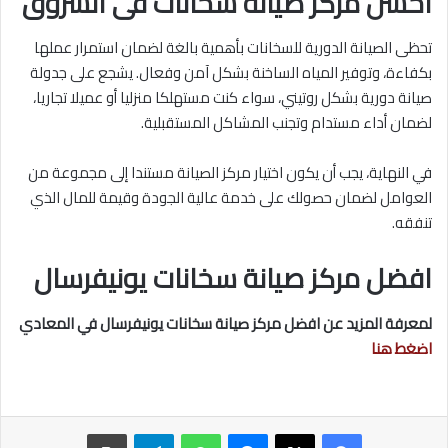
احسن مركز صيانة سخانات فى الشروق
تحظى الصيانة الدورية للسخانات بأهمية بالغة لضمان استمرار عملها
بكفاءة، وتوفير المياه الساخنة بشكل آمن وفعال. يشجع على جدولة
صيانة دورية بشكل روتيني، سواء كنت مستهلكا منزليا أو عميلا تجاريا،
لضمان أداء مستدام وتجنب المشاكل المستقبلية.
في النهاية، يجب أن يكون اختيار مركز الصيانة مستندا إلى مجموعة من
العوامل لضمان حصولك على خدمة عالية الجودة وقيمة للمال الذي
تنفقه.
افضل مركز صيانة سخانات يونيفرسال
لمعرفة المزيد عن افضل مركز صيانة سخانات يونيفرسال في المعادي
اضغط هنا
ماسنجر
واتساب
تيلقرام
طباعة