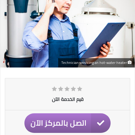
Technician servicing an hot-water heater
قيم الخدمة الآن
اتصل بالمركز الآن