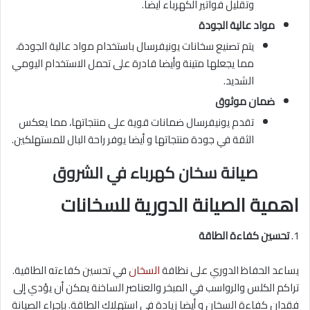
وتقليل فواتير الكهرباء أيضا.
مواد عالية الجودة
يتم تصنيع سخانات يونيفرسال باستخدام مواد عالية الجودة،
مما يجعلها متينة وأيضا قادرة على تحمل الاستخدام اليومي
الشديد.
ضمان موثوق
تقدم يونيفرسال ضمانات قوية على منتجاتها، مما يعكس
الثقة في جودة منتجاتها و أيضا يوفر راحة البال للمستهلكين.
صيانة سخان كهرباء في الشروق
اهمية الصيانة الدورية للسخانات
1.
تحسين كفاءة الطاقة
يساعد الحفاظ الدوري على نظافة
السخان
في تحسين كفاءته الطاقية.
تراكم الكلس والرواسب في المبخر والعناصر الساخنة يمكن أن يؤدي إلى
فقدان كفاءة السخان و أيضا زيادة في استهلاك الطاقة. بإجراء الصيانة