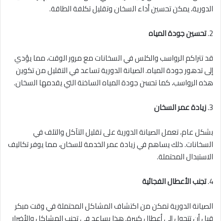
الدورية، يمكن تحسين أداء السخان وتقليل تكلفة الطاقة.
2.
تحسين جودة المياه
قد تتراكم الرواسب والكلس في السخانات مع مرور الوقت، مما يؤدي
إلى تدهور جودة المياه. الصيانة الدورية تساعد في التقليل من تكوين
هذه الرواسب، كما تحسن جودة المياه الساخنة التي يقدمها السخان.
3.
زيادة عمر السخان
بشكل عام، تعمل الصيانة الدورية على تقليل التآكل والتلف في
السخانات. ذلك يساهم في زيادة عمر الخدمة للسخان، مما يوفر تكاليف
الاستبدال المحتملة.
4.
تجنب الأعطال الفجائية
الصيانة الدورية تمكن من اكتشاف المشاكل المحتملة في وقت مبكر
قبل أن تتحول إلى أعطال كبيرة. هذا يساعد في تجنب المشاكل والأضرار