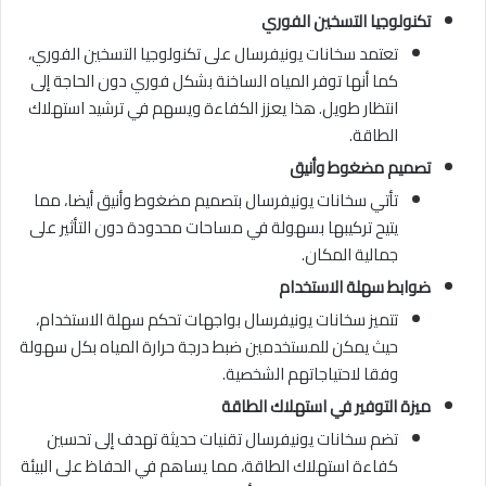
تكنولوجيا التسخين الفوري
تعتمد سخانات يونيفرسال على تكنولوجيا التسخين الفوري،
كما أنها توفر المياه الساخنة بشكل فوري دون الحاجة إلى
انتظار طويل. هذا يعزز الكفاءة ويسهم في ترشيد استهلاك
الطاقة.
تصميم مضغوط وأنيق
تأتي سخانات يونيفرسال بتصميم مضغوط وأنيق أيضا، مما
يتيح تركيبها بسهولة في مساحات محدودة دون التأثير على
جمالية المكان.
ضوابط سهلة الاستخدام
تتميز سخانات يونيفرسال بواجهات تحكم سهلة الاستخدام،
حيث يمكن للمستخدمين ضبط درجة حرارة المياه بكل سهولة
وفقا لاحتياجاتهم الشخصية.
ميزة التوفير في استهلاك الطاقة
تضم سخانات يونيفرسال تقنيات حديثة تهدف إلى تحسين
كفاءة استهلاك الطاقة، مما يساهم في الحفاظ على البيئة