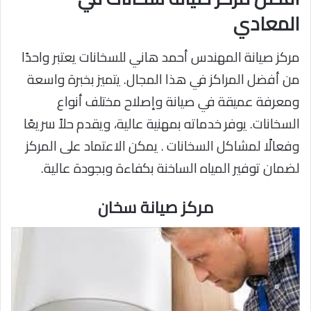
المعادي
مركز صيانة المهندس أحمد هاني للسخانات يعتبر واحدًا
من أفضل المراكز في هذا المجال. يتميز بخبرة واسعة
ومعرفة عميقة في صيانة وإصلاح مختلف أنواع
السخانات. يوفر خدماته بمهنية عالية، ويقدم حلاً سريعًا
وفعالًا لمشاكل السخانات . يمكن الاعتماد على المركز
لضمان توفير المياه الساخنة بكفاءة وبجودة عالية.
مركز صيانة سخان