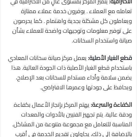
الاحترافية:
يتميز المركز بمستوى عالٍ من الاحترافية في
تعامله مع العملاء . يوفرون خدمة عملاء ممتازة
ويعاملون كل مشكلة بجدية واهتمام . كما يحرصون
على توفير معلومات وتوجيهات واضحة للعملاء بشأن
صيانة واستخدام السخانات.
قطع الغيار الأصلية:
يعمل مركز صيانة سخانات المعادي
باستخدام قطع الغيار الأصلية ذات الجودة العالية. هذا
يضمن سلامة وأداء مستدام للسخانات بعد الإصلاح،
ويحافظ على جودتها وعمرها الافتراضي.
الكفاءة والسرعة:
يهتم المركز بإنجاز الأعمال بكفاءة
ودقة عالية. يتم تجهيز الفنيين بالأدوات والمعدات
المناسبة للتعامل مع مجموعة متنوعة من المشاكل.
بالإضافة إلى ذلك، يحاولون تقديم الخدمة في أقرب