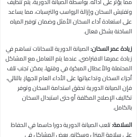
مما يؤثر على أدائه. بواسطة الصيانة الدورية، يتم تنظيف
وتفتيش السخان وإزالة الرواسب والترسبات، مما يساعد
على استعادة أداء السخان الأمثل وضمان توفير المياه
الساخنة بشكل فعال.
زيادة عمر السخان:
الصيانة الدورية للسخانات تساهم في
زيادة عمرها الافتراضي. عندما يتم التعامل مع المشاكل
المحتملة والأعطال المبكرة في وقتها، يمكن تجنب تلف
أجزاء السخان وتداعياتها على الأداء العام للجهاز. بالتالي،
فإن الصيانة الدورية تحقق استدامة السخان وتوفر
تكاليف الإصلاح المكلفة أو حتى استبدال السخان
بالكامل.
السلامة:
تلعب الصيانة الدورية دورا حاسما في الحفاظ
على سلامة المنزل وسكانه. بعض المشاكل في