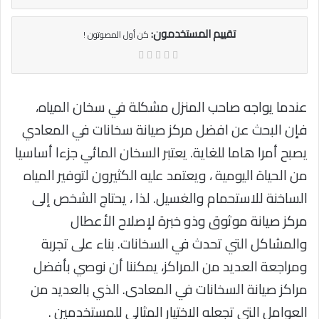
تقييم المستخدمون:
كن أول المصوتون !
عندما يواجه صاحب المنزل مشكلة في سخان المياه،
فإن البحث عن افضل مركز صيانة سخانات في المعادي
يصبح أمرا هاما للغاية. يعتبر السخان المائي جزءا أساسيا
من الحياة اليومية ، ويعتمد عليه الكثيرون لتوفير المياه
الساخنة للاستحمام والغسيل. لذا ، يحتاج الشخص إلى
مركز صيانة موثوق وذو خبرة لإصلاح الأعطال
والمشاكل التي تحدث في السخانات. بناء على تجربة
ومراجعة العديد من المراكز، يمكننا أن نوصي بأفضل
مراكز صيانة السخانات في المعادى. الذي بالعديد من
العوامل التي تجعله الاختيار المثالي للمستخدمين .