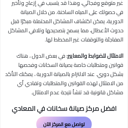
غير متوقع وفجائي، وهذا قد يتسبب في إزعاج وتأخير
في حصولك على المياه الساخنة. من خلال الصيانة
الدورية، يمكن اكتشاف المشاكل المحتملة مبكرًا قبل
حدوث الأعطال، مما يسمح بتصحيحها وتلافي المشاكل
المفاجئة والتوقفات غير المخطط لها.
الامتثال للضوابط والمعايير:
في بعض الدول ، هناك
قوانين ومتطلبات خاصة بصيانة السخانات وفحصها
بشكل دوري. عند الالتزام بالصيانة الدورية ، يمكنك التأكد
من الامتثال لهذه القوانين والمتطلبات وتفادي أي
مشاكل قانونية قد تنشأ نتيجة عدم الامتثال.
افضل مركز صيانة سخانات في المعادي
تواصل مع المركز الآن