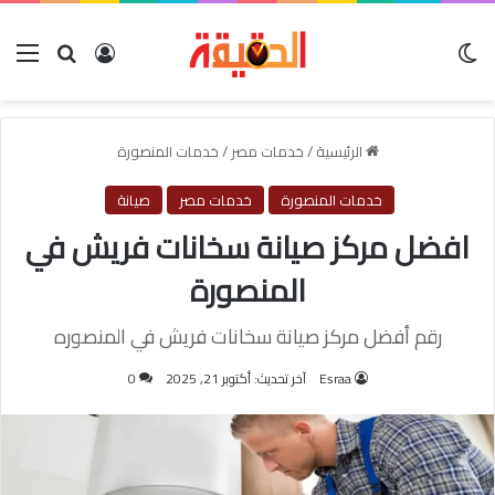
الوضع المظلم
بحث عن
تسجيل الدخول
الق
الرئيسية
/
خدمات مصر
/
خدمات المنصورة
خدمات المنصورة
خدمات مصر
صيانة
افضل مركز صيانة سخانات فريش في
المنصورة
رقم أفضل مركز صيانة سخانات فريش في المنصوره
Esraa
آخر تحديث: أكتوبر 21, 2025
0