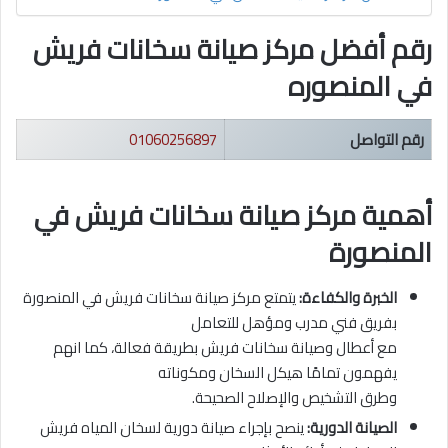
رقم أفضل مركز صيانة سخانات فريش
في المنصوره
رقم التواصل
01060256897
أهمية مركز صيانة سخانات فريش في
المنصورة
الخبرة والكفاءة:
يتمتع مركز صيانة سخانات فريش في المنصورة
بفريق فني مدرب ومؤهل للتعامل
مع أعطال وصيانة سخانات فريش بطريقة فعالة، كما انهم
يفهمون تمامًا هيكل السخان ومكوناته
وطرق التشخيص والإصلاح الصحيحة.
الصيانة الدورية:
ينصح بإجراء صيانة دورية لسخان المياه فريش