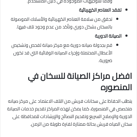
وفقًا للتوجيهات الموجودة في دليل المستخدم.
تفقد العناصر الكهربائية
تحقق من سلامة العناصر الكهربائية والأسلاك الموصولة
بالسخان بشكل دوري وتأكد من عدم وجود تلف فيها.
الصيانة الدورية
قم بجدولة صيانه دورية مع مركز صيانة لفحص وتشخيص
الأعطال المحتملة وإجراء الصيانه الوقائية التي قد تكون
ضرورية.
افضل مراكز الصيانة للسخان في
المنصوره
يتطلب الحفاظ على سخانات فريش من التلف الاعتماد على مركز صيانه
متخصص في المنصورة، كما يمكن لهذه المراكز تقديم خدمات الصيانة
الدورية والإصلاح السريع وتقديم النصائح والإرشادات للمحافظة على
سخان المياه فريش بحالة ممتازة لفترة طويلة من الزمن.