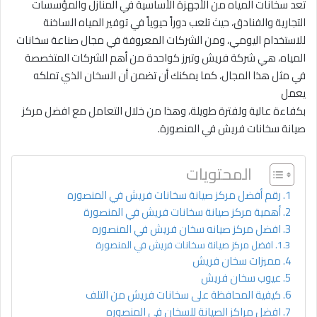
تعد سخانات المياه من الأجهزة الأساسية في المنازل والمؤسسات
التجارية والفنادق، حيث تلعب دوراً حيوياً في توفير المياه الساخنة
للاستخدام اليومي، ومن الشركات المعروفة في مجال صناعة سخانات
المياه، هي شركة فريش وتبرز كواحدة من أهم الشركات المتخصصة
في مثل هذا المجال، كما يمكنك أن تضمن أن السخان الذي تملكه
يعمل
بكفاءة عالية ولفترة طويلة، وهذا من خلال التعامل مع افضل مركز
صيانة سخانات فريش في المنصورة.
المحتويات
رقم أفضل مركز صيانة سخانات فريش في المنصوره
أهمية مركز صيانة سخانات فريش في المنصورة
افضل مركز صيانه سخان فريش في المنصوره
افضل مركز صيانة سخانات فريش في المنصورة
مميزات سخان فريش
عيوب سخان فريش
كيفية المحافظة على سخانات فريش من التلف
افضل مراكز الصيانة للسخان في المنصوره