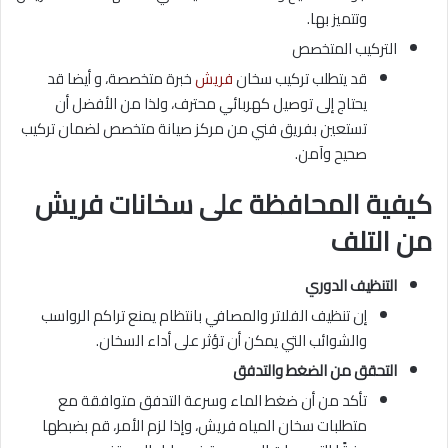
وتتميز بها.
التركيب المتخصص
قد يتطلب تركيب سخان
فريش
خبرة متخصصة، و أيضا قد
يحتاج إلى توصيل كهربائي محترف، ولذا من الأفضل أن
تستعين بفريق فني من مركز صيانة متخصص لضمان تركيب
صحيح وآمن.
كيفية المحافظة على سخانات فريش
من التلف
التنظيف الدوري
إن تنظيف الفلاتر والمصافي بانتظام يمنع تراكم الرواسب
والشوائب التي يمكن أن تؤثر على أداء السخان.
التحقق من الضغط والتدفق
تأكد من أن ضغط الماء وسرعة التدفق متوافقة مع
متطلبات سخان المياه فريش، وإذا لزم الأمر، قم بضبطها