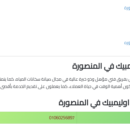
ورة
وره
مبيك في المنصورة
بفريق فني مؤهل وذو خبرة عالية في مجال صيانة سخانات المياه، كما يت
ركون أهمية الوقت في حياة العملاء، كما يعملون على تقديم الخدمة بأقص
اوليمبيك في المنصورة
01060256897