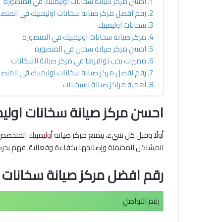
احسن مركز صيانة سخانات اوليمبيك في المنصورة
رقم افضل مركز صيانة سخانات اوليمبيك في المنص
سخانات اوليمبيك
مركز صيانة سخانات اوليمبيك في المنصورة
احسن مركز صيانه سخان فى المنصوره
مميزات يجب توافرها في مركز صيانة السخانات
رقم افضل مركز صيانة سخانات اوليمبيك في المنص
أهمية مراكز صيانة السخانات
احسن مركز صيانة سخانات اولي
أولًا وقبل كل شيء، يتمتع مركز صيانة
أوليمبيك
المتخصص 
المشاكل المحتملة وإصلاحها بكفاءة وفعالية. فهم يد
رقم افضل مركز صيانة سخانات 
رقم التواصل