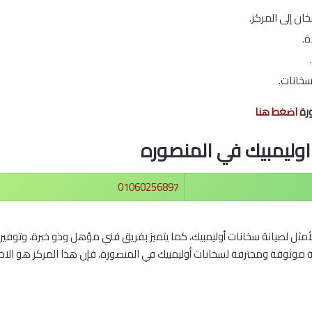
ان إلى المركز.
ة.
سخانات.
ورة
اضغط هنا
اوليمبيك في المنصوره
01060256897
أمثل لصيانة سخانات أوليمبيك، كما يتميز بفريق فني مؤهل وذو خبرة، وتوفير ق
 موثوقة ومحترفة لسخانات أوليمبيك في المنصورة، فإن هذا المركز هو الاختيا