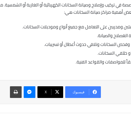
 تركيب وإصلاح وصيانة السخانات الكهربائية أو الغازية أو الشمسية. مراك
بعض أهمية مراكز صيانة السخانات هي:
ن ومدربين على التعامل مع جميع أنواع وموديلات السخانات.
 الغصلاح والصيانة.
 وفحص السخانات وتلافي حدوث أعطال أو تسريبات.
و خللفي السخانات.
ً للمواصفات والقواعد الفنية.
ماسنجر
طباعة
فيسبوك
‫X