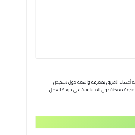
متع أعضاء الفريق بمعرفة واسعة حول تشخيص
ى سرعة ممكنة دون المساومة على جودة العمل.