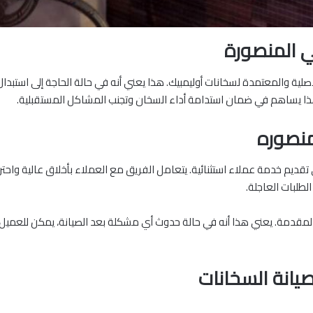
ي المنصورة
لأصلية والمعتمدة لسخانات أوليمبيك. هذا يعني أنه في حالة الحاجة إلى استب
. هذا يساهم في ضمان استدامة أداء السخان وتجنب المشاكل المستقبلية.
منصوره
ديم خدمة عملاء استثنائية. يتعامل الفريق مع العملاء بأخلاق عالية واحتراف
لطلبات العاجلة.
المقدمة. يعني هذا أنه في حالة حدوث أي مشكلة بعد الصيانة، يمكن للعميل
يانة السخانات