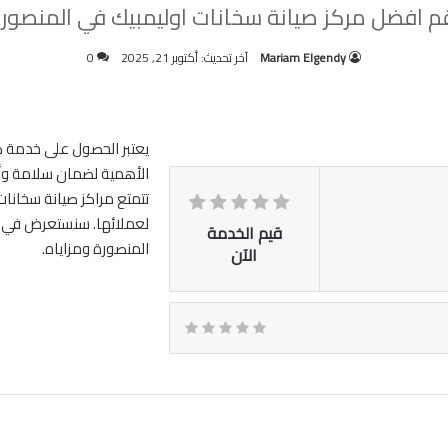
م افضل مركز صيانة سخانات اوليمبيك في المنصور
Mariam Elgendy
آخر تحديث: أكتوبر 21, 2025
0
يعتبر الحصول على خدمة صي
الأهمية لضمان سلامة وأدا
تتمتع مراكز صيانة سخانا
لعملائها. سنستعرض في ه
قيم الخدمة
المنصورة ومزاياه.
الآن