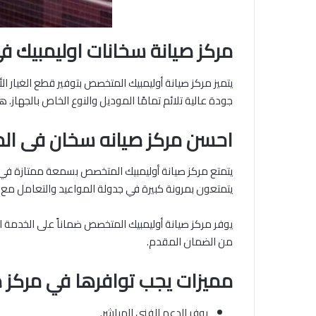
مركز صيانة سخانات اوليمبيك ف
يتميز مركز صيانة أوليمبيك المتخصص بتوفير قطع الغيار ا
جودة عالية تلائم تمامًا الموديل والنوع الخاص بالجهاز
احسن مركز صيانه سخان فى ال
يتمتع مركز صيانة أوليمبيك المتخصص بسمعة ممتازة في تق
يتمتعون بمرونة كبيرة في جدولة المواعيد والتعامل مع ا
يوفر مركز صيانة أوليمبيك المتخصص ضماناً على الخدمة 
من الضمان المقدم.
مميزات يجب توافرها في مركز ص
يوفر الدعم الفني المباشر.