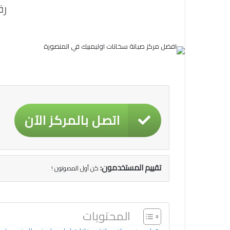
رق
اتصل بالمركز الآن
تقييم المستخدمون:
كن أول المصوتون !
المحتويات