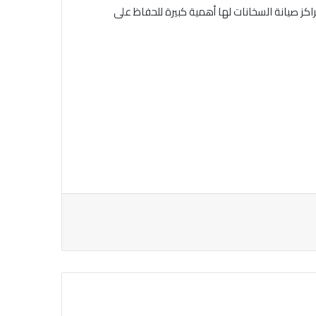
ز صيانة السخانات لها أهمية كبيرة للحفاظ على