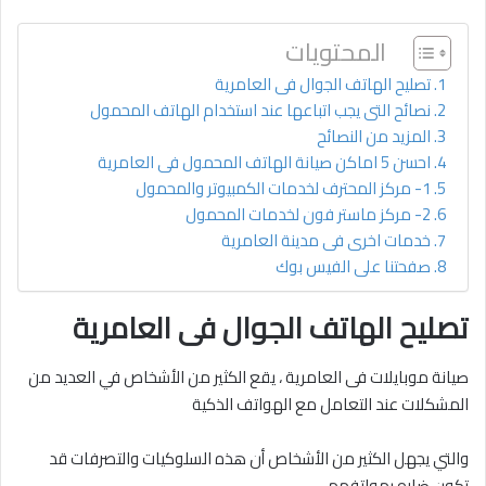
المحتويات
تصليح الهاتف الجوال فى العامرية
نصائح التى يجب اتباعها عند استخدام الهاتف المحمول
المزيد من النصائح
احسن 5 اماكن صيانة الهاتف المحمول فى العامرية
1- مركز المحترف لخدمات الكمبيوتر والمحمول
2- مركز ماستر فون لخدمات المحمول
خدمات اخرى فى مدينة العامرية
صفحتنا على الفيس بوك
تصليح الهاتف الجوال فى العامرية
صيانة موبايلات فى العامرية ، يقع الكثير من الأشخاص في العديد من
المشكلات عند التعامل مع الهواتف الذكية
والتي يجهل الكثير من الأشخاص أن هذه السلوكيات والتصرفات قد
تكون ضاره بهواتفهم،