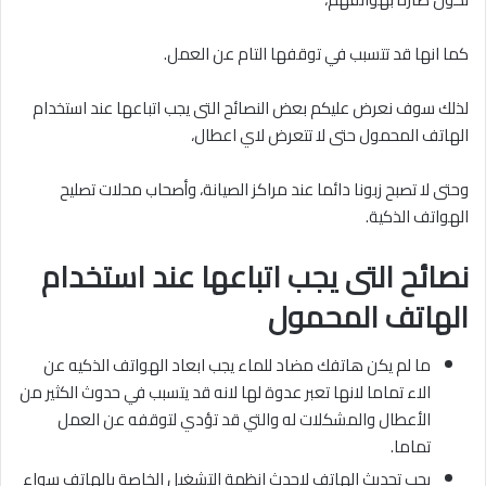
كما انها قد تتسبب في توقفها التام عن العمل.
لذلك سوف نعرض عليكم بعض النصائح التى يجب اتباعها عند استخدام
الهاتف المحمول حتى لا تتعرض لاي اعطال،
وحتى لا تصبح زبونا دائما عند مراكز الصيانة، وأصحاب محلات تصليح
الهواتف الذكية.
نصائح التى يجب اتباعها عند استخدام
الهاتف المحمول
ما لم يكن هاتفك مضاد للماء يجب ابعاد الهواتف الذكيه عن
الاء تماما لانها تعبر عدوة لها لانه قد يتسبب في حدوث الكثير من
الأعطال والمشكلات له والتي قد تؤدي لتوقفه عن العمل
تماما.
يجب تحديث الهاتف لاحدث انظمة التشغيل الخاصة بالهاتف سواء