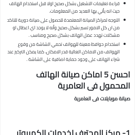
قراءة تعليمات التشغيل بشكل صحيح اولا قبل استخدام الهاتف
حيث انه يأتي بها العديد من المعلومات.
التوجه لمراكز الصيانة المعتمدة للحصول على صيانة دورية للتاكد
من ان كل الامور تسير بشكل صحيح وأنه لا يوجد اي اعطال او
مشكلات تهدد عمل الهاتف بشكل صحيح ومناسب .
استخدام حوافظ معينة للهواتف تحمي الشاشة من وقوع
الهواتف من الاماكن العالية قدر الامكان، كما يمكن التركيز عند
شراء الهاتف على وجود حماية اضافية على الشاشة .
احسن 5 اماكن صيانة الهاتف
المحمول فى العامرية
صيانة موبايلات فى العامرية
1- مركز المحترف لخدمات الكمبيوتر