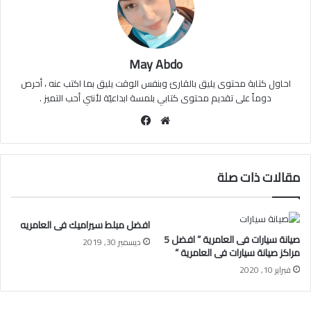
May Abdo
احاول كتابة محتوى يليق بالقارئ وبنفس الوقت يليق بما اكتب عنه ، أحرص
دوماً على تقديم محتوى كتابي بلمسة ابداعيّة لأنني أحب التميز .
موقع
فيسبوك
الويب
مقالات ذات صلة
افضل مبلط سيراميك فى العامريه
صيانة سيارات فى العامرية ” افضل 5
ديسمبر 30, 2019
مراكز صيانة سيارات فى العامرية “
فبراير 10, 2020