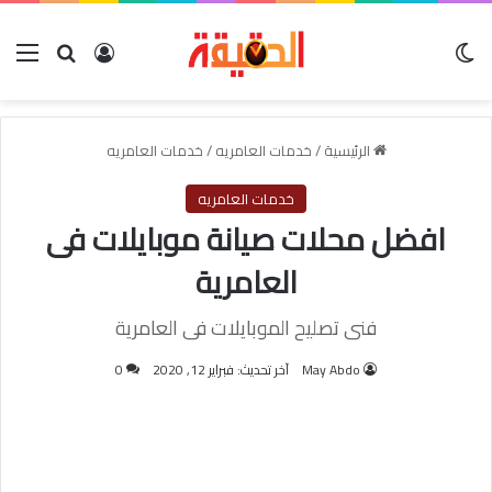
الوضع المظلم
بحث عن
تسجيل الدخول
الق
الرئيسية
/
خدمات العامريه
/
خدمات العامريه
خدمات العامريه
افضل محلات صيانة موبايلات فى
العامرية
فنى تصليح الموبايلات فى العامرية
May Abdo
آخر تحديث: فبراير 12, 2020
0