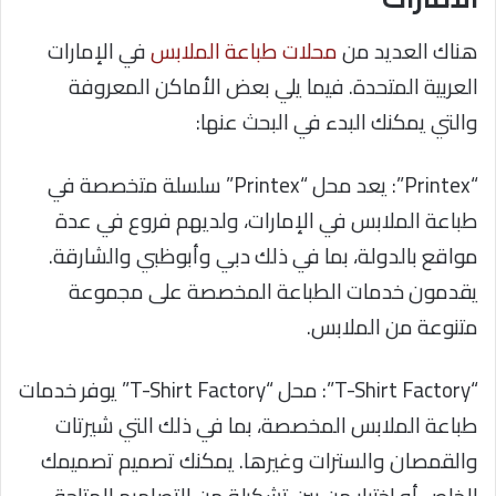
هناك العديد من
محلات طباعة الملابس
في الإمارات
العربية المتحدة. فيما يلي بعض الأماكن المعروفة
والتي يمكنك البدء في البحث عنها:
“Printex”: يعد محل “Printex” سلسلة متخصصة في
طباعة الملابس في الإمارات، ولديهم فروع في عدة
مواقع بالدولة، بما في ذلك دبي وأبوظبي والشارقة.
يقدمون خدمات الطباعة المخصصة على مجموعة
متنوعة من الملابس.
“T-Shirt Factory”: محل “T-Shirt Factory” يوفر خدمات
طباعة الملابس المخصصة، بما في ذلك التي شيرتات
والقمصان والسترات وغيرها. يمكنك تصميم تصميمك
الخاص أو اختيار من بين تشكيلة من التصاميم المتاحة.