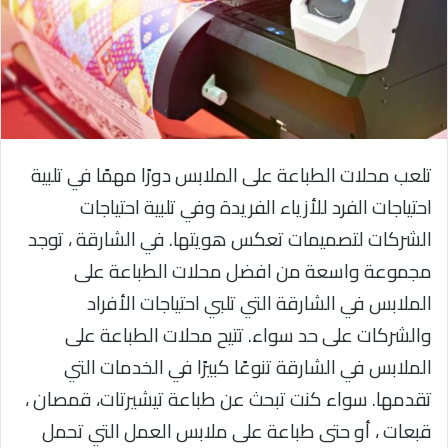
تلعب محلات الطباعة على الملابس دورًا مهمًا في تلبية
احتياجات الفرد للأزياء الفريدة وفي تلبية احتياجات
الشركات لتصميمات تعكس هويتها. في الشارقة ، توجد
مجموعة واسعة من افضل محلات الطباعة على
الملابس في الشارقة التي تلبي احتياجات الأفراد
والشركات على حد سواء. تتيح محلات الطباعة على
الملابس في الشارقة تنوعًا كبيرًا في الخدمات التي
تقدمها. سواء كنت تبحث عن طباعة تيشيرتات، قمصان ،
قبعات ، أو حتى طباعة على ملابس العمل التي تحمل