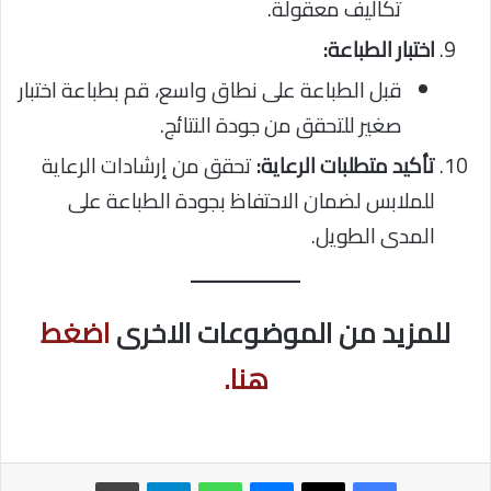
تكاليف معقولة.
اختبار الطباعة:
قبل الطباعة على نطاق واسع، قم بطباعة اختبار
صغير للتحقق من جودة النتائج.
تأكيد متطلبات الرعاية:
تحقق من إرشادات الرعاية
للملابس لضمان الاحتفاظ بجودة الطباعة على
المدى الطويل.
للمزيد من الموضوعات الاخرى
اضغط
هنا.
ماسنجر
واتساب
تيلقرام
طباعة