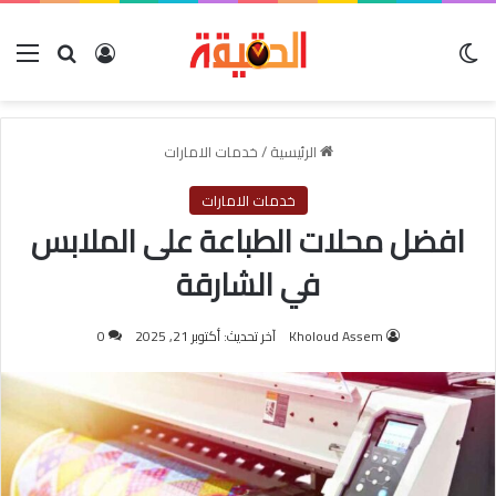
الوضع المظلم
بحث عن
تسجيل الدخول
الق
الرئيسية
/
خدمات الامارات
خدمات الامارات
افضل محلات الطباعة على الملابس
في الشارقة
Kholoud Assem
آخر تحديث: أكتوبر 21, 2025
0