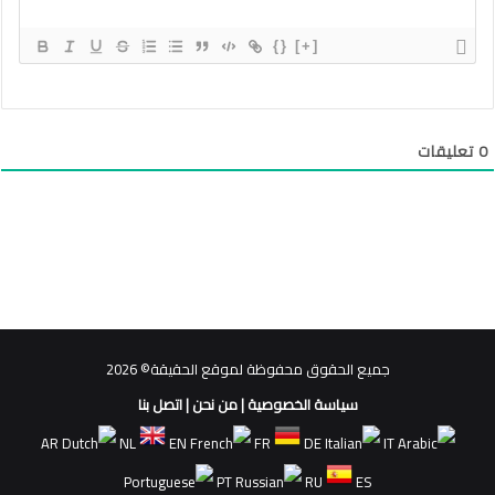
{}
[+]
0
تعليقات
جميع الحقوق محفوظة لموقع الحقيقة© 2026
سياسة الخصوصية
|
من نحن
|
اتصل بنا
AR
NL
EN
FR
DE
IT
PT
RU
ES