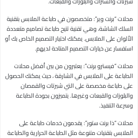
شيرتات والسترات والبلوزات والقبعات.
محلات “برنت وير”: متخصصون في طباعة الملابس بتقنية
السلك الشاشة، وهي تقنية تتيح طباعة تصاميم متعددة
الألوان على الملابس. يمكنك اختيار التصميم الخاص بك أو
استفسار عن خيارات التصميم المتاحة لديهم.
محلات “فيسترو برنت”: يعتبرون من بين أفضل محلات
الطباعة على الملابس في الشارقة ، حيث يمكنك الحصول
على طباعة مخصصة على التي شيرتات والقمصان
والبلوزات والقبعات وغيرها. يتميزون بجودة الطباعة
وسرعة التنفيذ.
محلات “ذا برنت ستور”: يقدمون خدمات طباعة على
الملابس بتقنيات متنوعة مثل الطباعة الحرارية والطباعة