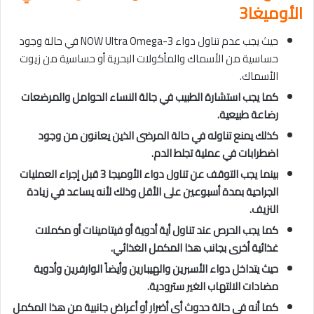
الأوميغا3
حيث يجب عدم تناول دواء NOW Ultra Omega-3 في حالة وجود
حساسية من الأسماك والمأكولات البحرية أو حساسية من زيوت
الأسماك.
كما يجب استشارة الطبيب في جالة النساء الحوامل والمرضعات
رضاعة طبيعية.
كذلك يمنع تناوله في حالة المرضى الذين يعانون من وجود
اضطرابات في عملية تجلط الدم.
بينما يجب التوقف عن تناول دواء الأوميجا 3 قبل إجراء العمليات
الجراحية بمدة أسبوعين على الأقل وذلك لأنه يساعد في زيادة
النزيف.
كما يجب الحرص عند تناول أية أدوية أو فيتامينات أو مكملات
غذائية أخرى بجانب هذا المكمل الغذائي.
حيث يتداخل دواء الأسبرين
والهيبارين وأيضاً الوارفرين وأدوية
مضادات الالتهاب الغير سترودية.
كما أنه في حالة حدوث أي أضرار أو أعراض جانبية من هذا المكمل