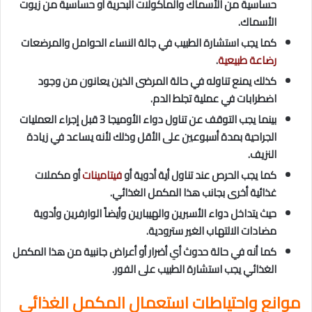
حساسية من الأسماك والمأكولات البحرية أو حساسية من زيوت
الأسماك.
كما يجب استشارة الطبيب في جالة النساء الحوامل والمرضعات
رضاعة طبيعية
.
كذلك يمنع تناوله في حالة المرضى الذين يعانون من وجود
اضطرابات في عملية تجلط الدم.
بينما يجب التوقف عن تناول دواء الأوميجا 3 قبل إجراء العمليات
الجراحية بمدة أسبوعين على الأقل وذلك لأنه يساعد في زيادة
النزيف.
كما يجب الحرص عند تناول أية أدوية أو
فيتامينات
أو مكملات
غذائية أخرى بجانب هذا المكمل الغذائي.
حيث يتداخل دواء الأسبرين
والهيبارين وأيضاً الوارفرين وأدوية
مضادات الالتهاب الغير سترودية.
كما أنه في حالة حدوث أي أضرار أو أعراض جانبية من هذا المكمل
الغذائي يجب استشارة الطبيب على الفور.
موانع واحتياطات استعمال المكمل الغذائي