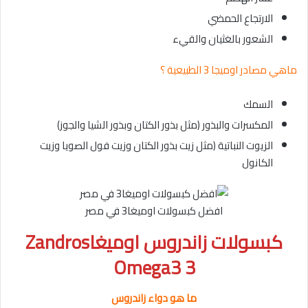
الارتجاع الحمضي
الشعور بالغثيان والقيء
ماهي مصادر اوميجا 3 الطبيعية ؟
السمك
المكسرات والبذور (مثل بذور الكتان وبذور الشيا والجوز)
الزيوت النباتية (مثل زيت بذور الكتان وزيت فول الصويا وزيت
الكانول
افضل كبسولات اوميغا3 في مصر
كبسولات زاندروس اوميغاZandros
Omega3 3
ما هو دواء زاندروس