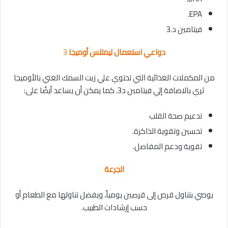
EPA.
فيتامين د.3
دواعي استعمال ليمتلس أوميجا
3
من المكملات الغذائية التي تحتوي علي زيت السمك الغني بالأوميجا
ثري بالاضافة إلي فيتامين د3. كما يمكن أن يساعد أيضًا على:
تدعيم صحة القلب
تحسين وتقوية الذاكرة.
تقوية ودعم المفاصل.
الجرعة
يوصي بتناول قرص إلى قرصين يومياً، ويفضل تناولها مع الطعام أو
حسب إرشادات الطبيب.