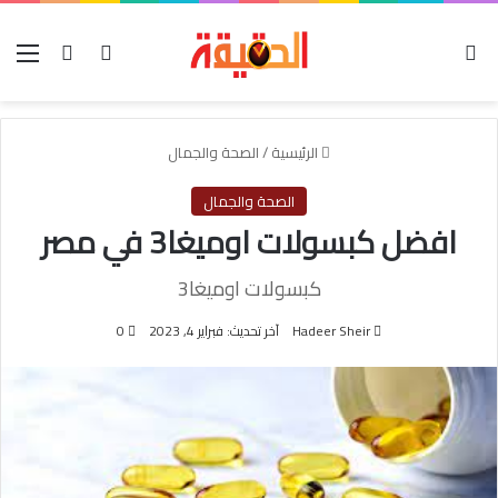
الوضع المظلم
بحث عن
تسجيل الدخول
الق
الرئيسية
/
الصحة والجمال
الصحة والجمال
افضل كبسولات اوميغا3 في مصر
كبسولات اوميغا3
Hadeer Sheir
آخر تحديث: فبراير 4, 2023
0