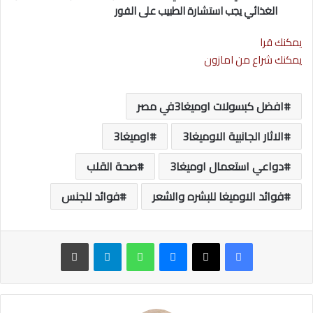
الغذائي يجب استشارة الطبيب على الفور
يمكنك قرا
يمكنك شراع من امازون
افضل كبسولات اوميغا3في مصر
الاثار الجانبية الاوميغا3
اوميغا3
دواعي استعمال اوميغا3
صحة القلب
فوائد الاوميغا للبشره والشعر
فوائد للجنس
ماسنجر
واتساب
تيلقرام
طباعة