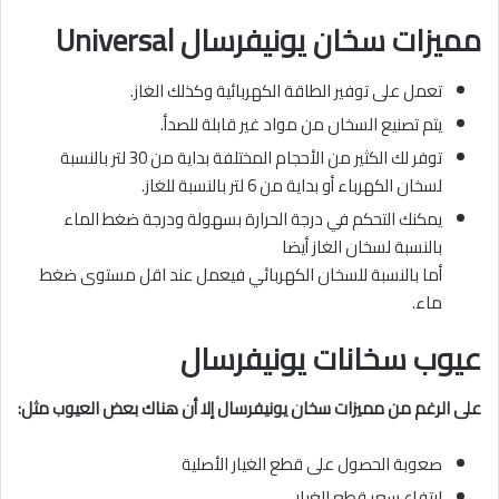
مميزات سخان يونيفرسال Universal
تعمل على توفير الطاقة الكهربائية وكذلك الغاز.
يتم تصنيع السخان من مواد غير قابلة للصدأ.
توفر لك الكثير من الأحجام المختلفة بداية من 30 لتر بالنسبة
لسخان الكهرباء أو بداية من 6 لتر بالنسبة للغاز.
يمكنك التحكم في درجة الحرارة بسهولة ودرجة ضغط الماء
بالنسبة لسخان الغاز أيضا
أما بالنسبة للسخان الكهربائي فيعمل عند اقل مستوى ضغط
ماء.
عيوب سخانات يونيفرسال
على الرغم من مميزات سخان يونيفرسال إلا أن هناك بعض العيوب مثل:
صعوبة الحصول على قطع الغيار الأصلية
ارتفاع سعر قطع الغيار .