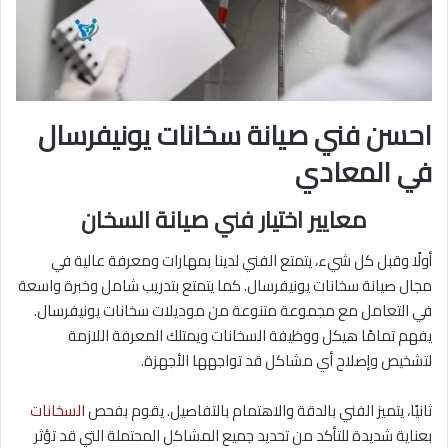
احسن فني صيانة سخانات يونيفرسال
في المعادي
معايير اختيار فني صيانة السخان
أولًا وقبل كل شيء، يتمتع الفني لدينا بمهارات ومعرفة عالية في
مجال صيانة سخانات يونيفرسال. كما يتمتع بتدريب شامل وخبرة واسعة
في التعامل مع مجموعة متنوعة من موديلات سخانات يونيفرسال.
يفهم تمامًا هيكل ووظيفة السخانات ويمتلك المعرفة اللازمة
لتشخيص وإصلاح أي مشاكل قد تواجهها الأجهزة.
ثانيًا، يتميز الفني بالدقة والاهتمام بالتفاصيل. يقوم بفحص
السخانات
بعناية شديدة للتأكد من تحديد جميع المشاكل المحتملة التي قد تؤثر