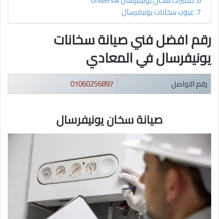
مميزات سخان يونيفرسال Universal
عيوب سخانات يونيفرسال
رقم افضل فني صيانة سخانات
يونيفرسال في المعادي
رقم التواصل
01060256897
صيانة سخان يونيفرسال