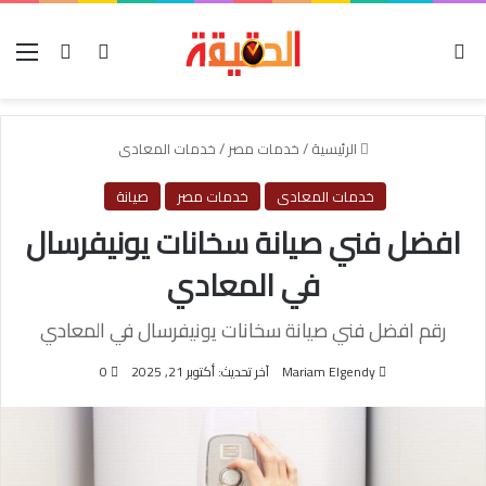
الوضع المظلم
بحث عن
تسجيل الدخول
الق
الرئيسية
/
خدمات مصر
/
خدمات المعادى
خدمات المعادى
خدمات مصر
صيانة
افضل فني صيانة سخانات يونيفرسال
في المعادي
رقم افضل فني صيانة سخانات يونيفرسال في المعادي
Mariam Elgendy
آخر تحديث: أكتوبر 21, 2025
0