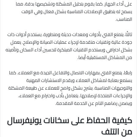
على أداء الجهاز. كما يقوم بتحليل المشكلة وتشخيصها بدقة، مما
يسمح له بتطبيق الإصلاحات المناسبة بشكل فعال وفي الوقت
المناسب.
ثالثًا، يتمتع الفني بأدوات ومعدات حديثة ومتطورة. يستخدم أدوات ذات
جودة عالية وتقنيات متقدمة لإجراء عمليات الصيانة والإصلاح. يعمل
بشكل احترافي ويستخدم التقنيات المبتكرة لتحسين أداء السخان وتأمينه
من المشاكل المستقبلية أيضا.
رابعًا، يتمتع الفني بمهارات الاتصال والتفاعل الجيدة مع العملاء. كما
يستمع بعناية لمشاكل العملاء ويقدم الاستشارات المهنية
والتوجيهات المناسبة. يشرح بشكل واضح للعملاء عن طبيعة المشكلة
والإجراءات المتخذة لإصلاحها. يتعامل بأدب واحترام مع العملاء،
ويضمن رضاهم التام عن الخدمة المقدمة.
كيفية الحفاظ على سخانات يونيفرسال
من التلف