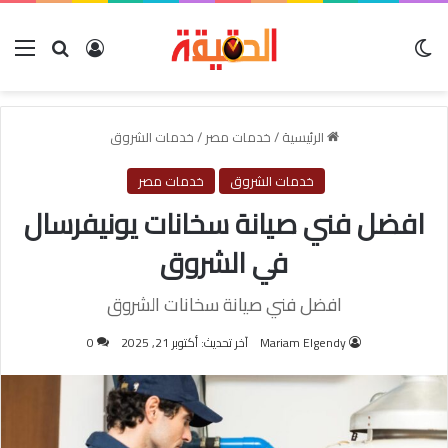
الوضع المظلم
بحث عن
تسجيل الدخول
الق
الرئيسية
/
خدمات مصر
/
خدمات الشروق
خدمات الشروق
خدمات مصر
افضل فني صيانة سخانات يونيفرسال
في الشروق
افضل فني صيانة سخانات الشروق
Mariam Elgendy
آخر تحديث: أكتوبر 21, 2025
0