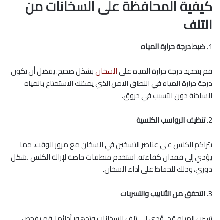
كيفية المحافظة على السخانات من
التلف
1.
ضبط درجة حرارة المياه
قم بتحديد درجة حرارة المياه على
السخان
بشكل صحيح. يفضل أن تكون
درجة حرارة المياه في النطاق الآمن الذي يمكنك الاستمتاع بالمياه
الساخنة دون التسبب في حروق.
2.
تنظيف الرواسب الكلسية
يتراكم الكلس على عناصر التسخين في السخان مع مرور الوقت، مما
يؤدي إلى فقدان كفاءته. استخدم منظفات خاصة لإزالة الكلس بشكل
دوري، وذلك للحفاظ على أداء السخان.
3.
التحقق من الأنابيب والتسربات
تسرب المياه قد يؤدي إلى تلف السخانات وتدهور أدائها. قم بفحص