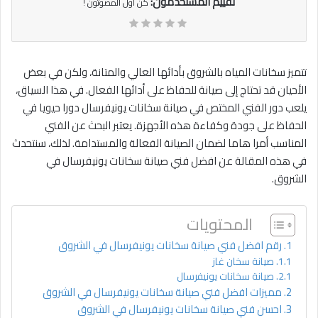
تقييم المستخدمون:
كن أول المصوتون !
تتميز سخانات المياه بالشروق بأدائها العالي والمتانة، ولكن في بعض
الأحيان قد تحتاج إلى صيانة للحفاظ على أدائها الفعال. في هذا السياق،
يلعب دور الفني المختص في صيانة سخانات يونيفرسال دورا حيويا في
الحفاظ على جودة وكفاءة هذه الأجهزة. يعتبر البحث عن الفني
المناسب أمرا هاما لضمان الصيانة الفعالة والمستدامة. لذلك، سنتحدث
في هذه المقالة عن افضل فني صيانة سخانات يونيفرسال في
الشروق.
المحتويات
رقم افضل فني صيانة سخانات يونيفرسال في الشروق
صيانة سخان غاز
صيانة سخانات يونيفرسال
مميزات افضل فني صيانة سخانات يونيفرسال في الشروق
احسن فني صيانة سخانات يونيفرسال في الشروق