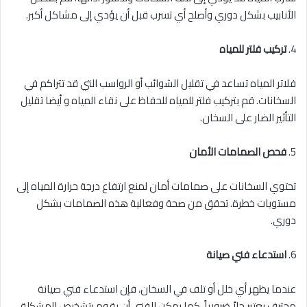
الأنابيب بشكل دوري وأصلح أي تسرب قبل أن يؤدي إلى مشاكل أكبر.
4.
تركيب فلتر للمياه
فلاتر المياه تساعد في تقليل الشوائب أو الرواسب التي قد تتراكم في
السخانات. قم بتركيب فلتر للمياه للحفاظ على نقاء المياه و أيضا تقليل
التأثير الضار على السخان.
5.
فحص الصمامات الأمان
تحتوي السخانات على صمامات أمان لمنع ارتفاع درجة حرارة المياه إلى
مستويات خطرة. تحقق من صحة وفعالية هذه الصمامات بشكل
دوري.
6.
استدعاء فني صيانة
عندما يظهر أي خلل أو تلف في السخان، فإن استدعاء فني صيانة
محترف يعتبر حلاً ضرورياً. كما يمكن للفني أن يقوم بتشخيص المشكلة