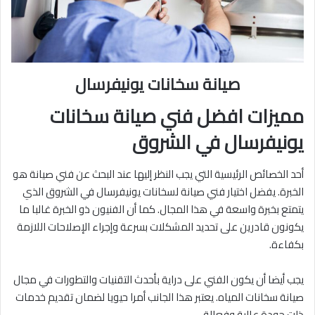
صيانة سخانات يونيفرسال
مميزات افضل فني صيانة سخانات
يونيفرسال في الشروق
أحد الخصائص الرئيسية التي يجب النظر إليها عند البحث عن فني صيانة هو
الخبرة. يفضل اختيار فني صيانة لسخانات يونيفرسال في الشروق الذي
يتمتع بخبرة واسعة في هذا المجال. كما أن الفنيون ذو الخبرة غالبا ما
يكونون قادرين على تحديد المشكلات بسرعة وإجراء الإصلاحات اللازمة
بكفاءة.
يجب أيضا أن يكون الفني على دراية بأحدث التقنيات والتطورات في مجال
صيانة سخانات المياه. يعتبر هذا الجانب أمرا حيويا لضمان تقديم خدمات
ذات جودة عالية وفعالة.