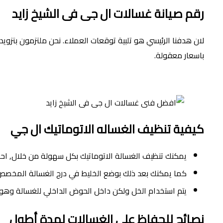
رقم صيانة غسالات ال جى فى الشيخ زايد
باسعار معقولة.
كيفية تنظيف الغساله الاتوماتيك ال جي
يمكنك تنظيف الغسالة الاتوماتيك بكل سهولة من خلال, احض
كما يمكنك بعد ذلك بوضع الخليط في درج الغسالة المخ
يتم استخدام الخل ولكن داخل الحوض الداخلي للغسالة وهو 
نصائح للحفاظ علي الغسالات لمدة أطول