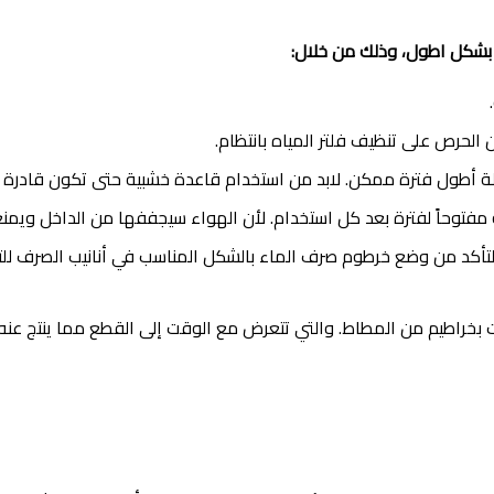
ف بشكل اطول، وذلك من خلال:
ن الحرص على تنظيف فلتر المياه بانتظام.
ة أطول فترة ممكن. لابد من استخدام قاعدة خشبية حتى تكون قادرة ع
 مفتوحاً لفترة بعد كل استخدام. لأن الهواء سيجففها من الداخل ويمن
كد من وضع خرطوم صرف الماء بالشكل المناسب في أنانيب الصرف للتخلص 
ت بخراطيم من المطاط. والتي تتعرض مع الوقت إلى القطع مما ينتج عنه