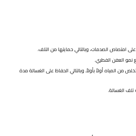
لى امتصاص الصدمات، وبالتالي حمايتها من التلف.
ع نمو العفن الفطري.
من المياه أولاً بأولاً. وبالتالي الحفاظ على الغسالة مدة
 تلف الغسالة.