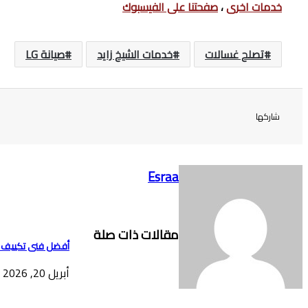
خدمات اخرى
،
صفحتنا على الفيسبوك
تصلح غسالات
خدمات الشيخ زايد
صيانة LG
شاركها
Esraa
مقالات ذات صلة
أفضل فنى تكييف ف
أبريل 20, 2026