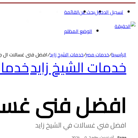
تسجيل الدخول
بحث عن
القائمة
الرئيسية
الصحة والجمال
تسوق ملاب
الوضع المظلم
الرئيسية
/
خدمات مصر
/
خدمات الشيخ زايد
/
افضل فنى غسالات ال جى
خدمات الشيخ زايد
خدما
افضل فنى غسالا
افضل فني غسالات في الشيخ زايد
Esraa
آخر تحديث: يوليو 2, 2024
0