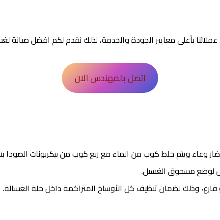
اتصل بالمهندس الان
ار وعاء ويتم خلط كوب من الماء مع ربع كوب من بيكربونات الصودا ب
صص لوضع مسحوق الغسيل.
فارغ، وذلك لضمان تنظيف كل الأوساخ المتراكمة داخل حلة الغسالة.