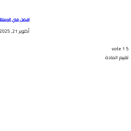
افضل فني الومنتال
أكتوبر 21, 2025
vote
1
5
تقييم المادة