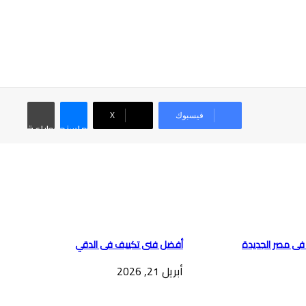
فيسبوك
‫X
ماسنجر
طباعة
ى مصر الجديدة
أفضل فنى تكييف فى الدقي
أبريل 21, 2026