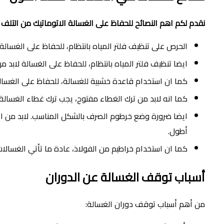
نقدم لكم اهم النصائح للحفاظ على الغسالة الاتوماتيك من التل
الحرص على تنظيف فلتر المياه بانتظام، للحفاظ على الغسالة.
ايضا تنظيف فلتر المياه بانتظام، للحفاظ على الغسالة لابد م
كما ان استخدام قاعدة خشبية للغسالة، للحفاظ على الغسال
كما انه لابد من ترك الغطاء مفتوح، يجب ترك غطاء الغسالة
ايضا ضرورة وضع خرطوم الصرف بالشكل المناسب. لابد من التأ
أطول.
كما ان استخدام خراطيم من الفولاذ، عادة ما تأتي الغسالا
أسباب توقف الغسالة عن الدوران
من أهم أسباب توقف دوران الغسالة: