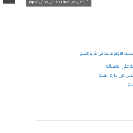
افضل فنى غسالات LG فى حدائق الاهرام
الات الاوتوماتيك فى شرم الشيخ
ة على الغسالة
ابس فى شرم الشيخ
يخ