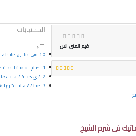
المحتويات
قيم الفنى الان
فنى تصليح وصيانة الغس
نصائح أساسية للمحافظ
فنى صيانة غسالات مل
صيانة غسالات شرم الش
خ
اتيك فى شرم الشيخ