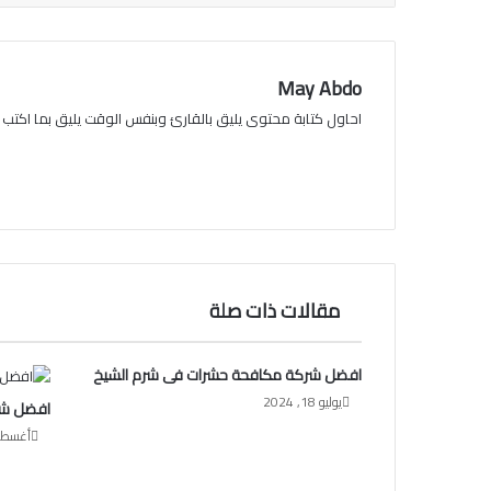
May Abdo
احاول كتابة محتوى يليق بالقارئ وبنفس الوقت يليق بما اكتب عن
مقالات ذات صلة
افضل شركة مكافحة حشرات فى شرم الشيخ
يوليو 18, 2024
افضل شر
أغسطس 30,