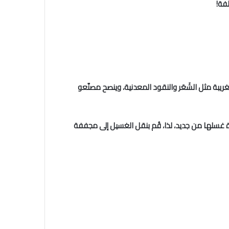
بة مثل الشَعَر والنقود المعدنية، وينصح مصنّعو
 غسلها من جديد، لذا، قُم بنقل الغسيل إلى مجففة