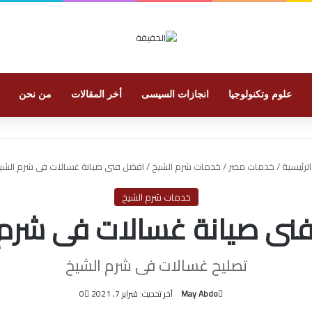
علوم وتكنولوجيا
انجازات السيسى
أخر المقالات
من نحن
لرئيسية
/
خدمات مصر
/
خدمات شرم الشيخ
/
افضل فنى صيانة غسالات فى شرم الشي
خدمات شرم الشيخ
نى صيانة غسالات فى شرم 
تصليح غسالات فى شرم الشيخ
May Abdo
آخر تحديث: فبراير 7, 2021
0