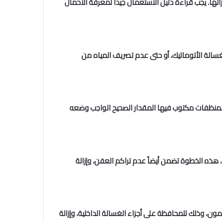
ئها. يجب قراءة دليل الاستعمال جيداً لمعرفة الأحمال
لغسالة الأتوماتيك، أو حتى عدم تصريف المياه من
 المنظفات مكتوب فيها المقدار الصحيح الواجب وضعه
ذه الخطوة تضمن أيضاً عدم تراكم العفن، وإزالة
ن، وذلك للمحافظة على أجزاء الغسالة الداخلية، وإزالة