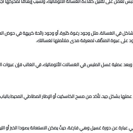
لابس تعمل على تقليل كفاءة الغسالة الأتوماتيك، وتسبب إرهاقاً لمحركها أجزا
سبب مشاكل في الغسالة، مثل وجود رغوة كثيرة، أو وجود رائحة كريهة في حوض ا
ود على عبوة المنظّف لمعرفة مدى ملائمتها لغسالتك.
ثناء وبعد عملية غسل الملبس في الغسالات الأتوماتيك، في الغالب فإن عبوات
ها بشكل جيد، تأكد من مسح الكاسكيت أو الإطار المطاطي المحيط بالباب، ه
ارة عن دورة غسيل وهي فارغة، حيثُ يمكن الاستعانة بصودا الخبز أو الليمو