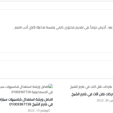
ه ، أحرص دوماً على تقديم محتوى كتابي بلمسة ابداعيّة لأنني أحب التميز .
كات نقل اثاث في شرم الشيخ
افضل ورشة استعدال شاسيهات سيارا
 2022
في شرم الشيخ 01003367726
نوفمبر 13, 2022