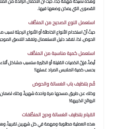
وهذه نصيحة مهمة جداً، حيثُ أنّ الأحمال الزائدة من الم
القصوى التي يمكن وضعها فيها.
استعمل النوع الصحيح من المنظّف
حيثُ أنّ استخدام الأنواع الخاطئة أو الأنواع الرديئة ت
الحوض. لذا، تفقد دليل الاستعمال وتفقد اللاصق الموج
استعمل كمية مناسبة من المنظّف
أيضاً، فإنّ الكميات القليلة أو الكثيرة ستسبب مشاكل أ
بحسب كمية الملابس المراد غسلها!
قُم بتنظيف باب الغسالة والحوض
وذلك عن طريق مسحها مرة واحدة شهرياً، وذلك لضمان عمل
الروائح الكريهة!
القيام بتنظيف الغسالة ودرج المنظّفات
هذه العملية مطلوبة ومهمة في كل شهرين تقريباً، وهي عب