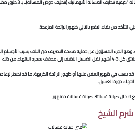
فية تنظيف الغسالة الأتوماتيك (تنظيف حوض الغسالة).. بـ 3 طرق مختلفة!
 للتأكد من بقاء البقع بالتالي ظهور الرائجة المزعجة.
، وهو الجزء المسؤول عن حماية مضخة التصريف من التلف بسبب الأجسام الغري
د الانتهاء من ذلك
د يسبب في ظهور العفن عليها أو ظهور الرائحة الكريهة، ما قد تضطر لإعادة
انتهاء دورة الغسيل.
يع اعمال صيانة غسالتك صيانة غسالات دمنهور
شرم الشيخ