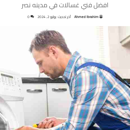
افضل فني غسالات في مدينه نصر
Ahmed Ibrahim
آخر تحديث: يوليو 2, 2024
0