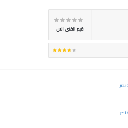
قيم الفنى الان
 نصر
 نصر