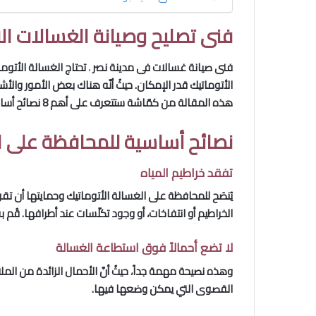
فنى تصليح وصيانة الغسالات ال
فنى صيانة غسالات فى مدينة نصر
،
تحتاج الغسالة الأتوم
الأتوماتيك قدر الإمكان. حيثُ أنّه هناك بعض الأمور وال
هذه المقالة من كمّاشة ستتعرف على أهم 8 نصائح أساسية للمحافظة على الغسالة الأتوماتيك وحمايتها من الأعطال والمشاكل المنتشرة!
نصائح أساسية للمحافظة على ا
تفقد خراطيم المياه
يُنصَح للمحافظة على الغسالة الأتوماتيك وحمايتها أن تق
الخراطيم أو انتفاخات، أو وجود تكلّسات عند أطرافها. قُم 
لا تضع أحمالاً فوق استطاعة الغسالة
وهذه نصيحة مهمة جداً، حيثُ أنّ الأحمال الزائدة من الم
القصوى التي يمكن وضعها فيها.