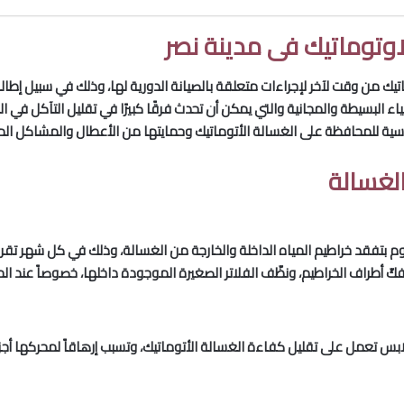
اوتوماتيك فى مدينة نصر
اتيك من وقت لآخر لإجراءات متعلقة بالصيانة الدورية لها، وذلك في سبيل إطال
أشياء البسيطة والمجانية والتي يمكن أن تحدث فرقًا كبيرًا في تقليل التآكل
لغسالة
وم بتفقد خراطيم المياه الداخلة والخارجة من الغسالة، وذلك في كل شهر تقري
بفكّ أطراف الخراطيم، ونظّف الفلاتر الصغيرة الموجودة داخلها، خصوصاً عند الحن
لابس تعمل على تقليل كفاءة الغسالة الأتوماتيك، وتسبب إرهاقاً لمحركها أجزا