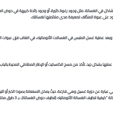
سبب مشاكل في الغسالة، مثل وجود رغوة كثيرة، أو وجود رائحة كريهة في حوض ا
ود على عبوة المنظّف لمعرفة مدى ملائمتها لغسالتك.
ثناء وبعد عملية غسل الملبس في الغسالات الأتوماتيك، في الغالب فإن عبوات
ها بشكل جيد، تأكد من مسح الكاسكيت أو الإطار المطاطي المحيط بالباب، ه
ارة عن دورة غسيل وهي فارغة، حيثُ يمكن الاستعانة بصودا الخبز أو الليمو
فية تنظيف الغسالة الأتوماتيك (تنظيف حوض الغسالة).. بـ 3 طرق مختلفة!