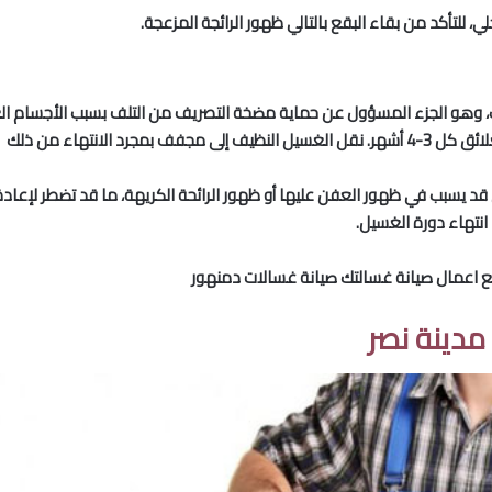
 للتأكد من بقاء البقع بالتالي ظهور الرائجة المزعجة.
، وهو الجزء المسؤول عن حماية مضخة التصريف من التلف بسبب الأجسام الغري
د الانتهاء من ذلك
د يسبب في ظهور العفن عليها أو ظهور الرائحة الكريهة، ما قد تضطر لإعادة
انتهاء دورة الغسيل.
يع اعمال صيانة غسالتك صيانة غسالات دمنهور
دينة نصر