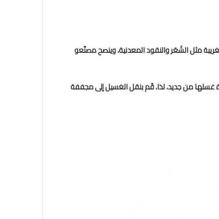
بة مثل الشَعَر والنقود المعدنية، وينصح مصنّعو
 غسلها من جديد، لذا، قُم بنقل الغسيل إلى مجففة