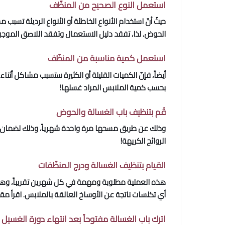
استعمل النوع الصحيح من المنظّف
حيثُ أنّ استخدام الأنواع الخاطئة أو الأنواع الرديئة ت
الحوض. لذا، تفقد دليل الاستعمال وتفقد اللاصق الموج
استعمل كمية مناسبة من المنظّف
أيضاً، فإنّ الكميات القليلة أو الكثيرة ستسبب مشاكل أ
بحسب كمية الملابس المراد غسلها!
قُم بتنظيف باب الغسالة والحوض
وذلك عن طريق مسحها مرة واحدة شهرياً، وذلك لضمان عمل
الروائح الكريهة!
القيام بتنظيف الغسالة ودرج المنظّفات
هذه العملية مطلوبة ومهمة في كل شهرين تقريباً، وهي عب
أي تكلسات ناتجة عن الأوساخ العالقة بالملابس. اقرأ مقالة “كي
اترك باب الغسالة مفتوحاً بعد انتهاء دورة الغسيل