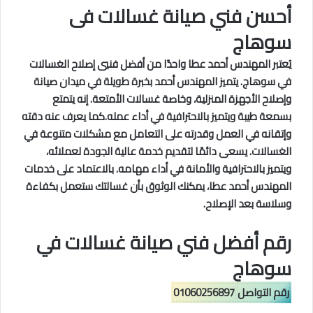
أحسن فني صيانة غسالات فى
سوهاج
يُعتبر المهندس أحمد عطا واحدًا من أفضل فنيي إصلاح الغسالات
في سوهاج. يتميز المهندس أحمد بخبرة طويلة في ميدان صيانة
وإصلاح الأجهزة المنزلية، وخاصة غسالات الأمتعة. إنه يتمتع
بسمعة طيبة ويتميز بالاحترافية في أداء عمله.كما
يعرف عنه دقته
وإتقانه في العمل وقدرته على التعامل مع مشكلات متنوعة في
الغسالات. يسعى دائمًا لتقديم خدمة عالية الجودة لعملائه،
ويتميز بالاحترافية والأمانة في أداء مهامه. بالاعتماد على خدمات
المهندس أحمد عطا، يمكنك الوثوق بأن غسالتك ستعمل بكفاءة
وسلاسة بعد الإصلاح.
رقم أفضل فني صيانة غسالات في
سوهاج
رقم التواصل
01060256897