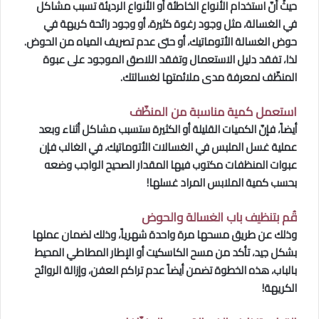
حيثُ أنّ استخدام الأنواع الخاطئة أو الأنواع الرديئة تسبب مشاكل
في الغسالة، مثل وجود رغوة كثيرة، أو وجود رائحة كريهة في
حوض الغسالة الأتوماتيك، أو حتى عدم تصريف المياه من الحوض.
لذا، تفقد دليل الاستعمال وتفقد اللاصق الموجود على عبوة
المنظّف لمعرفة مدى ملائمتها لغسالتك.
استعمل كمية مناسبة من المنظّف
أيضاً، فإنّ الكميات القليلة أو الكثيرة ستسبب مشاكل أثناء وبعد
عملية غسل الملبس في الغسالات الأتوماتيك، في الغالب فإن
عبوات المنظفات مكتوب فيها المقدار الصحيح الواجب وضعه
بحسب كمية الملابس المراد غسلها!
قُم بتنظيف باب الغسالة والحوض
وذلك عن طريق مسحها مرة واحدة شهرياً، وذلك لضمان عملها
بشكل جيد، تأكد من مسح الكاسكيت أو الإطار المطاطي المحيط
بالباب، هذه الخطوة تضمن أيضاً عدم تراكم العفن، وإزالة الروائح
الكريهة!