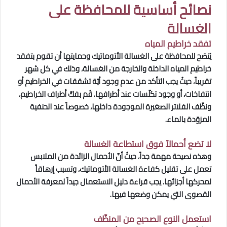
نصائح أساسية للمحافظة على
الغسالة
تفقد خراطيم المياه
يُنصَح للمحافظة على الغسالة الأتوماتيك وحمايتها أن تقوم بتفقد
خراطيم المياه الداخلة والخارجة من الغسالة، وذلك في كل شهر
تقريباً، حيثُ يجب التأكد من عدم وجود أيّة تشققات في الخراطيم أو
انتفاخات، أو وجود تكلّسات عند أطرافها. قُم بفكّ أطراف الخراطيم،
ونظّف الفلاتر الصغيرة الموجودة داخلها، خصوصاً عند الحنفية
المزوّدة بالماء.
لا تضع أحمالاً فوق استطاعة الغسالة
وهذه نصيحة مهمة جداً، حيثُ أنّ الأحمال الزائدة من الملابس
تعمل على تقليل كفاءة الغسالة الأتوماتيك، وتسبب إرهاقاً
لمحركها أجزائها. يجب قراءة دليل الاستعمال جيداً لمعرفة الأحمال
القصوى التي يمكن وضعها فيها.
استعمل النوع الصحيح من المنظّف