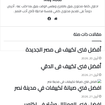
احاول كتابة محتوى يليق بالقارئ وبنفس الوقت يليق بما اكتب عنه ، أحرص
دوماً على تقديم محتوى كتابي بلمسة ابداعيّة لأنني أحب التميز .
موقع
فيسبوك
الويب
مقالات ذات صلة
أفضل فنى تكييف فى مصر الجديدة
أبريل 20, 2026
أفضل فنى تكييف فى الدقي
أبريل 21, 2026
افضل فني صيانة تكييفات في مدينة نصر
أبريل 21, 2026
افضل فني الومنتال وشتر في اكتوبر