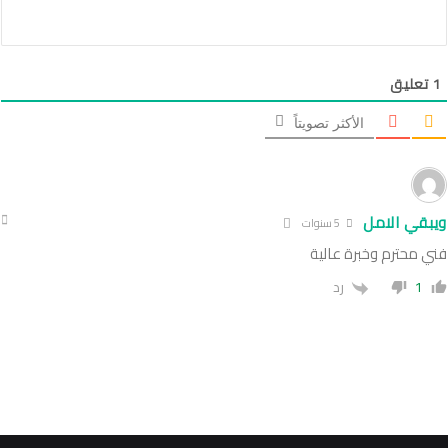
1
تعليق
الأكثر تصويتاً
ويبقي الامل
5 سنوات
فني محترم وخبرة عالية
1
رد