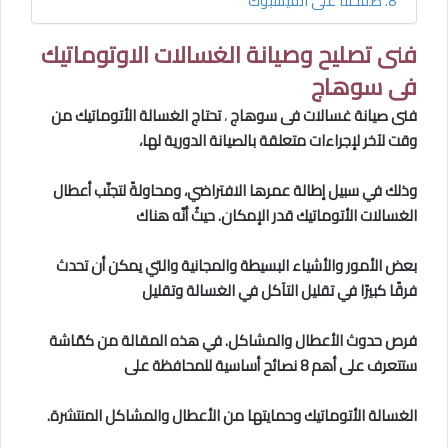
صفحتنا على الفيسبوك
فنى تصليح وصيانة الغسالات الاوتوماتيك
فى سوهاج
فنى صيانة غسالات فى سوهاج
،
تحتاج الغسالة الأتوماتيك من
وقت لآخر لإجراءات متعلقة بالصيانة الدورية لها،
وذلك في سبيل إطالة عمرها الافتراضي، ومحاولةً لتجنّب أعطال
الغسالات الأتوماتيك قدر الإمكان. حيثُ أنّه هناك
بعض الأمور والأشياء البسيطة والمجانية والتي يمكن أن تحدث
فرقًا كبيرًا في تقليل التآكل في الغسالة وتقليل
فرص حدوث الأعطال والمشاكل. في هذه المقالة من كمّاشة
ستتعرف على أهم 8 نصائح أساسية للمحافظة على
الغسالة الأتوماتيك وحمايتها من الأعطال والمشاكل المنتشرة.