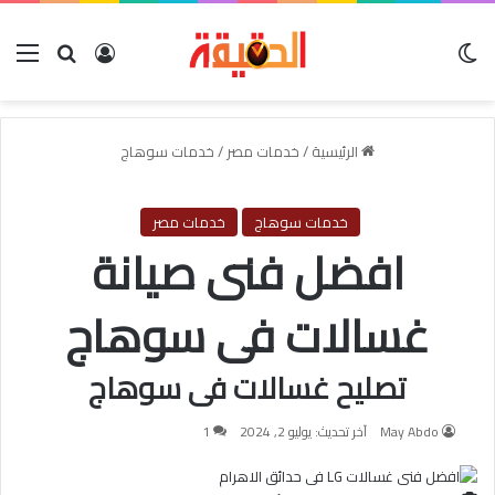
الوضع المظلم
بحث عن
تسجيل الدخو
الق
الرئيسية
/
خدمات مصر
/
خدمات سوهاج
خدمات سوهاج
خدمات مصر
افضل فنى صيانة
غسالات فى سوهاج
تصليح غسالات فى سوهاج
May Abdo
آخر تحديث: يوليو 2, 2024
1