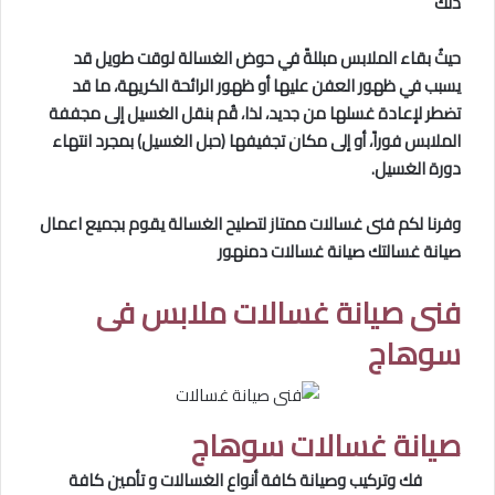
ذلك
حيثُ بقاء الملابس مبللةً في حوض الغسالة لوقت طويل قد
يسبب في ظهور العفن عليها أو ظهور الرائحة الكريهة، ما قد
تضطر لإعادة غسلها من جديد، لذا، قُم بنقل الغسيل إلى مجففة
الملابس فوراً، أو إلى مكان تجفيفها (حبل الغسيل) بمجرد انتهاء
دورة الغسيل.
وفرنا لكم فنى غسالات ممتاز لتصليح الغسالة يقوم بجميع اعمال
صيانة غسالتك صيانة غسالات دمنهور
فنى صيانة غسالات ملابس فى
سوهاج
صيانة غسالات سوهاج
فك وتركيب وصيانة كافة أنواع الغسالات و تأمين كافة