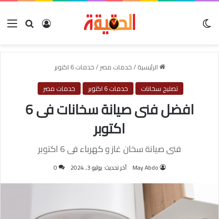
الوضع المظلم
بحث عن
تسجيل الدخول
الق
الرئيسية
/
خدمات مصر
/
خدمات 6 اكتوبر
تصليح سخانات
خدمات 6 اكتوبر
خدمات مصر
افضل فنى صيانة سخانات فى 6
اكتوبر
فنى صيانة سخان غاز و كهرباء فى 6 اكتوبر
May Abdo
آخر تحديث: يوليو 3, 2024
0