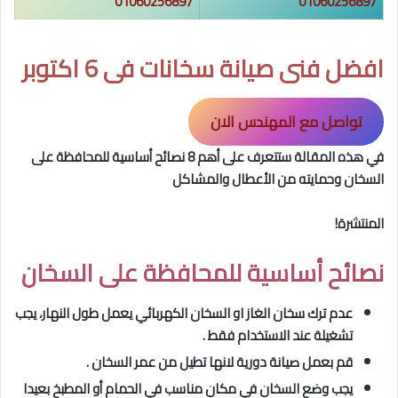
01060256897
01060256897
افضل فنى صيانة سخانات فى 6 اكتوبر
تواصل مع المهندس الان
في هذه المقالة ستتعرف على أهم 8 نصائح أساسية للمحافظة على
السخان وحمايته من الأعطال والمشاكل
المنتشرة!
نصائح أساسية للمحافظة على السخان
عدم ترك سخان الغاز او السخان الكهربائي يعمل طول النهار، يجب
تشغيلة عند الاستخدام فقط .
قم بعمل صيانة دورية لانها تطيل من عمر السخان .
يجب وضع السخان في مكان مناسب في الحمام أو المطبخ بعيدا