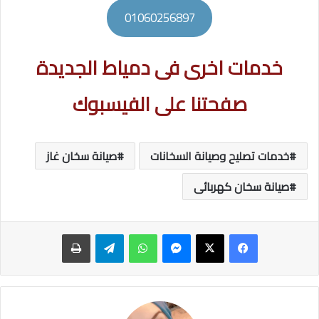
01060256897
خدمات اخرى فى دمياط الجديدة
صفحتنا على الفيسبوك
خدمات تصليح وصيانة السخانات
صيانة سخان غاز
صيانة سخان كهربائى
ماسنجر
واتساب
تيلقرام
طباعة