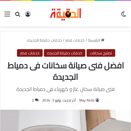
الوضع المظلم
بحث عن
تسجيل الدخول
الق
الرئيسية
/
خدمات مصر
/
خدمات دمياط الجديده
تصليح سخانات
خدمات دمياط الجديده
خدمات مصر
افضل فنى صيانة سخانات فى دمياط
الجديدة
فنى صيانة سخان غاز و كهرباء فى دمياط الجديدة
May Abdo
آخر تحديث: يوليو 3, 2024
0