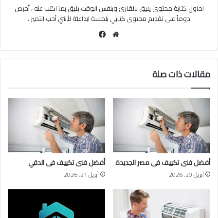
احاول كتابة محتوى يليق بالقارئ وبنفس الوقت يليق بما اكتب عنه ، أحرص
دوماً على تقديم محتوى كتابي بلمسة ابداعيّة لأنني أحب التميز .
موقع
فيسبوك
الويب
مقالات ذات صلة
أفضل فنى تكييف فى مصر الجديدة
أفضل فنى تكييف فى الدقي
أبريل 20, 2026
أبريل 21, 2026