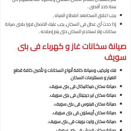
سنة كحد أقصى .
يجب اغلاق السخانعند انقطاع المياه .
إذا حدث أي عطل فى السخان، يجب عليك الاتصال فورا بفنى صيانة
سخانات ولا تستخدم السخان حتى يتم إصلاحه .
صيانة سخانات غاز و كهرباء فى بنى
سويف
فك وتركيب وصيانة كافة أنواع السخانات و تأمين كافة قطع
الغيار و مستلزمات السخان
صيانة سخان ميكانيكال فى بنى سويف.
صيانة سخان اير ديجيتال فى بنى سويف.
صيانة سخان فينوس فى بنى سويف.
صيانة سخان أريستون فى بنى سويف.
صيانة سخان وايت بوينت فى بنى سويف.
صيانة سخان فريش فى بنى سويف.