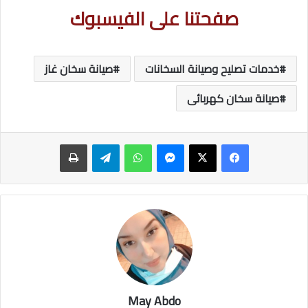
صفحتنا على الفيسبوك
خدمات تصليح وصيانة السخانات
صيانة سخان غاز
صيانة سخان كهربائى
ماسنجر
واتساب
تيلقرام
طباعة
May Abdo