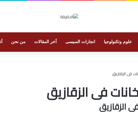
علوم وتكنولوجيا
انجازات السيسى
أخر المقالات
من نحن
أت
ت فى الزقازيق
نات فى الزقازيق
ى الزقازيق