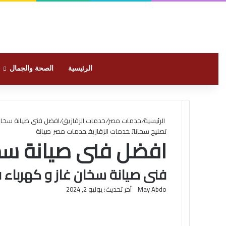
الرئيسية
الصحة والجمال
الرئيسية
/
خدمات مصر
/
خدمات الزقازيق
/
افضل فنى صيانة سخانا
تصليح سخانات
خدمات الزقازيق
خدمات مصر
صيانة
افضل فنى صيانة سخا
فنى صيانة سخان غاز و كهرباء ف
May Abdo
آخر تحديث: يوليو 2, 2024