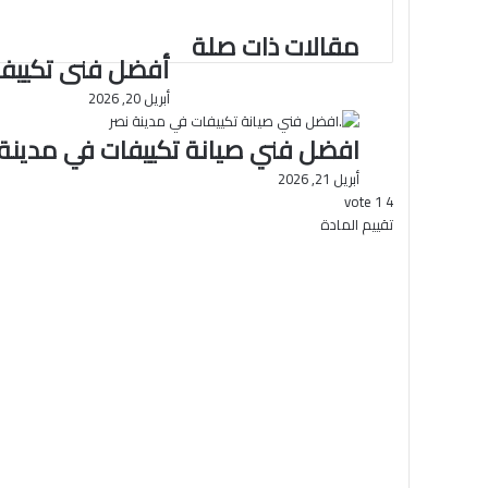
ب
مقالات ذات صلة
أفضل فنى تكييف 
أبريل 20, 2026
افضل فني صيانة تكييفات في مدينة 
أبريل 21, 2026
vote
1
4
تقييم المادة