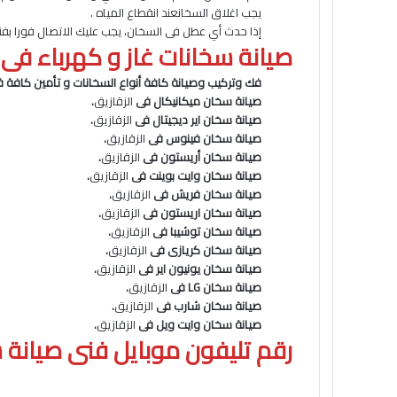
يجب اغلاق السخانعند انقطاع المياه .
إذا حدث أي عطل فى السخان، يجب عليك الاتصال فورا بف
صيانة سخانات غاز و كهرباء فى 
فك وتركيب وصيانة كافة أنواع السخانات و تأمين كافة 
صيانة سخان ميكانيكال فى
الزقازيق
.
صيانة سخان اير ديجيتال فى
الزقازيق
.
صيانة سخان فينوس فى
الزقازيق
.
صيانة سخان أريستون فى
الزقازيق
.
صيانة سخان وايت بوينت فى
الزقازيق
.
صيانة سخان فريش فى
الزقازيق
.
صيانة سخان اريستون فى
الزقازيق
.
صيانة سخان توشيبا فى
الزقازيق
.
صيانة سخان كريازى فى
الزقازيق
.
صيانة سخان يونيون اير فى
الزقازيق
.
صيانة سخان LG فى
الزقازيق
.
صيانة سخان شارب فى
الزقازيق
.
صيانة سخان وايت ويل فى
الزقازيق
.
رقم تليفون موبايل فنى صيانة 