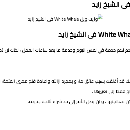
قدم لكم خدمة في نفس اليوم وخدمة ما بعد ساعات العمل ، لذلك لن تضط
لك قد اُغلقت بسبب عائق ما، و بمجرد ازالته واعادة فتح مجرى الفتحة، 
ج فقط إلى تغييرها .
 معالجتها ، و لن يصل الأمر إلي حد شراء ثلاجة جديدة.