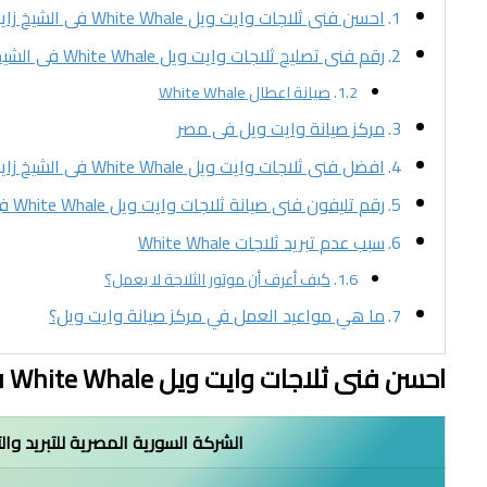
احسن فنى ثلاجات وايت ويل White Whale فى الشيخ زايد
رقم فنى تصليح ثلاجات وايت ويل White Whale فى الشيخ زايد
صيانة اعطال White Whale
مركز صيانة وايت ويل فى مصر
افضل فنى ثلاجات وايت ويل White Whale فى الشيخ زايد
رقم تليفون فنى صيانة ثلاجات وايت ويل White Whale فى الشيخ زايد
سبب عدم تبريد ثلاجات White Whale
كيف أعرف أن موتور الثلاجة لا يعمل؟
ما هي مواعيد العمل في مركز صيانة وايت ويل؟
احسن فنى ثلاجات وايت ويل White Whale فى الشيخ زايد
الشركة السورية المصرية للتبريد وال