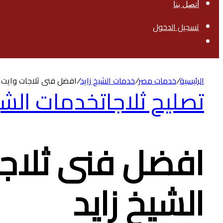
أتصل بنا
تسجيل الدخول
بحث
عن
الرئيسية
/
خدمات مصر
/
خدمات الشيخ زايد
/
افضل فنى ثلاجات وايت ويل White Whale فى ال
تصليح ثلاجات
خدمات الشيخ
الشيخ زايد