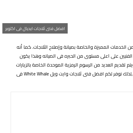
افضل فنى ثلاجات ايديال فى اكتوبر
من الخدمات المميزة والخاصة بصيانة وإصلاح الثلاجات. كما أنه
 الفنيين على اعلى مستوى من الحبره فى الصيانه وهذا يكون
تم تقديم العديد من الرسوم الرمزية الموحدة الخاصة بالزيارات
المنزلية بتكلفة بسيطة,لذلك نوفر لكم افضل فنى ثلاجات وايت ويل White Whale فى