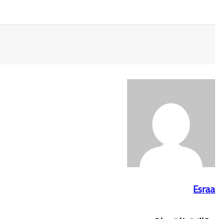
Esraa