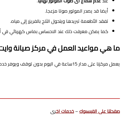
عند
عدم سماع اى صوت الموتور نهائيا
.
أيضا قد يصدر الموتور صوتا مزعجا.
تفقد الأطعمة تبريدها ويتحول الثلج بالفريزر إلى مياه.
كما يمكن معرفت ذلك عند الاحساس بماس كهربائي في أحد 
ما هي مواعيد العمل في مركز صيانة وايت
يعمل مركزنا على مدار 15ساعة في اليوم بدون توقف ويوفر خدمات الصيانة دون الحاجة إلى الذهاب إلى مكان المركز.
صفحتنا على الفيسبوك
–
خدمات اخ
رى