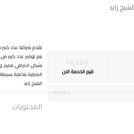
تقدم شركتنا عدد كبير 
يتم توفير عدد كبير من
بشكل احترافي مميز. وي
قيم الخدمة الان
الشيخ زايد
المحتويات