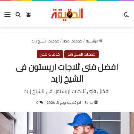
الوضع المظلم
بحث عن
تسجيل الدخول
الق
الرئيسية
/
خدمات مصر
/
خدمات الشيخ زايد
خدمات الشيخ زايد
خدمات مصر
افضل فنى ثلاجات اريستون فى
الشيخ زايد
افضل فنى ثلاجات اريستون فى الشيخ زايد
Esraa
آخر تحديث: يوليو 3, 2024
0