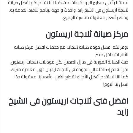
عملائنا بأعلى معايير الجودة والخدمة، كما اننا نقدم لكم افضل صيانة
لثلاجة اريستون فى الشيخ زايد. واحدث واجهة برنامج لتنفيذ الخدمة به.
وذلك بأسعار معقولة مناسبة للجميع.
مركز صيانة ثلاجة اريستون
نوفر لكم افضل جودة صيانة ثلاجات مع خدمات افضل مركز صيانة
للثلاجات داخل مصر
حيث الصيانة الفورية فى منزل العميل لكل موديلات ثلاجات اريستون،
نحن نقدم إصلاحًا عالي الجودة فى ثلاجات ايديال دون مغادرة منزلك.
كما اننا نستخدم أفضل الأجزاء لقطع الغيار ، وأسعارنا معقولة جدًا.
اتصل بنا اليوم!
افضل فنى ثلاجات اريستون فى الشيخ
زايد