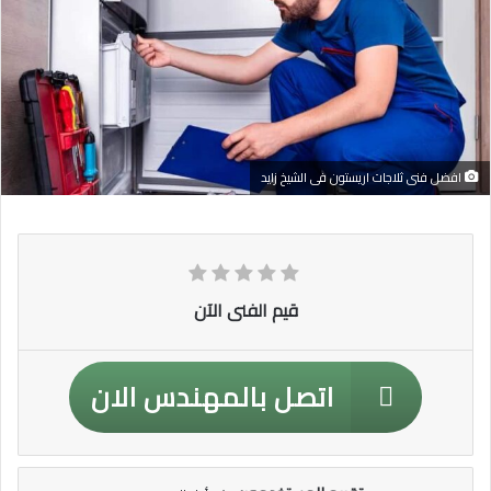
افضل فنى ثلاجات اريستون فى الشيخ زايد
قيم الفنى الآن
اتصل بالمهندس الان