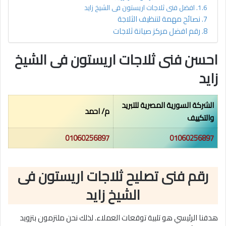
افضل فنى ثلاجات اريستون فى الشيخ زايد
نصائح مهمة لتنظيف الثلاجة
رقم افضل مركز صيانة ثلاجات
احسن فنى ثلاجات اريستون فى الشيخ
زايد
الشركة السورية المصرية للتبريد
م/ احمد
والتكييف
01060256897
01060256897
رقم فنى تصليح ثلاجات اريستون فى
الشيخ زايد
هدفنا الرئيسي هو تلبية توقعات العملاء. لذلك نحن ملتزمون بتزويد