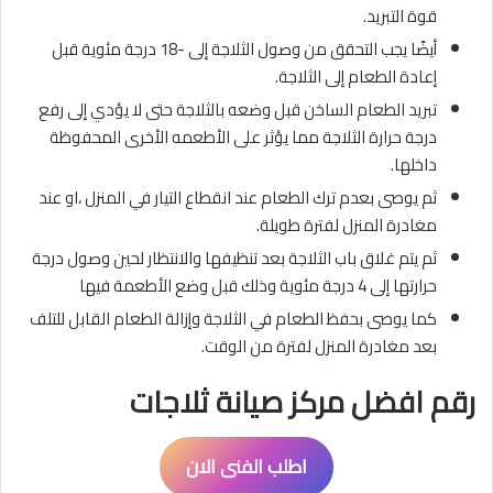
قوة التبريد.
أيضًا يجب التحقق من وصول الثلاجة إلى -18 درجة مئوية قبل
إعادة الطعام إلى الثلاجة.
تبريد الطعام الساخن قبل وضعه بالثلاجة حتى لا يؤدي إلى رفع
درجة حرارة الثلاجة مما يؤثر على اﻷطعمه الأخرى المحفوظة
داخلها.
ثم يوصى بعدم ترك الطعام عند انقطاع التيار في المنزل ،او عند
مغادرة المنزل لفترة طويلة.
ثم يتم غلاق باب الثلاجة بعد تنظيفها والانتظار لحين وصول درجة
حرارتها إلى 4 درجة مئوية وذلك قبل وضع الأطعمة فيها
كما يوصى بحفظ الطعام في الثلاجة وإزالة الطعام القابل للتلف
بعد مغادرة المنزل لفترة من الوقت.
رقم افضل مركز صيانة ثلاجات
اطلب الفنى الان