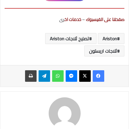
صفحتنا على الفيسبوك
–
خدمات اخ
رى
Ariston
تصليح ثلاجات Ariston
ثلاجات اريستون
ماسنجر
واتساب
تيلقرام
طباعة