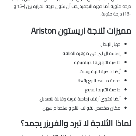
درجة مئوية. أما حجرة التجميد يجب أن تكون درجة الحرارة بين (-15 و
-18) درجة مئوية.
مميزات ثلاجة اريستون
Ariston
جهاز الإنذار.
إضاءه ال اى دى موفرة للطاقة
خاصية التهوية الديناميكية
أيضا خاصية النوفروست
خدمة ما بعد البيع رائعة
خاصية التبريد السريع
أيضا تحتوى أرفف زجاجية قوية وقابلة للتعديل.
مكان مخصص لقوالب الثلج واستخدام سهل
لماذا الثلاجة لا تبرد والفريزر يجمد؟