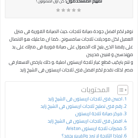
تقييم المستخدمون:
كن أول المصوتون !
نوفر لكم افضل جودة صيانة ثلاجات ،حيث الصيانة الفورية فى منزل
العميل لكل موديلات ثلاجات سامسونج ، كما ان ماعليك هو الاتصال
على رقمنا الذى يتيح لك الحصول على صيانة فورية فى منزلك على يد
مهندسين و فنيين مدربين
و تتم بتركيب قطع غيار ثلاجة اريستون اصلية ،و ذلك بارخص الاسعار فى
مصر، لذلك نقدم لكم افضل فنى ثلاجات اريستون فى الشيخ زايد
المحتويات
احسن فنى ثلاجات اريستون فى الشيخ زايد
رقم فنى تصليح ثلاجات اريستون فى الشيخ زايد
مركز صيانة ثلاجة اريستون
افضل فنى ثلاجات اريستون فى الشيخ زايد
مميزات ثلاجة اريستون Ariston
لماذا الثلاجة لا تبرد والفريزر يجمد؟