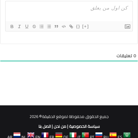
{}
[+]
0
تعليقات
جميع الحقوق محفوظة لموقع الحقيقة© 2026
سياسة الخصوصية
|
من نحن
|
اتصل بنا
AR
NL
EN
FR
DE
IT
PT
RU
ES