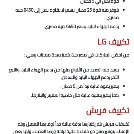
قوة تصل الي 5 حصان .
يتوفر منه قوة 25 حصان بسعر لا يقاوم يصل إلى 8450 جنيه
مصري.
يدعم الهواء البارد بسعر 6450 جنيه مصري.
تكييف LG
من افضل الماركات في مصر حيث يتميز بعدة مميزات وهي :
يوجد منه العديد من الأنواع منها من يدعم الهواء البارد، والنوع
الآخر يدعم الهواء البارد والساخن.
يتميز بقوة عالية تبدأ من 5 حصان.
كما يتميز بتقنية عالية مثل خاصية الانفرتر والبلازما.
تكييف فريش
تكييفات فريش يتم إختبارها بدقة عالية جداً توفيرها للعميل ويتم
الإعتناء بتوفير منتج ذو كفاءة عالية لراحة ورضا العملاء ولها بعض