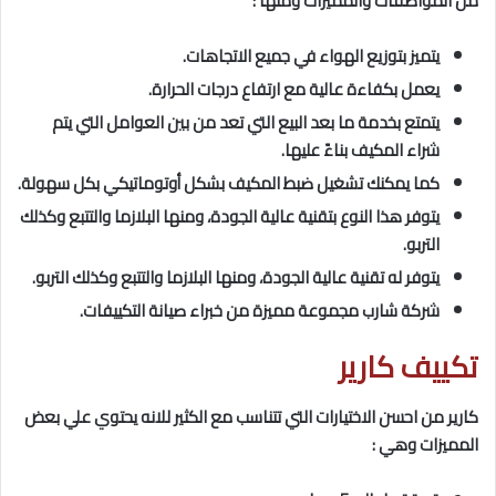
من المواصفات والمميزات ومنها :
يتميز بتوزيع الهواء في جميع الاتجاهات.
يعمل بكفاءة عالية مع ارتفاع درجات الحرارة.
يتمتع بخدمة ما بعد البيع التي تعد من بين العوامل التي يتم
شراء المكيف بناءً عليها.
كما يمكنك تشغيل ضبط المكيف بشكل أوتوماتيكي بكل سهولة.
يتوفر هذا النوع بتقنية عالية الجودة، ومنها البلازما والتتبع وكذلك
التربو.
يتوفر له تقنية عالية الجودة، ومنها البلازما والتتبع وكذلك التربو.
شركة شارب مجموعة مميزة من خبراء صيانة التكييفات.
تكييف كارير
كارير من احسن الاختيارات التي تتناسب مع الكثير للانه يحتوي علي بعض
المميزات وهي :