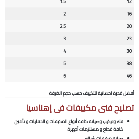
1.5
12
2
16
2.5
20
3
23
4
30
5
38
6
46
أفضل قدرة احصانية للتكييف حسب حجم الغرفة
تصليح فنى مكييفات فى
إهناسيا
فك وتركيب وصيانة كافة أنواع المكيفات و الدفايات و تأمين
كافة قطع و مستلزمات أجهزة
صيانة مكيفات شباك