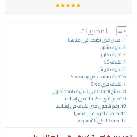
المحتويات
احسن فنى تكييف فى إهناسيا
تكييف شارب
تكييف كارير
تكييف LG
تكييف فريش
تكييف سامسونج Samsung
تكييف جري Gree
نصائح للحفاظ علي التكييف لمدة أطول :
تصليح فنى مكييفات فى إهناسيا
رقم تليفون فنى تكييف فى إهناسيا
خدمات اخرى فى إهناسيا
صفحتنا على الفيسبوك