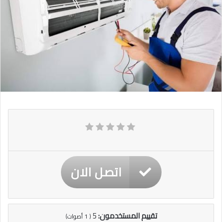
اتصل الان
تقييم المستخدمون:
5
(
1
أصوات)