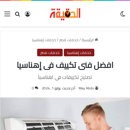
الوضع المظلم
بحث عن
تسجيل الدخول
الق
الرئيسية
/
خدمات مصر
/
خدمات إهناسيا
خدمات إهناسيا
خدمات مصر
افضل فنى تكييف فى إهناسيا
تصليح تكييفات في اهناسيا
May Abdo
آخر تحديث: يوليو 1, 2024
0