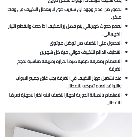
يجب تنظيف مرشحات الهواء بشكل دورى
تحقق من عدم وجود اى تسريب حتى لا يتعطل التكييف فى وقت
مبكر .
لعدم حدوث كهربائي يتم فصل زر المكيف اذا حدث وانقطع التيار
الكهربائي .
الحصول علي التكييف من توكيل موثوق
التنظيف الدائم للتكييف حوالي مرة كل شهرين
الاهتمام بمعرفة كيفية ضبط الحرارة بطريقة مناسبة لحجم
الغرفة
عند تشغيل جهاز التكييف في الغرفة يجب غلق جميع الابواب
والنوافذ لعدم تعرضه للاعطال .
الاهتمام بالصيانة الدورية لجهاز التكييف لانه اكثر الاجهزة تعرضا
للاعطال.