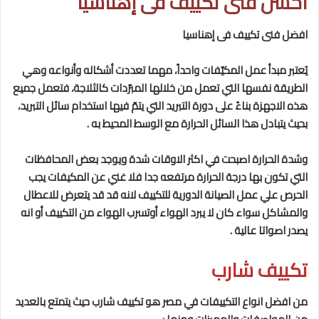
احسن فنى تكييف فى إهناسيا
افضل فنى تكييف فى إهناسيا
يُعتبر مبدأ عمل المكيّفات واحداً، مهما تعددت أشكاله وأنواعه وهي
الطريقة نفسها التي تعمل من خلالها المبرّدات كالثلاجة، فتعمل جميع
هذه الاجهزة بناءً على دورة التبريد التي يتمّ فيها استخدام سائل التبريد،
بحيث يتبادل هذا السائل الحرارة مع الوسط المحيط به .
وشدة الحرارة اصبحت في اكثر الاوقات شدة ويوجد بعض المحافظات
التي تكون بها درجة الحرارة مرتفعه جدا فلا غني عن المكيفات يجب
الحرص علي عمل الصيانة الدورية للتكييف لانه قد قد يتعرض للاعطال
والمشاكل سواء كان لا يبرد الهواء أوتسرب الهواء من التكييف أو انه
يصدر اصواتا عالية .
تكييف شارب
من افضل انواع التكييفات في مصر هو تكييف شارب حيث يتمتع بالعديد