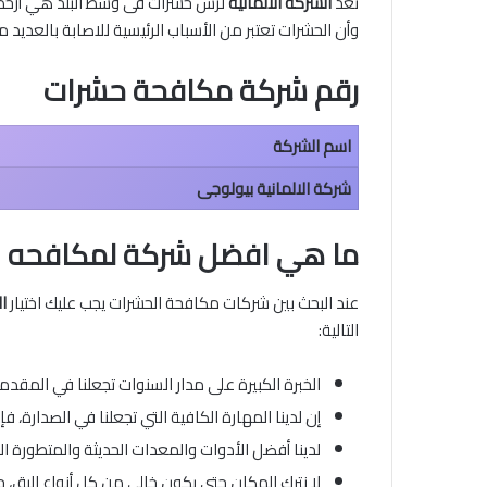
تعد
الشركة الالمانية
لرش حشرات فى وسط البلد هي أرخص شر
وأن الحشرات تعتبر من الأسباب الرئيسية للاصابة بالعد
رقم شركة مكافحة حشرات
اسم الشركة
شركة الالمانية بيولوجى
ما هي افضل شركة لمكافحه ا
عند البحث بين شركات مكافحة الحشرات يجب عليك اختيار
ال
التالية:
الخبرة الكبيرة على مدار السنوات تجعلنا في المقد
إن لدينا المهارة الكافية التي تجعلنا في الصدارة، ف
لدينا أفضل الأدوات والمعدات الحديثة والمتطورة 
لا نترك المكان حتى يكون خالي من كل أنواع البق، 