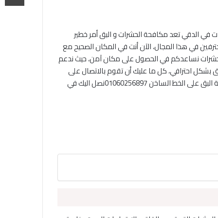
 في الدقي تعد مكافحة الحشرات و البق أمر خطير
ترفين في هذا المجال، الآن أنت في المكان الصحيح مع
 الحشرات نساعدكم في الحصول على مكان آمن، حيث ندعم
ق بشكل احترافي، كل ما عليك أن تقوم بالاتصال على
رقم افضل شركة لمكافحة البق على الخط الساخن 01060256897نصل اليك في