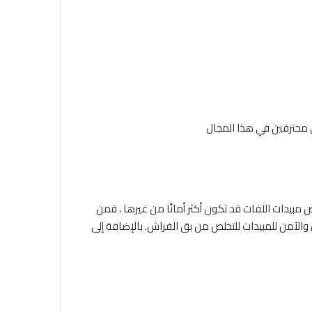
ض مبيدات الآفات قد تكون أكثر أمانًا من غيرها ، فمن
والآمن للمبيدات للتخلص من بق الفراش. بالإضافة إلى