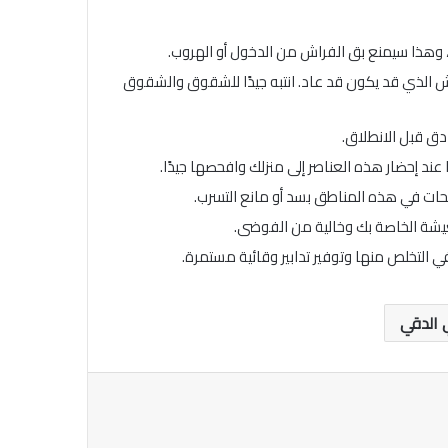
اش الذي قد يكون قد عاد. انتبه جيدًا للشقوق والشقوق
 الدقي