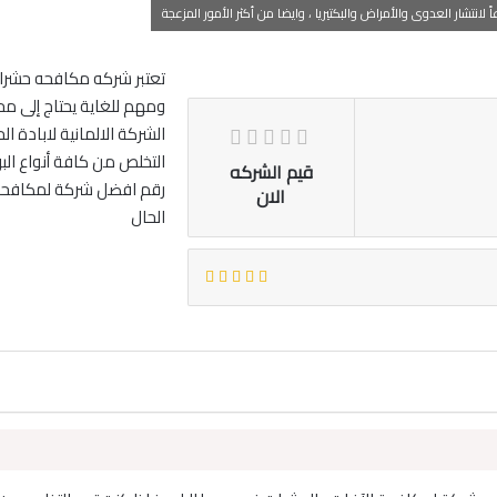
نتشار العدوى والأمراض والبكتيريا ، وايضا من أكثر الأمور المزعجة
تعتبر شركه مكافحه حشرات
ومهم للغاية يحتاج إلى مح
الشركة الالمانية لابادة
التخلص من كافة أنواع الب
قيم الشركه
الان
الحال