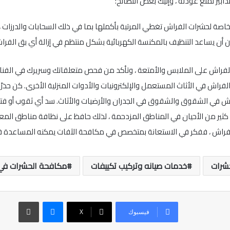
بير لمنع عودته ، وإليك بعض النصائح:
ن أن يساعد التنظيف بالمكنسة الكهربائية بشكل منتظم في إزالة أي بق الفر
حشرات
خدمات صيانه وتركيب تكييفات
مكافحة الحشرات في
ماسنجر
طباعة
فيسبوك
‫X