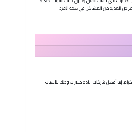
حشرات التي تسبب القلق والارق لربات البيوت . خاصة
الأمراض العديد من المشاكل في صحة الفرد
رام، إننا أفضل شركات ابادة حشرات وذلك للأسباب