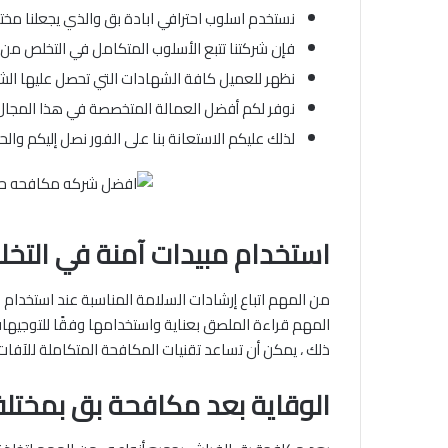
نستخدم اسلوب احترافي ابادة بق والذي يجعلنا مخ
فإن شركتنا تتبع الأسلوب المتكامل في التخلص م
نظهر للعميل كافة الشهادات التي تحصل عليها الشر
نوفر لكم أفضل العمالة المتخصصة في هذا المجال،
لذلك عليكم الاستعانة بنا على الفور نصل إليكم وا
استخدام مبيدات آمنة في التخ
من المهم اتباع إرشادات السلامة المناسبة عند استخدام مب
المهم قراءة الملصق بعناية واستخدامها وفقًا للتوجيهات
ذلك ، يمكن أن تساعد تقنيات المكافحة المتكاملة للآفات
الوقاية بعد مكافحة بق بمختلف