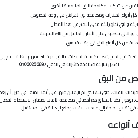
تلفين عن شركات مكافحة البق المنافسة الأخرى.
ن كل أنواع الحشرات ومكافحة بق الفراش على وجه الخصوص.
كة والتي تُظهر لكم مدى التميز في هذا المجال.
 وبالتالي تحصلون على الأمان الكامل في تلك المهمة.
لحماية من كل أنواع البق في وقت قياسي.
افضل شركه مكافحه حشرات في الدقي
01060256897
لص من البق
يدات الآفات ، حتى تلك التي تم الإعلان عنها على أنها “آمنة”. في حين أن بع
. يوصى أيضًا بالتشاور مع أخصائي مكافحة الآفات لضمان الاستخدام الفعال 
 في تقليل الحاجة إلى مبيدات الآفات ومنع الإصابة في المستقبل.
 أنواعه