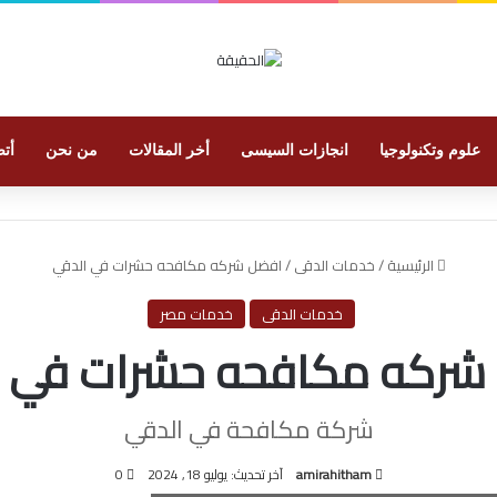
علوم وتكنولوجيا
انجازات السيسى
أخر المقالات
من نحن
أتص
الرئيسية
/
خدمات الدقى
/
افضل شركه مكافحه حشرات في الدقي
خدمات الدقى
خدمات مصر
شركه مكافحه حشرات في ا
شركة مكافحة في الدقي
amirahitham
آخر تحديث: يوليو 18, 2024
0