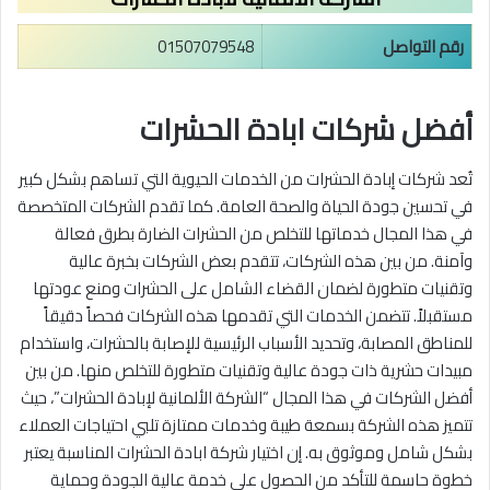
رقم التواصل
01507079548
أفضل شركات ابادة الحشرات
تُعد شركات إبادة الحشرات من الخدمات الحيوية التي تساهم بشكل كبير
في تحسين جودة الحياة والصحة العامة. كما تقدم الشركات المتخصصة
في هذا المجال خدماتها للتخلص من الحشرات الضارة بطرق فعالة
وآمنة. من بين هذه الشركات، تتقدم بعض الشركات بخبرة عالية
وتقنيات متطورة لضمان القضاء الشامل على الحشرات ومنع عودتها
مستقبلاً. تتضمن الخدمات التي تقدمها هذه الشركات فحصاً دقيقاً
للمناطق المصابة، وتحديد الأسباب الرئيسية للإصابة بالحشرات، واستخدام
مبيدات حشرية ذات جودة عالية وتقنيات متطورة للتخلص منها. من بين
أفضل الشركات في هذا المجال “الشركة الألمانية لإبادة الحشرات”، حيث
تتميز هذه الشركة بسمعة طيبة وخدمات ممتازة تلبي احتياجات العملاء
بشكل شامل وموثوق به. إن اختيار شركة ابادة الحشرات المناسبة يعتبر
خطوة حاسمة للتأكد من الحصول على خدمة عالية الجودة وحماية