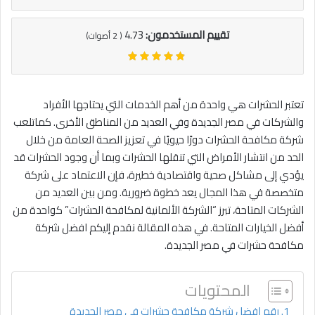
تقييم المستخدمون:
4.73
(
2
أصوات)
تعتبر الحشرات هي واحدة من أهم الخدمات التي يحتاجها الأفراد
والشركات في مصر الجديدة وفي العديد من المناطق الأخرى. كماتلعب
شركة مكافحة الحشرات دورًا حيويًا في تعزيز الصحة العامة من خلال
الحد من انتشار الأمراض التي تنقلها الحشرات وبما أن وجود الحشرات قد
يؤدي إلى مشاكل صحية واقتصادية خطيرة، فإن الاعتماد على شركة
متخصصة في هذا المجال يعد خطوة ضرورية. ومن بين العديد من
الشركات المتاحة، تبرز “الشركة الألمانية لمكافحة الحشرات” كواحدة من
أفضل الخيارات المتاحة. في هذه المقالة نقدم إليكم افضل شركة
مكافحة حشرات في مصر الجديدة.
المحتويات
رقم افضل شركة مكافحة حشرات في مصر الجديدة