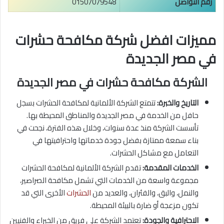
رقم التواصل
01507079548
مميزات افضل شركة مكافحة حشرات
في مصر الجديدة
الشركة مكافحة حشرات في مصر الجديدة
التاريخ والخبرة:
تتمتع الشركة الألمانية لمكافحة الحشرات بسجل
حافل من الخدمة في مصر الجديدة والمناطق المحيطة بها.
تأسست الشركة منذ عدة سنوات، وخلال هذه الفترة، نجحت في
بناء سمعة ممتازة بفضل جودة خدماتها واحترافيتها في
التعامل مع مشاكل الحشرات.
الخدمات المقدمة:
تقدم الشركة الألمانية لمكافحة الحشرات
مجموعة واسعة من الخدمات التي تشمل مكافحة الصراصير،
والنمل، والبق، والفئران، والعديد من
الحشرات
الأخرى التي قد
تكون مزعجة أو ضارة بالبيئة المحيطة.
الاحترافية والجودة:
تعتمد الشركة على فريق من الخبراء والفنيين