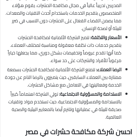
المدربين تدريباً عالياً في مجال مكافحة الحشرات. يقوم هؤلاء
المتخصصون بتقديم الخدمات باستخدام أحدث التقنيات والمعدات.
مما يضمن القضاء الفعال على الحشرات دون التسبب في ضرر
للبيئة أو لصحة الإنسان.
الأسعار والتكلفة:
تتميز الشركة الألمانية لمكافحة الحشرات
بتقديم خدمات ذات تكلفة معقولة ومناسبة لمختلف العملاء.
كما أنها تقدم عروضاً وتخفيضات بشكل دوري، مما يجعلها خياراً
مرغوباً للأفراد والشركات على حد سواء.
الرضا العملاء:
تتمتع الشركة الألمانية لمكافحة الحشرات بسمعة
ممتازة بين العملاء السابقين، حيث يتميزون بالرضا التام عن جودة
الخدمة وفعاليتها في التعامل مع مشاكل الحشرات.
الاستدامة والمسؤولية الاجتماعية:
تولي الشركة اهتماماً كبيراً
بالاستدامة والمسؤولية الاجتماعية، حيث تستخدم مواد وتقنيات
صديقة للبيئة في عملياتها وتلتزم أيضا بالمعايير البيئية والصحية
العالمية.
احسن شركة مكافحة حشرات في مصر