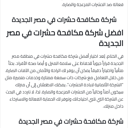
فعالة ضد الحشرات المزعجة والضارة.
شركة مكافحة حشرات في مصر الجديدة
افضل شركة مكافحة حشرات في مصر
الجديدة
في الختام، يُعد اختيار أفضل شركة مكافحة حشرات في منطقة مصر
الجديدة قراراً حيوياً للحفاظ على سلامة المنزل و أيضا صحة الأفراد. بحثاً
متأنياً واختياراً دقيقاً يمكن أن يوفر لك الراحة والأمان من الآفات الضارة.
من خلال التعامل مع شركات ذات سمعة ممتازة وخدمات متميزة مثل
“الشركة الألمانية لابادة الحشرات”، يمكنك الاطمئنان إلى أن منزلك
سيكون آمناً وخالياً من الحشرات المزعجة والضارة. لذا، لا تتردد في البحث
عن الشركة التي تلبي احتياجاتك وتوفر لك الحماية الفعالة والاسترخاء
داخل منزلك.
شركة مكافحة حشرات في مصر الجديدة