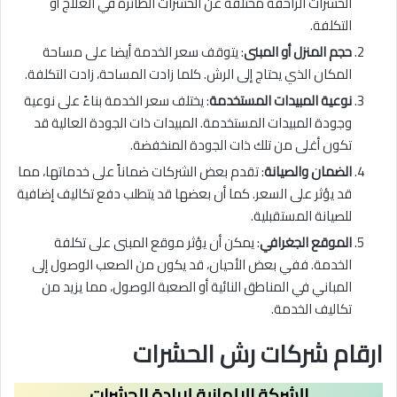
الحشرات الزاحفة مختلفة عن الحشرات الطائرة في العلاج أو
التكلفة.
حجم المنزل أو المبنى
: يتوقف سعر الخدمة أيضا على مساحة
المكان الذي يحتاج إلى الرش. كلما زادت المساحة، زادت التكلفة.
نوعية المبيدات المستخدمة
: يختلف سعر الخدمة بناءً على نوعية
وجودة المبيدات المستخدمة. المبيدات ذات الجودة العالية قد
تكون أغلى من تلك ذات الجودة المنخفضة.
الضمان والصيانة
: تقدم بعض الشركات ضماناً على خدماتها، مما
قد يؤثر على السعر. كما أن بعضها قد يتطلب دفع تكاليف إضافية
للصيانة المستقبلية.
الموقع الجغرافي
: يمكن أن يؤثر موقع المبنى على تكلفة
الخدمة. ففي بعض الأحيان، قد يكون من الصعب الوصول إلى
المباني في المناطق النائية أو الصعبة الوصول، مما يزيد من
تكاليف الخدمة.
ارقام شركات رش الحشرات
الشركة الالمانية لابادة الحشرات