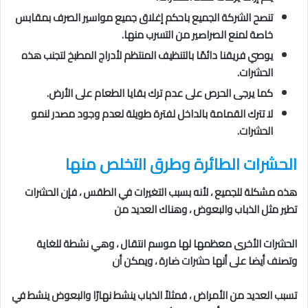
تنصح الشركة الجميع باحكم إغلاق جميع مواسير الصرف بمقابس
خاصة لمنع الصراصير من التسرب منها.
يوصي فريقنا دائمًا بالتنظيف المنتظم لأدراج المطبخ لتجنب هذه
الحشرات.
كما يرجى الحرص على عدم ترك بقايا الطعام على الأرض.
لا تترك القمامة بالداخل لفترة طويلة لعدم وجود مصدر لنمو
الحشرات.
الحشرات الطائرة
وطرق التخلص منها
هذه مشكلة للجميع ، لأنه بسبب التغيرات في الطقس ، فإن الحشرات
تطير مثل الذباب والبعوض ، وهناك العديد من
الحشرات الأخرى معظمها لها موسم انتقال ، وهي نشطة للغاية
وتصنف أيضا على أنها حشرات ضارة ، ويمكن أن
تسبب العديد من الأمراض ، فمثلاً الذباب ينشط نهارًا والبعوض ينشط في