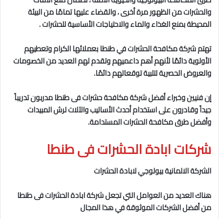
والحشرات من الظهور مرة أخرى ، والقضاء عليها تمامًا من البيئة
المحيطة بمنع الغذاء والماء والاحتياجات الأساسية للحشرات .
تهتم شركة مكافحة الحشرات في طنطا
بعملائها الكرام وتعطيهم
الأولوية دائمًا لأنهم أهم داعميهم وتقدم لهم العديد من الخصومات
والعروض الحصرية لتلبية توقعاتهم دائمًا.
إن فنيين وخبراء أفضل شركة مكافحة حشرات فى طنطا
مدربون تدريباً
جيداً وقادرون على استخدام أحدث الأساليب والآلات لرش المبيدات
وأفضل طرق مكافحة الحشرات المستدامة.
شركات ابادة الحشرات فى طنطا
الشركة الالمانية بيولوجي لابادة الحشرات
هناك العديد من العوامل التي تجعل شركة ابادة الحشرات فى طنطا
من أفضل الشركات الموثوقة في هذا المجال