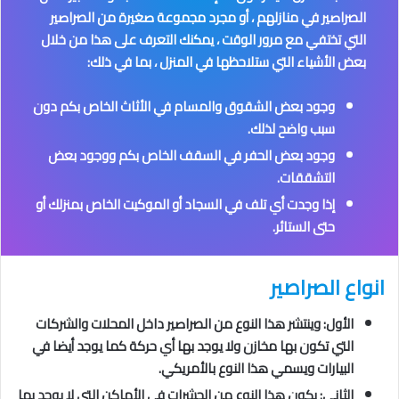
الصراصير في منازلهم ، أو مجرد مجموعة صغيرة من الصراصير
التي تختفي مع مرور الوقت ، يمكنك التعرف على هذا من خلال
بعض الأشياء التي ستلاحظها في المنزل ، بما في ذلك:
وجود بعض الشقوق والمسام في الأثاث الخاص بكم دون
سبب واضح لذلك.
وجود بعض الحفر في السقف الخاص بكم ووجود بعض
التشققات.
إذا وجدت أي تلف في السجاد أو الموكيت الخاص بمنزلك أو
حتى الستائر.
انواع الصراصير
الأول: وينتشر هذا النوع من الصراصير داخل المحلات والشركات
التي تكون بها مخازن ولا يوجد بها أي حركة كما يوجد أيضا في
البيارات ويسمي هذا النوع بالأمريكي.
الثاني: يكون هذا النوع من الحشرات في الأماكن التي لا يوجد بها