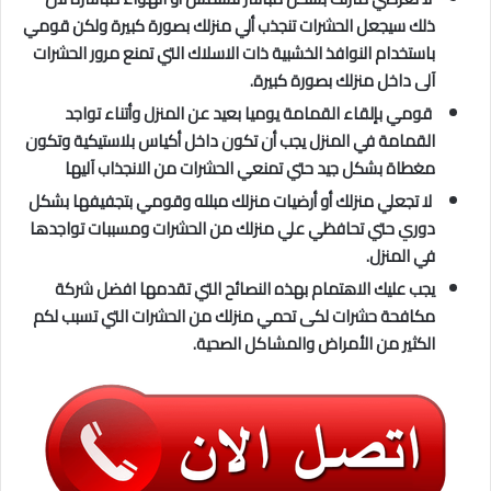
ذلك سيجعل الحشرات تنجذب ألي منزلك بصورة كبيرة ولكن قومي
باستخدام النوافذ الخشبية ذات الاسلاك التي تمنع مرور الحشرات
آلى داخل منزلك بصورة كبيرة.
قومي بإلقاء القمامة يوميا بعيد عن المنزل وأتناء تواجد
القمامة في المنزل يجب أن تكون داخل أكياس بلاستيكية وتكون
مغطاة بشكل جيد حتي تمنعي الحشرات من الانجذاب آليها
لا تجعلي منزلك أو أرضيات منزلك مبلله وقومي بتجفيفها بشكل
دوري حتي تحافظي علي منزلك من الحشرات ومسببات تواجدها
في المنزل.
يجب عليك الاهتمام بهذه النصائح التي تقدمها افضل شركة
مكافحة حشرات لكى تحمي منزلك من الحشرات التي تسبب لكم
الكثير من الأمراض والمشاكل الصحية.