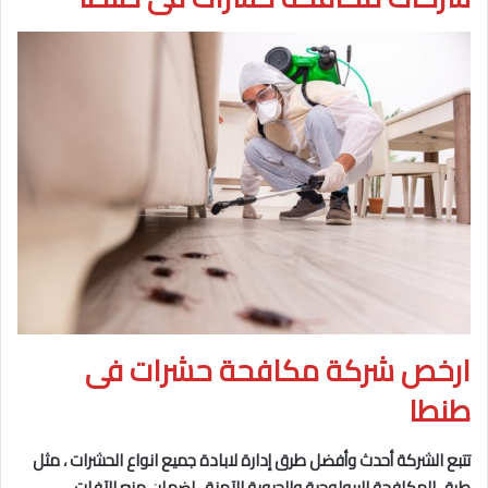
ارخص شركة مكافحة حشرات فى
طنطا
تتبع الشركة أحدث وأفضل طرق إدارة لابادة جميع انواع الحشرات ، مثل
طرق المكافحة البيولوجية والحيوية
الآمنة ، لضمان منع الآفات