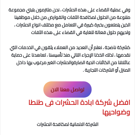
وفي عملية القضاء على هذه الحشرات ، نحن ملتزمون بتبني مجموعة
متنوعة من الحلول لمكافحة الآفات والقوارض من خلال موظفينا
الذين يتمتعون بخبرة كبيرة في التعامل مع مختلف انواع الحشرات ،
ولديهم حلول فعالة للغاية في القضاء على هذه الآفات
كشركة ناضجة ، نعلم أن العديد من العملاء يثقون في الخدمات التي
نقدمها ، لذلك اتخذنا الإجراء التالي منذ تأسيسنا ، تعاهدنا على حماية
عائلاتنا من الكائنات الحية الضارةوالحشرات الغير مرغوب بها داخل
المنزل أو الشركات التجارية .
تواصل معنا الان
افضل شركة ابادة الحشرات فى طنطا
وضواحيها
الشركة الالمانية لمكافحة الحشرات