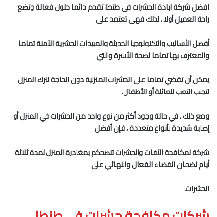
افضل شركة ابادة الحشرات فى طنطا
تقدم دائما حلول فعالة وتضع
راحة العميل أولا ، لذلك فهى تعتمد على
أفضل الأساليب والتكنولوجيا الحديثة والمبيدات الحشرية الآمنة تماما
والمعترف بها تماما لصحة الأسرة والتي
يمكن أن تقضي تماما على الحشرات المنزلية دون الحاجة لترك المنزل
لتجنب التعب للعائلة أو الأطفال.
ومع ذلك ، في حالة وجود أكثر من نوع واحد من الحشرات في المنزل أو
إصابة شديدة بأنواع متعددة ، فإن أفضل
شركة لمكافحة الآفات والحشرات تنصحكم بمغادرة المنزل لمدة ثلاثة
أيام لضمان القضاء الفعال والنهائي على
الحشرات.
شركات مكافحة حشرات فى طنطا