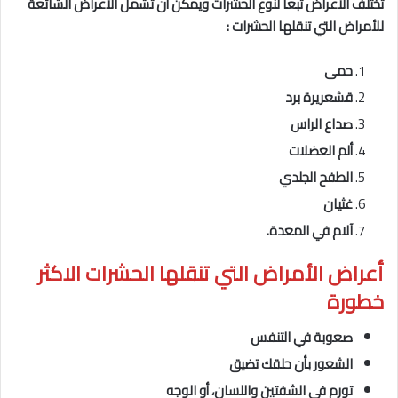
تختلف الأعراض تبعا لنوع الحشرات ويمكن أن تشمل الأعراض الشائعة
للأمراض التي تنقلها الحشرات :
حمى
قشعريرة برد
صداع الراس
ألم العضلات
الطفح الجلدي
غثيان
آلام في المعدة.
أعراض الأمراض التي تنقلها الحشرات
الاكثر
خطورة
صعوبة في التنفس
الشعور بأن حلقك تضيق
تورم في الشفتين واللسان، أو الوجه