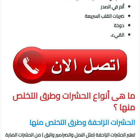
ألم في الصدر
ضربات القلب السريعة
دوخة
القيء.
ما هى
أنواع الحشرات وطرق التخلص
منها
؟
الحشرات الزاحفة
وطرق التخلص منها
تعتبر الحشرات الزاحفة (مثل النمل والصراصير والبق ) من الحشرات الضارة