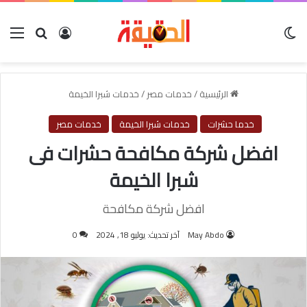
الوضع المظلم
بحث عن
تسجيل الدخول
الق
الرئيسية
/
خدمات مصر
/
خدمات شبرا الخيمة
خدما حشرات
خدمات شبرا الخيمة
خدمات مصر
افضل شركة مكافحة حشرات فى
شبرا الخيمة
افضل شركة مكافحة
May Abdo
آخر تحديث: يوليو 18, 2024
0