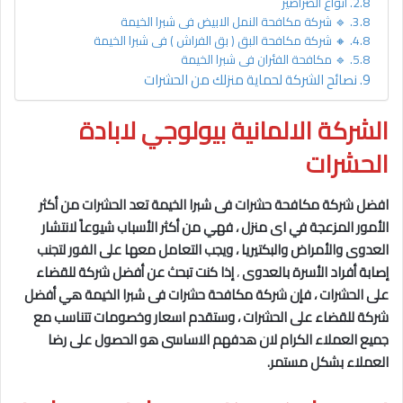
انواع الصراصير
🔹 شركة مكافحة النمل الابيض فى شبرا الخيمة
🔸 شركة مكافحة البق ( بق الفراش ) فى شبرا الخيمة
🔹 مكافحة الفئران فى شبرا الخيمة
نصائح الشركة لحماية منزلك من الحشرات
الشركة الالمانية بيولوجي لابادة
الحشرات
افضل شركة مكافحة حشرات فى شبرا الخيمة
تعد الحشرات من أكثر
الأمور المزعجة في اى منزل ، فهي من أكثر الأسباب شيوعاً لانتشار
العدوى والأمراض والبكتيريا ، ويجب التعامل معها على الفور لتجنب
إصابة أفراد الأسرة بالعدوى
،
إذا كنت تبحث عن أفضل شركة للقضاء
على الحشرات ، فإن شركة مكافحة حشرات فى شبرا الخيمة
هي أفضل
شركة للقضاء على الحشرات ، وستقدم اسعار وخصومات تتناسب مع
جميع العملاء الكرام لان هدفهم الاساسى هو الحصول على رضا
العملاء بشكل مستمر.