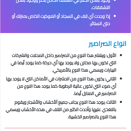
وجود بعض الحفر في السقف الخاص بكم ووجود بعض
التشققات.
إذا وجدت أي تلف في السجاد أو الموكيت الخاص بمنزلك أو
حتى الستائر.
انواع الصراصير
الأول: وينتشر هذا النوع من الصراصير داخل المحلات والشركات
التي تكون بها مخازن ولا يوجد بها أي حركة كما يوجد أيضا في
البيارات ويسمي هذا النوع بالأمريكي.
الثاني: يكون هذا النوع من الحشرات في الأماكن التي لا يوجد بها
أي ضوء التي تكون عالية الرطوبة كما يوجد هذا النوع من
الصراصير في المنازل أيضا.
الثالث: يوجد هذا النوع بجانب جميع آلأخشاب والأشجار ويقوم
بالتغذي عليها وأحدث الكثير من التلف في هذه الأخشاب ويسمي
هذا النوع بالصراصير الخشبية.