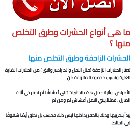
ما هى
أنواع الحشرات وطرق التخلص
منها
؟
الحشرات الزاحفة
وطرق التخلص منها
تعتبر الحشرات الزاحفة (مثل النمل والصراصير والبق ) من الحشرات الضارة
للغاية وتسبب مجموعة متنوعة من
الأمراض ، وآلية عمل هذه الحشرات تبني أعشاشًا ثم تحفر في أثاث
المنزل ، فمثلاً يبني النمل أعشاش ثم ومن ثم
يبدأ بتخريبها وذلك بالحفر بداخلها ليس ذلك فحسب بل تخلق أيضًا شقوقًا
في الحائط .