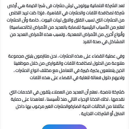
تعد الشركة الالمانية بيولوجي لرش حشرات فى شبرا الخيمة
هي أرخص
شركة لمكافحة الآفات والحشرات في القاهرة
، فإذا كنت تريد التخلص
من الحشرات التي تسبب القلق والارق لربات البيوت ، خاصة وأن الحشرات
تعتبر من الأسباب الرئيسية للاصابة بالعديد من الأمراض (كالحساسية)
وأنواع أخرى من الأمراض المعدية ، وتسبب هذه الأمراض العديد من
المشاكل في صحة الفرد
وفي عملية القضاء على هذه الحشرات ، نحن ملتزمون بتبني مجموعة
متنوعة من الحلول لمكافحة الآفات والقوارض من خلال موظفينا
الذين يتمتعون بخبرة كبيرة في التعامل مع مختلف انواع الحشرات ،
ولديهم حلول فعالة للغاية في القضاء على هذه الآفات
كشركة ناضجة ، نعلم أن العديد من العملاء يثقون في الخدمات التي
نقدمها ، لذلك اتخذنا الإجراء التالي منذ تأسيسنا ، تعاهدنا على حماية
عائلاتنا من الكائنات الحية الضارةوالحشرات الغير مرغوب بها داخل
المنزل أو الشركات التجارية .