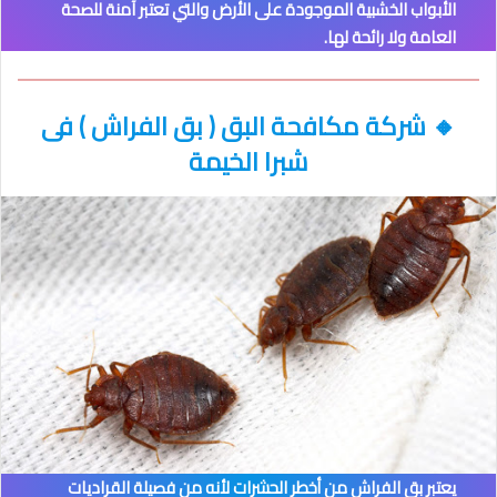
الأبواب الخشبية الموجودة على الأرض والتي تعتبر آمنة للصحة
العامة ولا رائحة لها.
🔸
شركة مكافحة البق ( بق الفراش )
فى
شبرا الخيمة
يعتبر بق الفراش من أخطر الحشرات لأنه من فصيلة القراديات