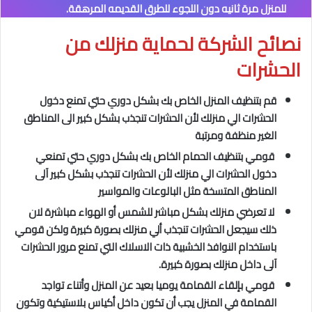
للمنزل مرة ثانيه دون اللجوء للطرق القديمه المرهقة.
نصائح الشركة لحماية منزلك من
الحشرات
قم بتنظيف المنزل الخاص بك بشكل دوري حتي تمنع دخول
الحشرات الي منزلك لأن الحشرات تنجذب بشكل كبير الى المناطق
الغير منظفة ومرتبة
قومي بتنظيف الحمام الخاص بك بشكل دوري حتي تمنعي
دخول الحشرات الي منزلك لأن الحشرات تنجذب بشكل كبير آلى
المناطق المتسخة مثل البالوعات والمواسير
لا تعرضي منزلك بشكل مباشر للشمس أو الهواء مباشرة لان
ذلك سيجعل الحشرات تنجذب ألي منزلك بصورة كبيرة ولكن قومي
باستخدام النوافذ الخشبية ذات الاسلاك التي تمنع مرور الحشرات
آلى داخل منزلك بصورة كبيرة.
قومي بإلقاء القمامة يوميا بعيد عن المنزل وأتناء تواجد
القمامة في المنزل يجب أن تكون داخل أكياس بلاستيكية وتكون