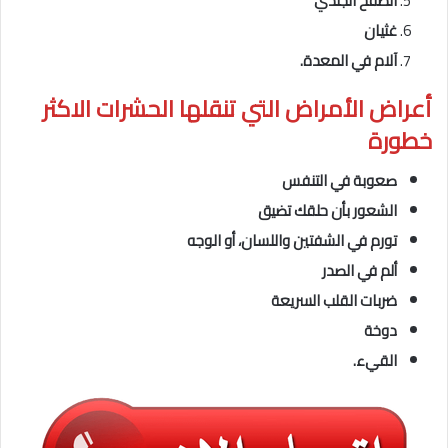
الطفح الجلدي
غثيان
آلام في المعدة.
أعراض الأمراض التي تنقلها الحشرات
الاكثر
خطورة
صعوبة في التنفس
الشعور بأن حلقك تضيق
تورم في الشفتين واللسان، أو الوجه
ألم في الصدر
ضربات القلب السريعة
دوخة
القيء.