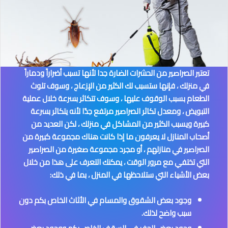
تعتبر الصراصير من الحشرات الضارة جدا لأنها تسبب أضراراً ودماراً
في منزلك ، فإنها ستسبب لك الكثير من الإزعاج ، وسوف تلوث
الطعام بسبب الوقوف عليها ، وسوف تتكاثر بسرعة خلال عملية
التبويض ، ومعدل تكاثر الصراصير مرتفع جدًا لأنه يتكاثر بسرعة
كبيرة ويسبب الكثير من المشاكل في منزلك ، لكن العديد من
أصحاب المنازل لا يعرفون ما إذا كانت هناك مجموعة كبيرة من
الصراصير في منازلهم ، أو مجرد مجموعة صغيرة من الصراصير
التي تختفي مع مرور الوقت ، يمكنك التعرف على هذا من خلال
بعض الأشياء التي ستلاحظها في المنزل ، بما في ذلك:
وجود بعض الشقوق والمسام في الأثاث الخاص بكم دون
سبب واضح لذلك.