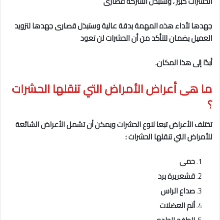
الحشرات كبير ، وستبذل الشركة قصارى
جهدها لأداء هذه المهمة بدقة عالية وستبذل قصارى جهدها لتزويد
العميل بضمان للتأكد من أن الحشرات لن تعود
أبدًا إلى هذا المكان.
ما هى
أعراض الأمراض التي تنقلها الحشرات
؟
تختلف الأعراض تبعا لنوع الحشرات ويمكن أن تشمل الأعراض الشائعة
للأمراض التي تنقلها الحشرات :
حمى
قشعريرة برد
صداع الراس
ألم العضلات