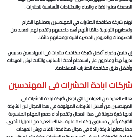
المحيطة بمنع الغذاء والماء والاحتياجات الأساسية للحشرات .
تهتم شركة مكافحة الحشرات في المهندسين
بعملائها الكرام
وتعطيهم الأولوية دائمًا لأنهم أهم داعميهم وتقدم لهم العديد من
الخصومات والعروض الحصرية لتلبية توقعاتهم دائمًا.
إن فنيين وخبراء أفضل شركة مكافحة حشرات فى المهندسين
مدربون
تدريباً جيداً وقادرون على استخدام أحدث الأساليب والآلات لرش المبيدات
وأفضل طرق مكافحة الحشرات المستدامة.
شركات ابادة الحشرات فى المهندسين
هناك العديد من العوامل التي تجعل شركة ابادة الحشرات فى
المهندسين
من أفضل الشركات الموثوقة في هذا المجال
لان الشركة
لديها خبرة طويلة في هذا المجال وتقدم أداء جميع المهام المنسوبة
للشركة بأعلى مستوى وكفاءة عالية ، هناك العديد من المزايا الأخرى ،
مما يجعلها شركة رائدة في مجال مكافحة الآفات ورش المبيدات ،
كفاءة الشركة تساعد في تحديد موقع الحشرات بدقة حتى لو كان عدد