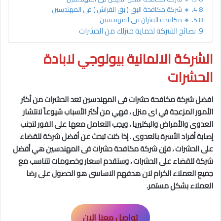
🔸 شركة مكافحة البق ( بق الفراش ) فى المهندسين
🔹 مكافحة الفئران فى المهندسين
نصائح الشركة لحماية منزلك من الحشرات
الشركة الالمانية بيولوجي لابادة
الحشرات
افضل شركة مكافحة حشرات فى المهندسين
تعد الحشرات من أكثر
الأمور المزعجة في اى منزل ، فهي من أكثر الأسباب شيوعاً لانتشار
العدوى والأمراض والبكتيريا ، ويجب التعامل معها على الفور لتجنب
إصابة أفراد الأسرة بالعدوى
،
إذا كنت تبحث عن أفضل شركة للقضاء
على الحشرات ، فإن شركة مكافحة حشرات فى المهندسين
هي أفضل
شركة للقضاء على الحشرات ، وستقدم اسعار وخصومات تتناسب مع
جميع العملاء الكرام لان هدفهم الاساسى هو الحصول على رضا
العملاء بشكل مستمر.
تواصل معنا الان