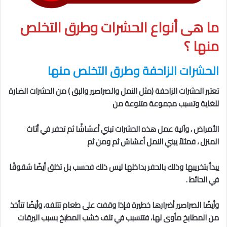
ما هى
أنواع الحشرات وطرق التخلص
منها
؟
الحشرات الزاحفة
وطرق التخلص منها
تعتبر الحشرات الزاحفة (مثل النمل والصراصير والبق ) من الحشرات الضارة
للغاية وتسبب مجموعة متنوعة من
الأمراض ، وآلية عمل هذه الحشرات تبني أعشاشًا ثم تحفر في أثاث
المنزل ، فمثلاً يبني النمل أعشاش ثم ومن ثم
يبدأ بتخريبها وذلك بالحفر بداخلها ليس ذلك فحسب بل تخلق أيضًا شقوقًا
في الحائط .
وأيضًا الصراصير أضرارها خطيرة فإذا وقفت على طعام تتلفه، وأيضًا تتأخذ
من المطابخ مأوى لها، فتتسبب في تلف خشب المطبخ بسبب اليرقات