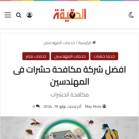
الوضع المظلم
بحث عن
تسجيل الدخول
الق
الرئيسية
/
خدمات المهندسين
خدما حشرات
خدمات المهندسين
خدمات مصر
افضل شركة مكافحة حشرات فى
المهندسين
مكافحة الحشرات
May Abdo
آخر تحديث: يوليو 18, 2024
0