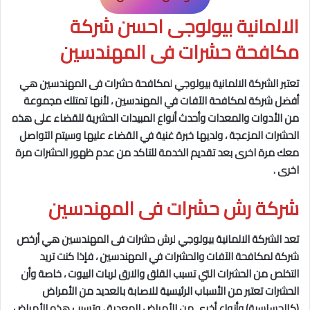
الالمانية بيولوجى احسن شركة
مكافحة حشرات فى المهندسين
تعتبر
الشركة الالمانية بيولوجي
ل
مكافحة حشرات فى المهندسين
هي
أفضل شركة لمكافحة الآفات في المهندسين
، لأنها تمتلك مجموعة
من الأدوات والمعدات وأحدث أنواع المبيدات الحشرية للقضاء على هذه
الحشرات المزعجة ، ولديها خبرة غنية في القضاء عليها وسيتم التواصل
معك مرة اخرى بعد تقديم الخدمة للتاكد من عدم ظهور الحشرات مرة
اخرى .
شركة رش حشرات فى المهندسين
تعد
الشركة الالمانية بيولوجي
ل
رش حشرات فى المهندسين
هي أرخص
شركة لمكافحة الآفات والحشرات في المهندسين
، فإذا كنت تريد
التخلص من الحشرات التي تسبب القلق والارق لربات البيوت ، خاصة وأن
الحشرات تعتبر من الأسباب الرئيسية للاصابة بالعديد من الأمراض
(كالحساسية) وأنواع أخرى من الأمراض المعدية ، وتسبب هذه الأمراض