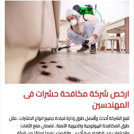
ارخص شركة مكافحة حشرات فى
المهندسين
تتبع الشركة أحدث وأفضل طرق إدارة لابادة جميع انواع الحشرات ، مثل
طرق المكافحة البيولوجية والحيوية
الآمنة ، لضمان منع الآفات
والحشرات من الظهور مرة أخرى ، والقضاء عليها تمامًا من البيئة