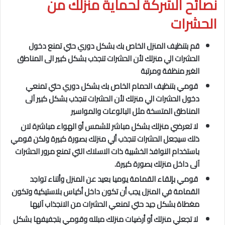
نصائح الشركة لحماية منزلك من
الحشرات
قم بتنظيف المنزل الخاص بك بشكل دوري حتي تمنع دخول
الحشرات الي منزلك لأن الحشرات تنجذب بشكل كبير الى المناطق
الغير منظفة ومرتبة
قومي بتنظيف الحمام الخاص بك بشكل دوري حتي تمنعي
دخول الحشرات الي منزلك لأن الحشرات تنجذب بشكل كبير آلى
المناطق المتسخة مثل البالوعات والمواسير
لا تعرضي منزلك بشكل مباشر للشمس أو الهواء مباشرة لان
ذلك سيجعل الحشرات تنجذب ألي منزلك بصورة كبيرة ولكن قومي
باستخدام النوافذ الخشبية ذات الاسلاك التي تمنع مرور الحشرات
آلى داخل منزلك بصورة كبيرة.
قومي بإلقاء القمامة يوميا بعيد عن المنزل وأتناء تواجد
القمامة في المنزل يجب أن تكون داخل أكياس بلاستيكية وتكون
مغطاة بشكل جيد حتي تمنعي الحشرات من الانجذاب آليها
لا تجعلي منزلك أو أرضيات منزلك مبلله وقومي بتجفيفها بشكل