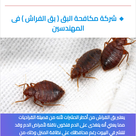
🔸
شركة مكافحة البق ( بق الفراش )
فى
المهندسين
يعتبر بق الفراش من أخطر الحشرات لأنه من فصيلة القراديات
مما يعني أنه يتغذى على الدم فتكون ناقلة لأمراض الدم وقد
تنتشر في البيوت رغم محافظتك على نظافة المنزل وذلك من