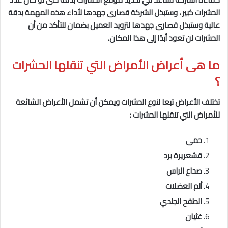
الحشرات كبير ، وستبذل الشركة قصارى جهدها لأداء هذه المهمة بدقة
عالية وستبذل قصارى جهدها لتزويد العميل بضمان للتأكد من أن
الحشرات لن تعود أبدًا إلى
هذا المكان.
ما هى
أعراض الأمراض التي تنقلها الحشرات
؟
تختلف الأعراض تبعا لنوع الحشرات ويمكن أن تشمل الأعراض الشائعة
للأمراض التي تنقلها الحشرات :
حمى
قشعريرة برد
صداع الراس
ألم العضلات
الطفح الجلدي
غثيان