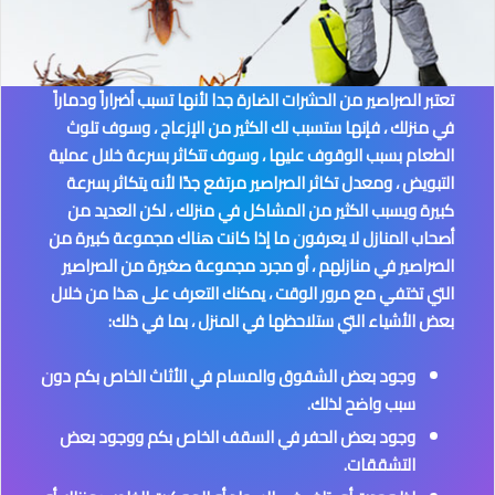
تعتبر الصراصير من الحشرات الضارة جدا لأنها تسبب أضراراً ودماراً
في منزلك ، فإنها ستسبب لك الكثير من الإزعاج ، وسوف تلوث
الطعام بسبب الوقوف عليها ، وسوف تتكاثر بسرعة خلال عملية
التبويض ، ومعدل تكاثر الصراصير مرتفع جدًا لأنه يتكاثر بسرعة
كبيرة ويسبب الكثير من المشاكل في منزلك ، لكن العديد من
أصحاب المنازل لا يعرفون ما إذا كانت هناك مجموعة كبيرة من
الصراصير في منازلهم ، أو مجرد مجموعة صغيرة من الصراصير
التي تختفي مع مرور الوقت ، يمكنك التعرف على هذا من خلال
بعض الأشياء التي ستلاحظها في المنزل ، بما في ذلك:
وجود بعض الشقوق والمسام في الأثاث الخاص بكم دون
سبب واضح لذلك.
وجود بعض الحفر في السقف الخاص بكم ووجود بعض
التشققات.