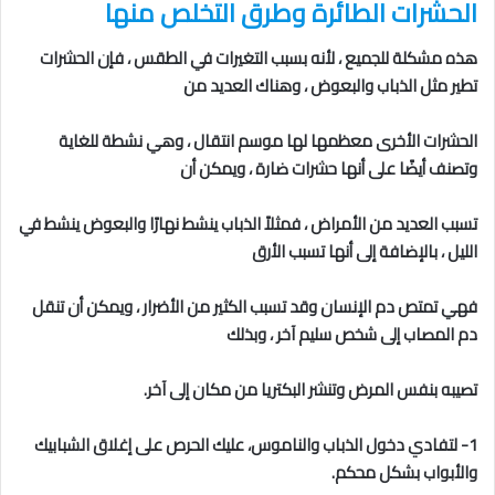
الحشرات الطائرة
وطرق التخلص منها
هذه مشكلة للجميع ، لأنه بسبب التغيرات في الطقس ، فإن الحشرات
تطير مثل الذباب والبعوض ، وهناك العديد من
الحشرات الأخرى معظمها لها موسم انتقال ، وهي نشطة للغاية
وتصنف أيضًا على أنها حشرات ضارة ، ويمكن أن
تسبب العديد من الأمراض ، فمثلاً الذباب ينشط نهارًا والبعوض ينشط في
الليل ، بالإضافة إلى أنها تسبب الأرق
فهي تمتص دم الإنسان وقد تسبب الكثير من الأضرار ، ويمكن أن تنقل
دم المصاب إلى شخص سليم آخر ، وبذلك
تصيبه بنفس المرض وتنشر البكتريا من مكان إلى آخر.
1- لتفادي دخول الذباب والناموس، عليك الحرص على إغلاق الشبابيك
والأبواب بشكل محكم.