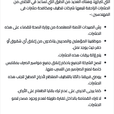
التي تتركها، وهناك العديد من الطرق التي تساعد في التخلص من
الحشرات الزاحفة تتبعها شركات تنظيف ومكافحة حشرات فى
المهندسين
:-
رش المبيدات الآمنة المعتمدة من وزارة الصحة للقضاء على هذه
الحشرات.
موظفينا المؤهلين والمدربين يتاكدون من إغلاق أي شقوق أو
حفر حيث يوجد نمل.
يتم إزالة يرقات هذه الحشرات.
تنصح الشركة الجميع باحكم إغلاق جميع مواسير الصرف بمقابس
خاصة لمنع الصراصير من التسرب منها.
يوصي فريقنا دائمًا بالتنظيف المنتظم لأدراج المطبخ لتجنب هذه
الحشرات.
كما يرجى الحرص على عدم ترك بقايا الطعام على الأرض.
لا تترك القمامة بالداخل لفترة طويلة لعدم وجود مصدر لنمو
الحشرات.