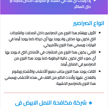
إذا وجدت أي تلف في السجاد أو الموكيت الخاص بمنزلك أو
حتى الستائر.
انواع الصراصير
الأول: وينتشر هذا النوع من الصراصير داخل المحلات والشركات
التي تكون بها مخازن ولا يوجد بها أي حركة كما يوجد أيضا في
البيارات ويسمي هذا النوع بالأمريكي.
الثاني: يكون هذا النوع من الحشرات في الأماكن التي لا يوجد بها
أي ضوء التي تكون عالية الرطوبة كما يوجد هذا النوع من
الصراصير في المنازل أيضا.
الثالث: يوجد هذا النوع بجانب جميع آلأخشاب والأشجار ويقوم
بالتغذي عليها وأحدث الكثير من التلف في هذه الأخشاب ويسمي
هذا النوع بالصراصير الخشبية.
🔹
شركة مكافحة النمل الابيض فى