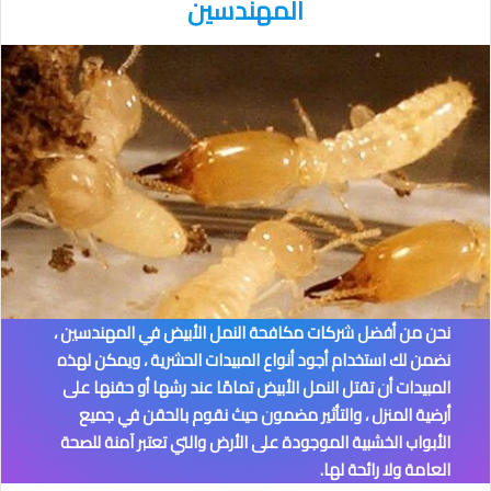
المهندسين
نحن من أفضل شركات مكافحة النمل الأبيض في المهندسين
،
نضمن لك استخدام أجود أنواع المبيدات الحشرية ، ويمكن لهذه
المبيدات أن تقتل النمل الأبيض تمامًا عند رشها أو حقنها على
أرضية المنزل ، والتأثير مضمون حيث نقوم بالحقن في جميع
الأبواب الخشبية الموجودة على الأرض والتي تعتبر آمنة للصحة
العامة ولا رائحة لها.